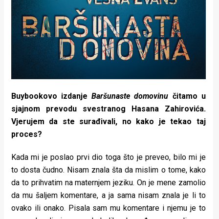
Buybookovo izdanje
Baršunaste domovinu
čitamo u
sjajnom prevodu svestranog Hasana Zahirovića.
Vjerujem da ste surađivali, no kako je tekao taj
proces?
Kada mi je poslao prvi dio toga što je preveo, bilo mi je
to dosta čudno. Nisam znala šta da mislim o tome, kako
da to prihvatim na maternjem jeziku. On je mene zamolio
da mu šaljem komentare, a ja sama nisam znala je li to
ovako ili onako. Pisala sam mu komentare i njemu je to