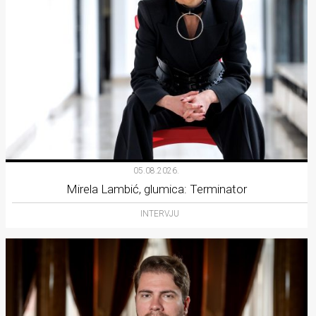
05.08.2026.
Mirela Lambić, glumica: Terminator
INTERVJU