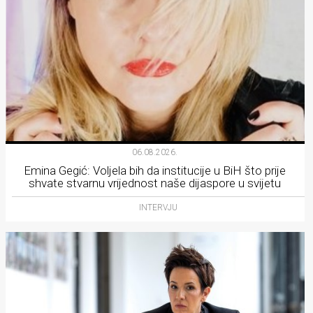
06.08.2026.
Emina Gegić: Voljela bih da institucije u BiH što prije
shvate stvarnu vrijednost naše dijaspore u svijetu
INTERVJU