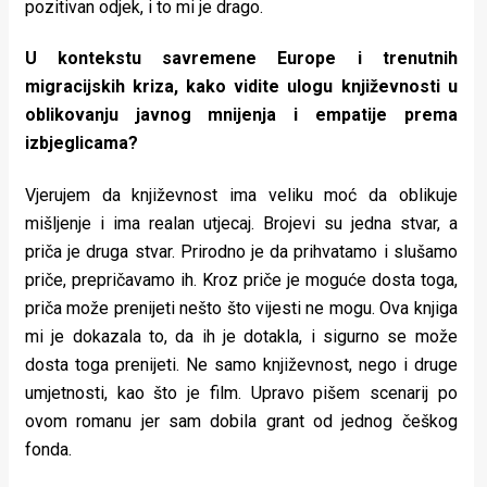
pozitivan odjek, i to mi je drago.
U kontekstu savremene Europe i trenutnih
migracijskih kriza, kako vidite ulogu književnosti u
oblikovanju javnog mnijenja i empatije prema
izbjeglicama?
Vjerujem da književnost ima veliku moć da oblikuje
mišljenje i ima realan utjecaj. Brojevi su jedna stvar, a
priča je druga stvar. Prirodno je da prihvatamo i slušamo
priče, prepričavamo ih. Kroz priče je moguće dosta toga,
priča može prenijeti nešto što vijesti ne mogu. Ova knjiga
mi je dokazala to, da ih je dotakla, i sigurno se može
dosta toga prenijeti. Ne samo književnost, nego i druge
umjetnosti, kao što je film. Upravo pišem scenarij po
ovom romanu jer sam dobila grant od jednog češkog
fonda.