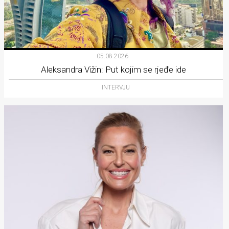
05.08.2026.
Aleksandra Vižin: Put kojim se rjeđe ide
INTERVJU