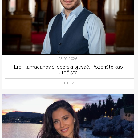
05.08.2026.
Erol Ramadanović, operski pjevač: Pozorište kao
utočište
INTERVJU