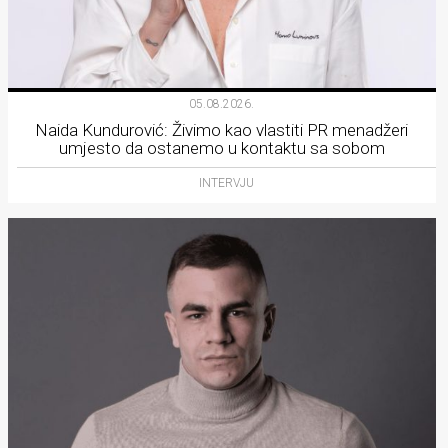
05.08.2026.
Naida Kundurović: Živimo kao vlastiti PR menadžeri
umjesto da ostanemo u kontaktu sa sobom
INTERVJU