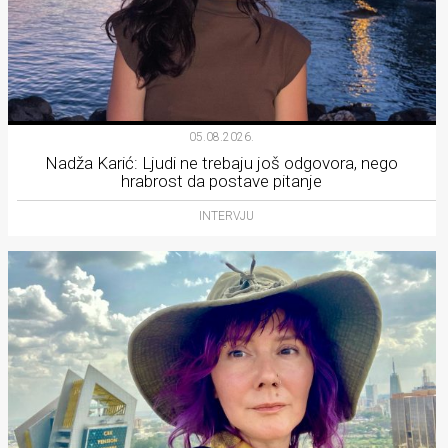
05.08.2026.
Nadža Karić: Ljudi ne trebaju još odgovora, nego
hrabrost da postave pitanje
INTERVJU