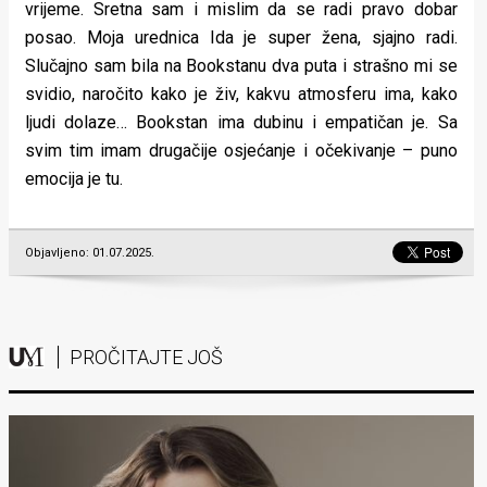
vrijeme. Sretna sam i mislim da se radi pravo dobar
posao. Moja urednica Ida je super žena, sjajno radi.
Slučajno sam bila na Bookstanu dva puta i strašno mi se
svidio, naročito kako je živ, kakvu atmosferu ima, kako
ljudi dolaze… Bookstan ima dubinu i empatičan je. Sa
svim tim imam drugačije osjećanje i očekivanje – puno
emocija je tu.
Objavljeno: 01.07.2025.
PROČITAJTE JOŠ