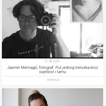
01.08.2026.
Jasmin Memagić, fotograf: Put jednog trenutka kroz
svjetlost i tamu
INTERVJU