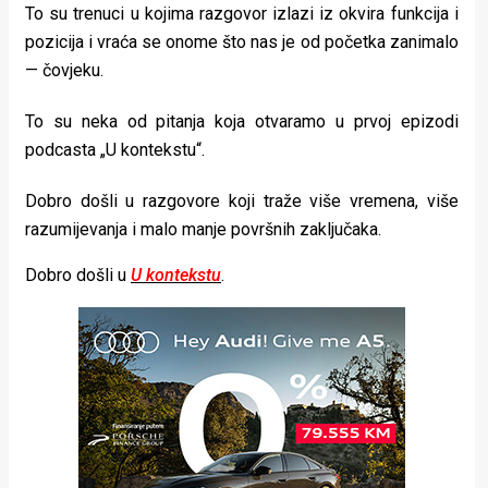
To su trenuci u kojima razgovor izlazi iz okvira funkcija i
pozicija i vraća se onome što nas je od početka zanimalo
— čovjeku.
To su neka od pitanja koja otvaramo u prvoj epizodi
podcasta „U kontekstu“.
Dobro došli u razgovore koji traže više vremena, više
razumijevanja i malo manje površnih zaključaka.
Dobro došli u
U kontekstu
.