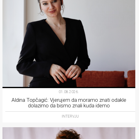
01.08.2026.
Aldina Topčagić: Vjerujem da moramo znati odakle
dolazimo da bismo znali kuda idemo
INTERVJU