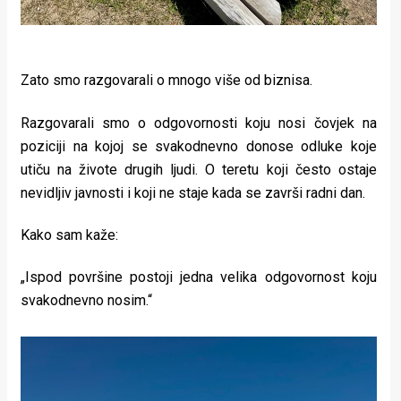
Zato smo razgovarali o mnogo više od biznisa.
Razgovarali smo o odgovornosti koju nosi čovjek na
poziciji na kojoj se svakodnevno donose odluke koje
utiču na živote drugih ljudi. O teretu koji često ostaje
nevidljiv javnosti i koji ne staje kada se završi radni dan.
Kako sam kaže:
„Ispod površine postoji jedna velika odgovornost koju
svakodnevno nosim.“