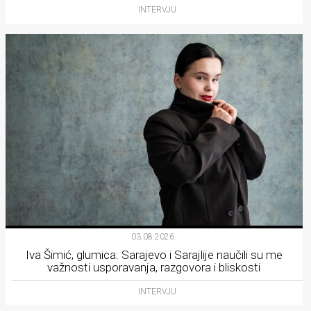
INTERVJU
03.08.2026.
Iva Šimić, glumica: Sarajevo i Sarajlije naučili su me
važnosti usporavanja, razgovora i bliskosti
INTERVJU