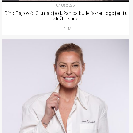
07.08.2026.
Dino Bajrović: Glumac je dužan da bude iskren, ogoljen i u
službi istine
FILM