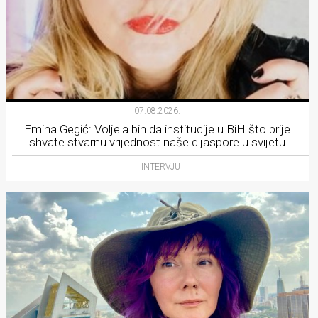
07.08.2026.
Emina Gegić: Voljela bih da institucije u BiH što prije
shvate stvarnu vrijednost naše dijaspore u svijetu
INTERVJU