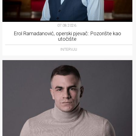
07.08.2026.
Erol Ramadanović, operski pjevač: Pozorište kao
utočište
INTERVJU