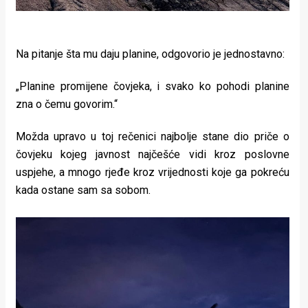
Na pitanje šta mu daju planine, odgovorio je jednostavno:
„Planine promijene čovjeka, i svako ko pohodi planine
zna o čemu govorim.“
Možda upravo u toj rečenici najbolje stane dio priče o
čovjeku kojeg javnost najčešće vidi kroz poslovne
uspjehe, a mnogo rjeđe kroz vrijednosti koje ga pokreću
kada ostane sam sa sobom.