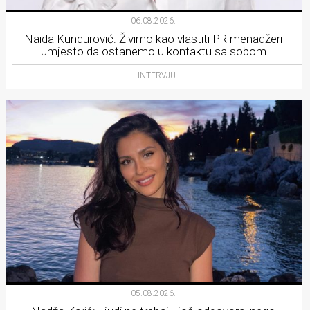
06.08.2026.
Naida Kundurović: Živimo kao vlastiti PR menadžeri
umjesto da ostanemo u kontaktu sa sobom
INTERVJU
05.08.2026.