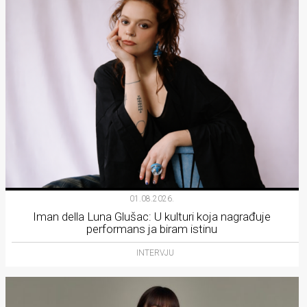
01.08.2026.
Iman della Luna Glušac: U kulturi koja nagrađuje
performans ja biram istinu
INTERVJU