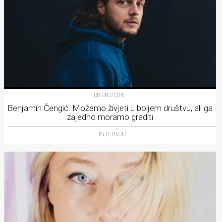
08.08.2026.
Benjamin Čengić: Možemo živjeti u boljem društvu, ali ga
zajedno moramo graditi
INTERVJU