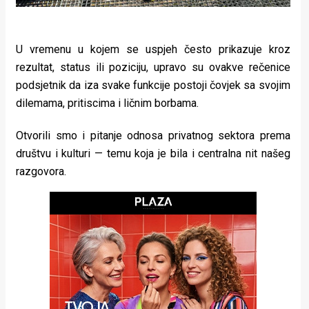
U vremenu u kojem se uspjeh često prikazuje kroz
rezultat, status ili poziciju, upravo su ovakve rečenice
podsjetnik da iza svake funkcije postoji čovjek sa svojim
dilemama, pritiscima i ličnim borbama.
Otvorili smo i pitanje odnosa privatnog sektora prema
društvu i kulturi — temu koja je bila i centralna nit našeg
razgovora.