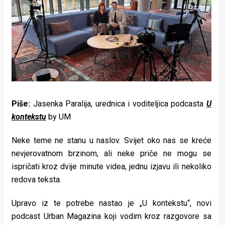
Lifestyle
Beauty
Fashion
Zdravlje
Za
Piše:
Jasenka Paralija, urednica i voditeljica podcasta
U
stolom
kontekstu
by UM
Život
Neke teme ne stanu u naslov. Svijet oko nas se kreće
u
nevjerovatnom brzinom, ali neke priče ne mogu se
ispričati kroz dvije minute videa, jednu izjavu ili nekoliko
pokretu
redova teksta.
Ideje
Upravo iz te potrebe nastao je „U kontekstu“, novi
koje
podcast Urban Magazina koji vodim kroz razgovore sa