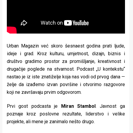
Urban Magazin već skoro šesnaest godina prati ljude,
ideje i grad. Kroz kulturu, umjetnost, dizajn, biznis i
društvo gradimo prostor za promišljanje, kreativnost i
drugačije poglede na stvarnost. Podcast „U kontekstu“
nastao je iz iste znatiželje koja nas vodi od prvog dana —
želje da izađemo izvan površine i otvorimo razgovore
koji ne završavaju prvim odgovorom.
Prvi gost podcasta je
Miran Stambol
. Javnost ga
poznaje kroz poslovne rezultate, liderstvo i velike
projekte, ali mene je zanimalo nešto drugo.