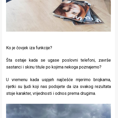
Ko je čovjek iza funkcije?
Šta ostaje kada se ugase poslovni telefoni, završe
sastanci i skinu titule po kojima nekoga poznajemo?
U vremenu kada uspjeh najčešće mjerimo brojkama,
rijetki su ljudi koji nas podsjete da iza svakog rezultata
stoje karakter, vrijednosti i odnos prema drugima.