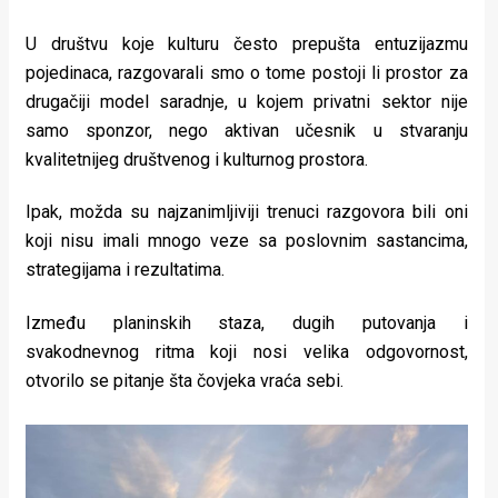
U društvu koje kulturu često prepušta entuzijazmu
pojedinaca, razgovarali smo o tome postoji li prostor za
drugačiji model saradnje, u kojem privatni sektor nije
samo sponzor, nego aktivan učesnik u stvaranju
kvalitetnijeg društvenog i kulturnog prostora.
Ipak, možda su najzanimljiviji trenuci razgovora bili oni
koji nisu imali mnogo veze sa poslovnim sastancima,
strategijama i rezultatima.
Između planinskih staza, dugih putovanja i
svakodnevnog ritma koji nosi velika odgovornost,
otvorilo se pitanje šta čovjeka vraća sebi.