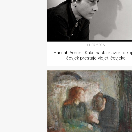
11.07.2026.
Hannah Arendt: Kako nastaje svijet u k
čovjek prestaje vidjeti čovjeka
KNJIŽEVNOST