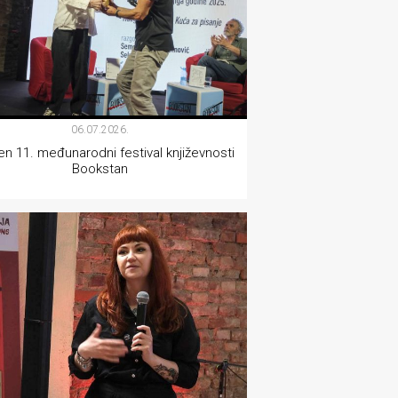
06.07.2026.
en 11. međunarodni festival književnosti
Bookstan
KNJIŽEVNOST