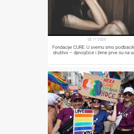
02.11.2025.
Fondacije CURE: U svemu smo podbacili
društvo – djevojčice i žene prve su na u
AKTIVIZAM