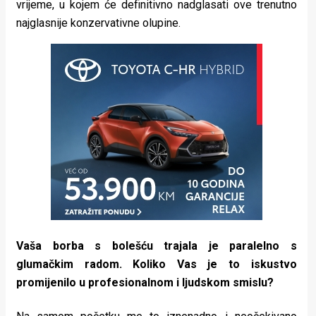
vrijeme, u kojem će definitivno nadglasati ove trenutno
najglasnije konzervativne olupine.
Vaša borba s bolešću trajala je paralelno s
glumačkim radom. Koliko Vas je to iskustvo
promijenilo u profesionalnom i ljudskom smislu?