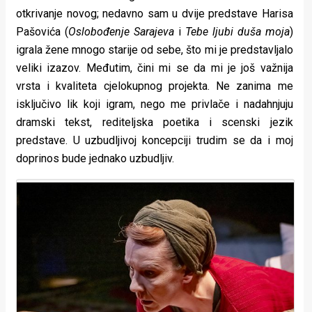
otkrivanje novog; nedavno sam u dvije predstave Harisa
Pašovića (
Oslobođenje Sarajeva
i
Tebe ljubi duša moja
)
igrala žene mnogo starije od sebe, što mi je predstavljalo
veliki izazov. Međutim, čini mi se da mi je još važnija
vrsta i kvaliteta cjelokupnog projekta. Ne zanima me
isključivo lik koji igram, nego me privlače i nadahnjuju
dramski tekst, rediteljska poetika i scenski jezik
predstave. U uzbudljivoj koncepciji trudim se da i moj
doprinos bude jednako uzbudljiv.