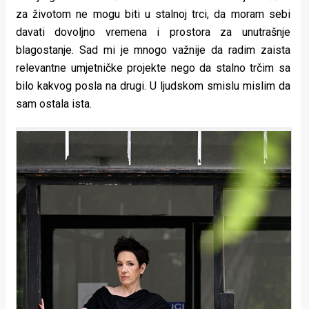
za životom ne mogu biti u stalnoj trci, da moram sebi
davati dovoljno vremena i prostora za unutrašnje
blagostanje. Sad mi je mnogo važnije da radim zaista
relevantne umjetničke projekte nego da stalno trčim sa
bilo kakvog posla na drugi. U ljudskom smislu mislim da
sam ostala ista.