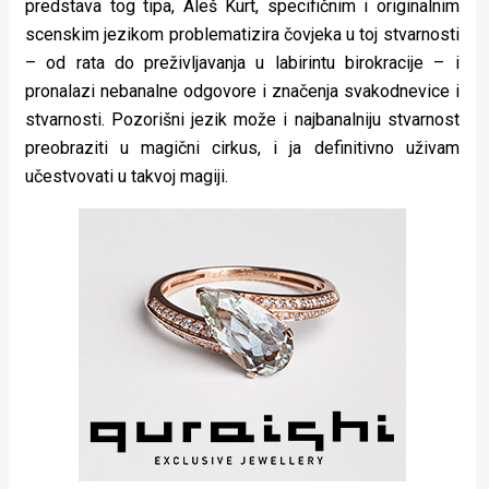
predstava tog tipa, Aleš Kurt, specifičnim i originalnim
scenskim jezikom problematizira čovjeka u toj stvarnosti
– od rata do preživljavanja u labirintu birokracije – i
pronalazi nebanalne odgovore i značenja svakodnevice i
stvarnosti. Pozorišni jezik može i najbanalniju stvarnost
preobraziti u magični cirkus, i ja definitivno uživam
učestvovati u takvoj magiji.