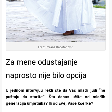
Foto: Imrana Kapetanović
Za mene odustajanje
naprosto nije bilo opcija
U jednom intervjuu rekli ste da Vas mladi ljudi “ne
puštaju da starite”. Šta danas učite od mlađih
generacija umjetnika? Ili od Eve, Vaše kćerke?