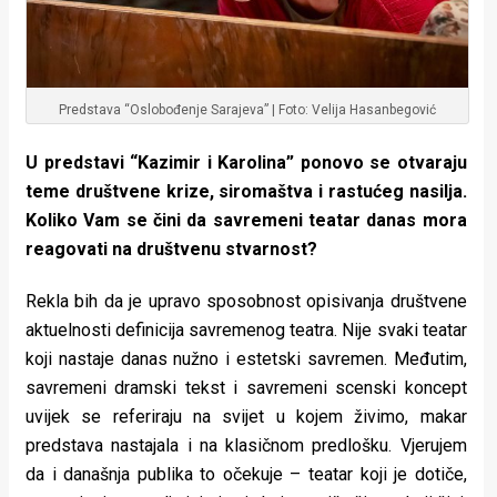
Predstava “Oslobođenje Sarajeva” | Foto: Velija Hasanbegović
U predstavi “Kazimir i Karolina” ponovo se otvaraju
teme društvene krize, siromaštva i rastućeg nasilja.
Koliko Vam se čini da savremeni teatar danas mora
reagovati na društvenu stvarnost?
Rekla bih da je upravo sposobnost opisivanja društvene
aktuelnosti definicija savremenog teatra. Nije svaki teatar
koji nastaje danas nužno i estetski savremen. Međutim,
savremeni dramski tekst i savremeni scenski koncept
uvijek se referiraju na svijet u kojem živimo, makar
predstava nastajala i na klasičnom predlošku. Vjerujem
da i današnja publika to očekuje – teatar koji je dotiče,