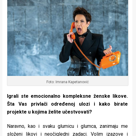
Foto: Imrana Kapetanović
Igrali ste emocionalno kompleksne ženske likove.
Šta Vas privlači određenoj ulozi i kako birate
projekte u kojima želite učestvovati?
Naravno, kao i svaku glumicu i glumca, zanimaju me
složeni likovi i neočigledni zadaci. Volim izazove i