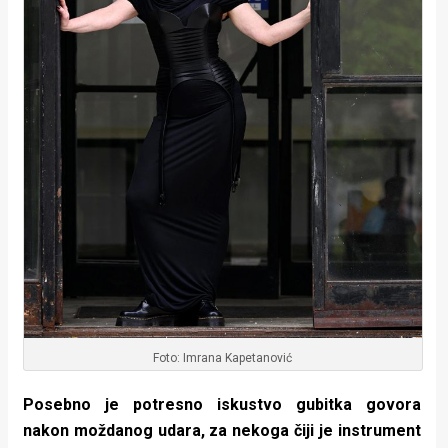
Foto: Imrana Kapetanović
Posebno je potresno iskustvo gubitka govora
nakon moždanog udara, za nekoga čiji je instrument