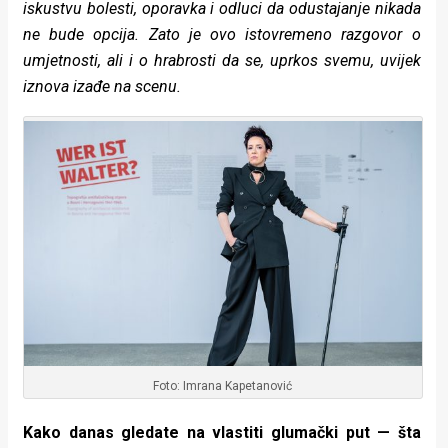
iskustvu bolesti, oporavka i odluci da odustajanje nikada
ne bude opcija. Zato je ovo istovremeno razgovor o
umjetnosti, ali i o hrabrosti da se, uprkos svemu, uvijek
iznova izađe na scenu.
Foto: Imrana Kapetanović
Kako danas gledate na vlastiti glumački put — šta