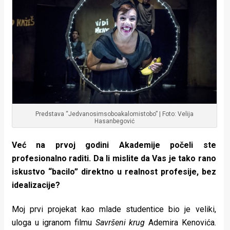
Predstava “Jedvanosimsoboakalomistobo” | Foto: Velija
Hasanbegović
Već na prvoj godini Akademije počeli ste
profesionalno raditi. Da li mislite da Vas je tako rano
iskustvo “bacilo” direktno u realnost profesije, bez
idealizacije?
Moj prvi projekat kao mlade studentice bio je veliki,
uloga u igranom filmu
Savršeni krug
Ademira Kenovića.