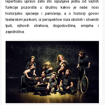
repertoaru upravo zato što ispunjava jednu od važnih
funkcija pozorišta u društvu kakvo je naše: nosi
historijsko sjećanje i pamćenje, a o historiji govori
teatarskim jezikom, iz perspektive niza običnih i stvarnih
ljudi, njihovih strahova, dogodovština, smijeha i
zajedništva.