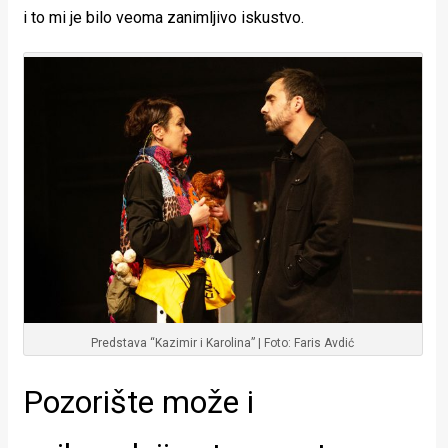
i to mi je bilo veoma zanimljivo iskustvo.
Predstava “Kazimir i Karolina” | Foto: Faris Avdić
Pozorište može i