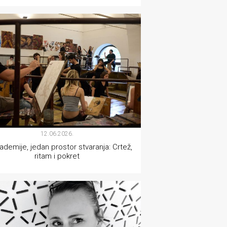
VIZUALNE UMJETNOSTI
12.06.2026.
kademije, jedan prostor stvaranja: Crtež,
ritam i pokret
VIZUALNE UMJETNOSTI