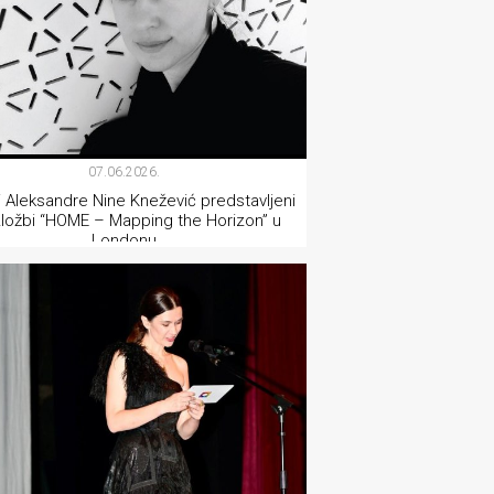
07.06.2026.
 Aleksandre Nine Knežević predstavljeni
zložbi “HOME – Mapping the Horizon” u
Londonu
VIZUALNE UMJETNOSTI