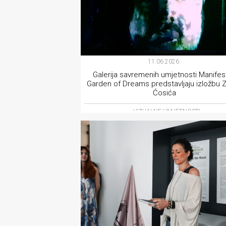
11.06.2026.
Galerija savremenih umjetnosti Manifest
Garden of Dreams predstavljaju izložbu Z
Ćosića
VIZUALNE UMJETNOSTI