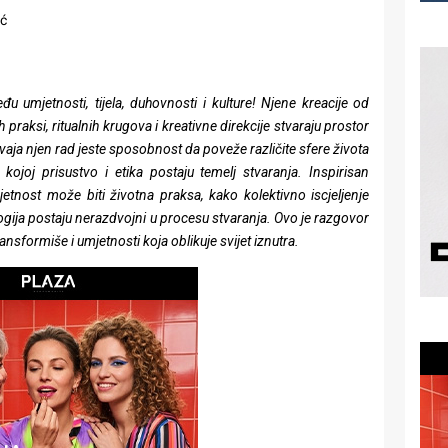
ć
 umjetnosti, tijela, duhovnosti i kulture! Njene kreacije od
 praksi, ritualnih krugova i kreativne direkcije stvaraju prostor
vaja njen rad jeste sposobnost da poveže različite sfere života
ojoj prisustvo i etika postaju temelj stvaranja. Inspirisan
etnost može biti životna praksa, kako kolektivno iscjeljenje
ologija postaju nerazdvojni u procesu stvaranja.
Ovo je
razgovor
transformiše i umjetnosti koja oblikuje svijet iznutra.