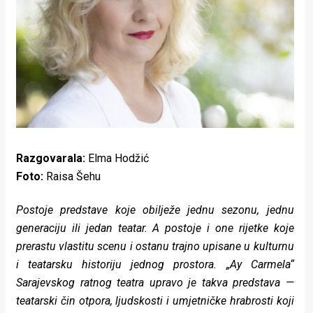
Lifestyle
Beauty
Fashion
Zdravlje
Za
stolom
Razgovarala:
Elma Hodžić
Foto:
Raisa Šehu
Život
Postoje predstave koje obilježe jednu sezonu, jednu
u
generaciju ili jedan teatar. A postoje i one rijetke koje
pokretu
prerastu vlastitu scenu i ostanu trajno upisane u kulturnu
i teatarsku historiju jednog prostora. „Ay Carmela“
Ideje
Sarajevskog ratnog teatra upravo je takva predstava —
koje
teatarski čin otpora, ljudskosti i umjetničke hrabrosti koji