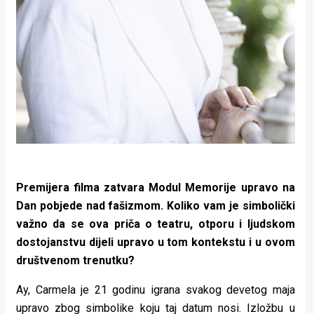
Premijera filma zatvara Modul Memorije upravo na
Dan pobjede nad fašizmom. Koliko vam je simbolički
važno da se ova priča o teatru, otporu i ljudskom
dostojanstvu dijeli upravo u tom kontekstu i u ovom
društvenom trenutku?
Ay, Carmela je 21 godinu igrana svakog devetog maja
upravo zbog simbolike koju taj datum nosi. Izložbu u