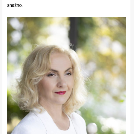
snažno.