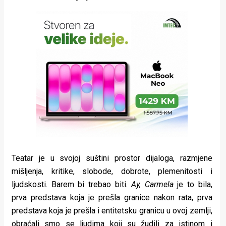
Teatar je u svojoj suštini prostor dijaloga, razmjene
mišljenja, kritike, slobode, dobrote, plemenitosti i
ljudskosti. Barem bi trebao biti.
Ay, Carmela
je to bila,
prva predstava koja je prešla granice nakon rata, prva
predstava koja je prešla i entitetsku granicu u ovoj zemlji,
obraćali smo se ljudima koji su žudili za istinom i