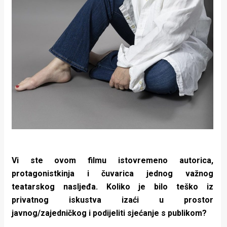
Vi ste ovom filmu istovremeno autorica,
protagonistkinja i čuvarica jednog važnog
teatarskog nasljeđa. Koliko je bilo teško iz
privatnog iskustva izaći u prostor
javnog/zajedničkog i podijeliti sjećanje s publikom?