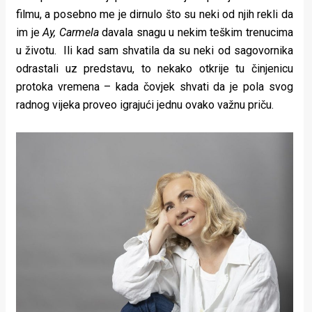
filmu, a posebno me je dirnulo što su neki od njih rekli da
im je
Ay, Carmela
davala snagu u nekim teškim trenucima
u životu. Ili kad sam shvatila da su neki od sagovornika
odrastali uz predstavu, to nekako otkrije tu činjenicu
protoka vremena – kada čovjek shvati da je pola svog
radnog vijeka proveo igrajući jednu ovako važnu priču.