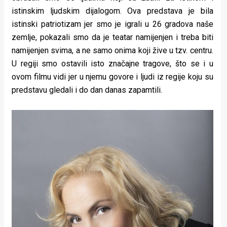
istinskim ljudskim dijalogom. Ova predstava je bila
istinski patriotizam jer smo je igrali u 26 gradova naše
zemlje, pokazali smo da je teatar namijenjen i treba biti
namijenjen svima, a ne samo onima koji žive u tzv. centru.
U regiji smo ostavili isto značajne tragove, što se i u
ovom filmu vidi jer u njemu govore i ljudi iz regije koju su
predstavu gledali i do dan danas zapamtili.