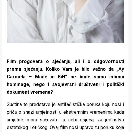
Film progovara o sjećanju, ali i o odgovornosti
prema sjećanju. Koliko Vam je bilo važno da „Ay
Carmela – Made in BiH“ ne bude samo intimni
hommage, nego i svojevrsni društveni i politički
dokument vremena?
Suština te predstave je antifašistička poruka koju nosi i
priča o snazi umjetnosti u ekstremnim vremenima kada
umjetnik mora sačuvati u sebi osjećaj za jedinstvo
estetskog i etičkog. Ovaj film nosi upravo tu poruku koja