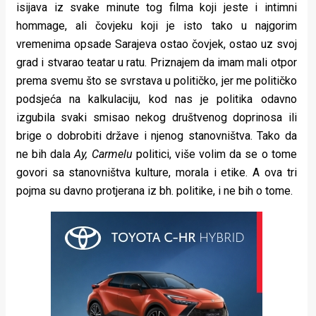
isijava iz svake minute tog filma koji jeste i intimni
hommage, ali čovjeku koji je isto tako u najgorim
vremenima opsade Sarajeva ostao čovjek, ostao uz svoj
grad i stvarao teatar u ratu. Priznajem da imam mali otpor
prema svemu što se svrstava u političko, jer me političko
podsjeća na kalkulaciju, kod nas je politika odavno
izgubila svaki smisao nekog društvenog doprinosa ili
brige o dobrobiti države i njenog stanovništva. Tako da
ne bih dala
Ay, Carmelu
politici, više volim da se o tome
govori sa stanovništva kulture, morala i etike. A ova tri
pojma su davno protjerana iz bh. politike, i ne bih o tome.