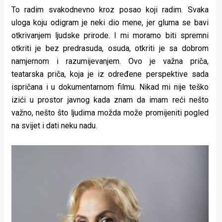
To radim svakodnevno kroz posao koji radim. Svaka
uloga koju odigram je neki dio mene, jer gluma se bavi
otkrivanjem ljudske prirode. I mi moramo biti spremni
otkriti je bez predrasuda, osuda, otkriti je sa dobrom
namjernom i razumijevanjem. Ovo je važna priča,
teatarska priča, koja je iz određene perspektive sada
ispričana i u dokumentarnom filmu. Nikad mi nije teško
izići u prostor javnog kada znam da imam reći nešto
važno, nešto što ljudima možda može promijeniti pogled
na svijet i dati neku nadu.