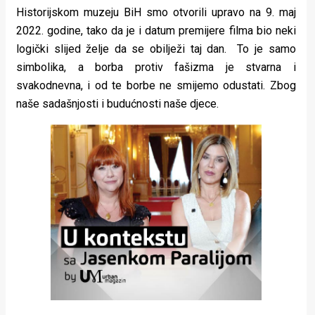
Historijskom muzeju BiH smo otvorili upravo na 9. maj
2022. godine, tako da je i datum premijere filma bio neki
logički slijed želje da se obilježi taj dan. To je samo
simbolika, a borba protiv fašizma je stvarna i
svakodnevna, i od te borbe ne smijemo odustati. Zbog
naše sadašnjosti i budućnosti naše djece.