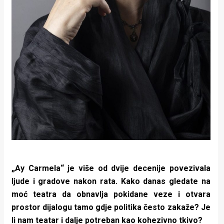
„Ay Carmela“ je više od dvije decenije povezivala
ljude i gradove nakon rata. Kako danas gledate na
moć teatra da obnavlja pokidane veze i otvara
prostor dijalogu tamo gdje politika često zakaže? Je
li nam teatar i dalje potreban kao kohezivno tkivo?