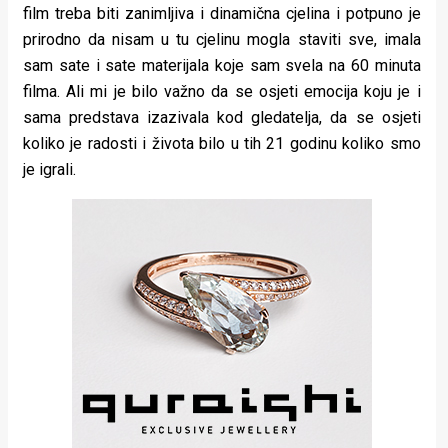
film treba biti zanimljiva i dinamična cjelina i potpuno je
prirodno da nisam u tu cjelinu mogla staviti sve, imala
sam sate i sate materijala koje sam svela na 60 minuta
filma. Ali mi je bilo važno da se osjeti emocija koju je i
sama predstava izazivala kod gledatelja, da se osjeti
koliko je radosti i života bilo u tih 21 godinu koliko smo
je igrali.