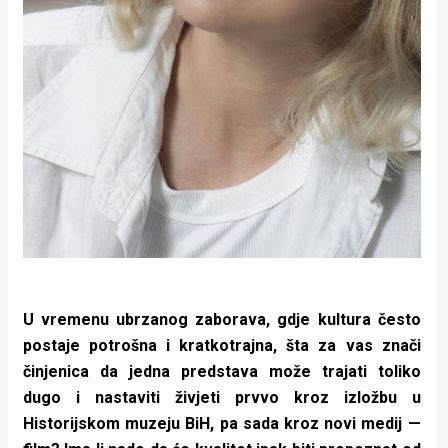
U vremenu ubrzanog zaborava, gdje kultura često
postaje potrošna i kratkotrajna, šta za vas znači
činjenica da jedna predstava može trajati toliko
dugo i nastaviti živjeti prvvo kroz izložbu u
Historijskom muzeju BiH, pa sada kroz novi medij —