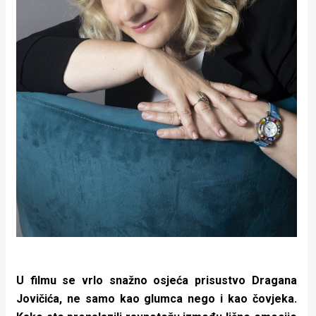
U filmu se vrlo snažno osjeća prisustvo Dragana
Jovičića, ne samo kao glumca nego i kao čovjeka.