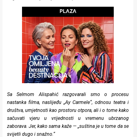
Sa Selmom Alispahić razgovarali smo o procesu
nastanka filma, naslijeđu „Ay Carmele“, odnosu teatra i
društva, umjetnosti kao prostoru otpora, ali i o tome kako
sačuvati vjeru u vrijednosti u vremenu ubrzanog
zaborava. Jer, kako sama kaže — „suština je u tome da se
svijetli dugo i snažno.“