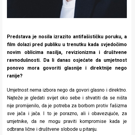
Predstava je nosila izrazito antifašističku poruku, a
film dolazi pred publiku u trenutku kada svjedočimo
novim oblicima nasilja, revizionizma i društvene
ravnodušnosti. Da li danas osjećate da umjetnost
ponovo mora govoriti glasnije i direktnije nego
ranije?
Umjetnost nema izbora nego da govori glasno i direktno.
Najteže je gledati svijet oko sebe i shvatiti da se ništa
nije promijenilo, da je potreba za borbom protiv fašizma
sve jača i jača. I to je porazno, ali i obavezujuće, za
umjetnike, da ne mogu praviti kompromise kada je
odbrana lične i društvene slobode u pitanju.