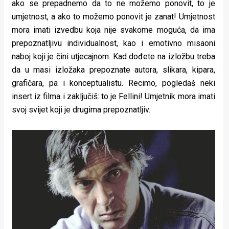
ako se prepadnemo da to ne možemo ponovit, to je
umjetnost, a ako to možemo ponovit je zanat! Umjetnost
mora imati izvedbu koja nije svakome moguća, da ima
prepoznatljivu individualnost, kao i emotivno misaoni
naboj koji je čini utjecajnom. Kad dođete na izložbu treba
da u masi izložaka prepoznate autora, slikara, kipara,
grafičara, pa i konceptualistu. Recimo, pogledaš neki
insert iz filma i zaključiš: to je Fellini! Umjetnik mora imati
svoj svijet koji je drugima prepoznatljiv.