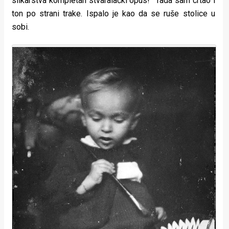
slikarstva kompletan stvaralački opus!” Tada sam crtao i
ton po strani trake. Ispalo je kao da se ruše stolice u
sobi.