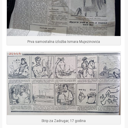
Prva samostalna izložba Ismara Mujezinovića
Strip za Zadrugar, 17 godina