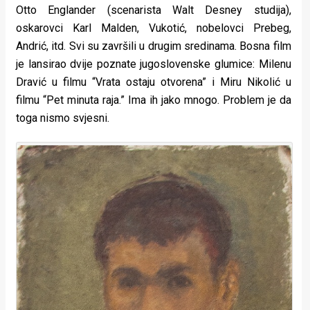
Otto Englander (scenarista Walt Desney studija),
oskarovci Karl Malden, Vukotić, nobelovci Prebeg,
Andrić, itd. Svi su završili u drugim sredinama. Bosna film
je lansirao dvije poznate jugoslovenske glumice: Milenu
Dravić u filmu “Vrata ostaju otvorena” i Miru Nikolić u
filmu “Pet minuta raja.” Ima ih jako mnogo. Problem je da
toga nismo svjesni.