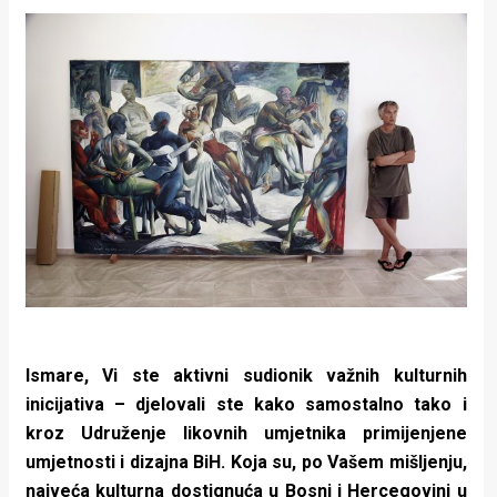
Ismare, Vi ste aktivni sudionik važnih kulturnih
inicijativa – djelovali ste kako samostalno tako i
kroz Udruženje likovnih umjetnika primijenjene
umjetnosti i dizajna BiH. Koja su, po Vašem mišljenju,
najveća kulturna dostignuća u Bosni i Hercegovini u