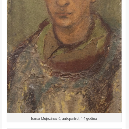
Ismar Mujezinović, autoportret, 14 godina