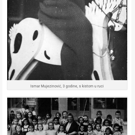
Ismar Mujezinović, 3 godine, s kistom u ruci