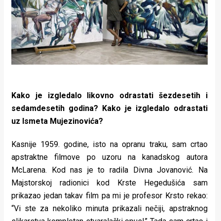
Kako je izgledalo likovno odrastati šezdesetih i
sedamdesetih godina? Kako je izgledalo odrastati
uz Ismeta Mujezinovića?
Kasnije 1959. godine, isto na opranu traku, sam crtao
apstraktne filmove po uzoru na kanadskog autora
McLarena. Kod nas je to radila Divna Jovanović. Na
Majstorskoj radionici kod Krste Hegedušića sam
prikazao jedan takav film pa mi je profesor Krsto rekao:
“Vi ste za nekoliko minuta prikazali nečiji, apstraknog