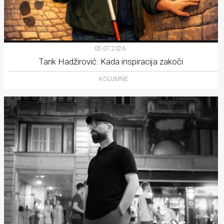
05.07.2026.
Tarik Hadžirović: Kada inspiracija zakoči
KOLUMNE