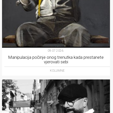
09.07.2026.
Manipulacija počinje onog trenutka kada prestanete
vjerovati sebi
KOLUMNE