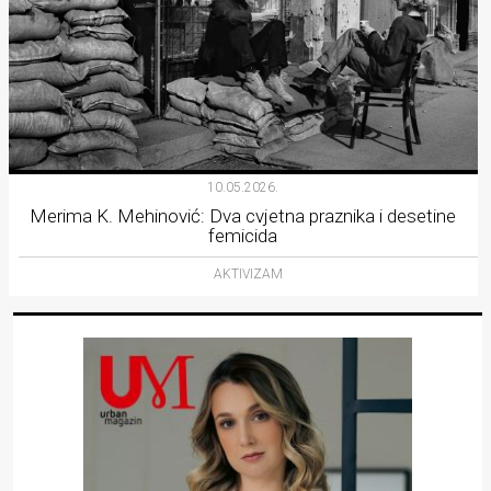
10.05.2026.
Merima K. Mehinović: Dva cvjetna praznika i desetine
femicida
AKTIVIZAM