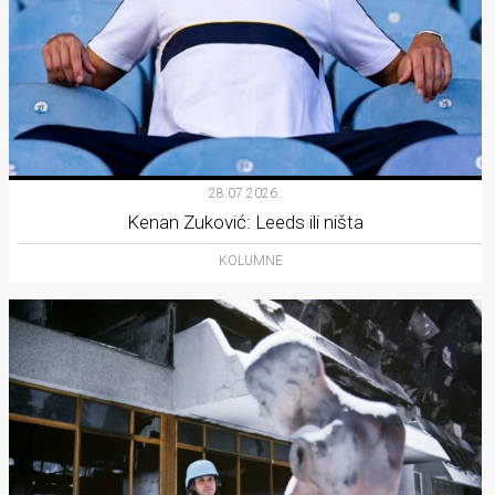
28.07.2026.
Kenan Zuković: Leeds ili ništa
KOLUMNE