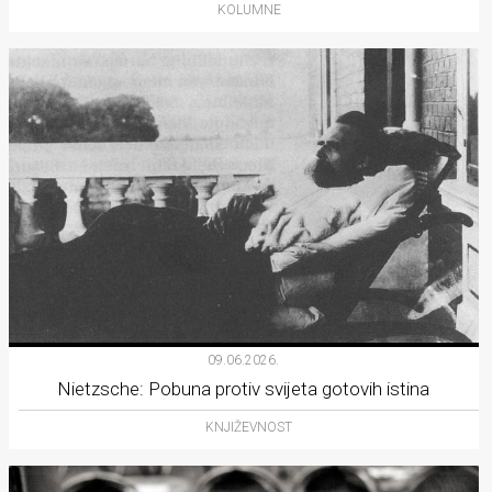
KOLUMNE
09.06.2026.
Nietzsche: Pobuna protiv svijeta gotovih istina
KNJIŽEVNOST