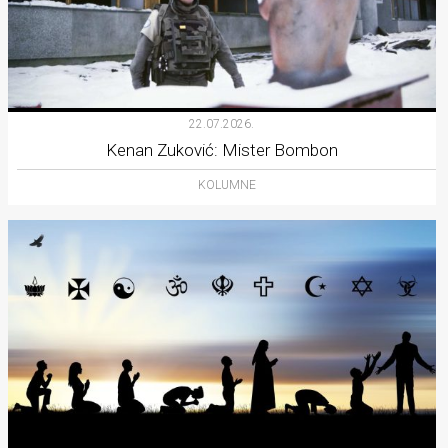
22.07.2026.
Kenan Zuković: Mister Bombon
KOLUMNE