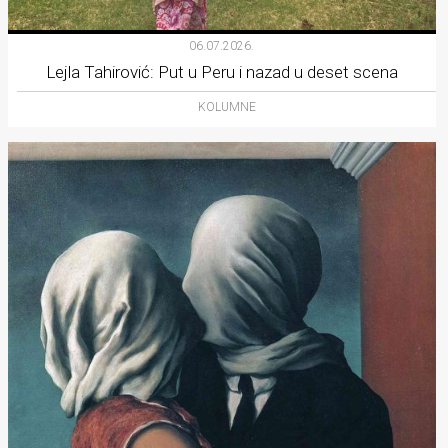
06.07.2026.
Lejla Tahirović: Put u Peru i nazad u deset scena
KOLUMNE