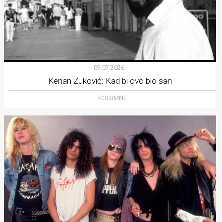
09.07.2026.
Kenan Zuković: Kad bi ovo bio san
KOLUMNE