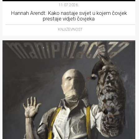
11.07.2026.
Hannah Arendt: Kako nastaje svijet u kojem čovjek
prestaje vidjeti čovjeka
KNJIŽEVNOST