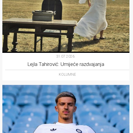
31.07.2026.
Lejla Tahirović: Umijeće razdvajanja
KOLUMNE