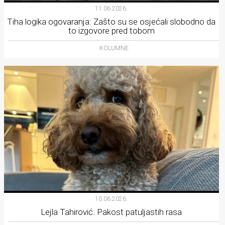
11.06.2026.
Tiha logika ogovaranja: Zašto su se osjećali slobodno da
to izgovore pred tobom
KOLUMNE
10.06.2026.
Lejla Tahirović: Pakost patuljastih rasa