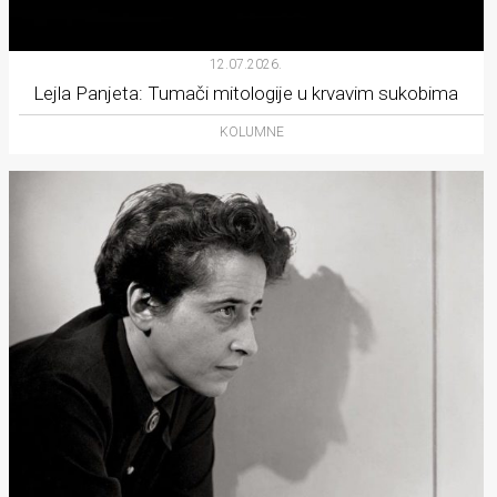
12.07.2026.
Lejla Panjeta: Tumači mitologije u krvavim sukobima
KOLUMNE