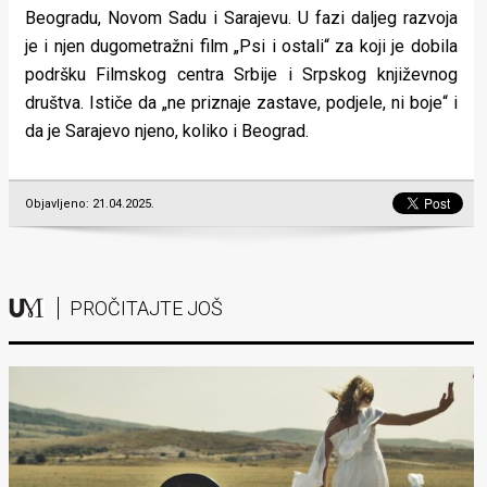
Beogradu, Novom Sadu i Sarajevu. U fazi daljeg razvoja
je i njen dugometražni film „Psi i ostali“ za koji je dobila
podršku Filmskog centra Srbije i Srpskog književnog
društva. Ističe da „ne priznaje zastave, podjele, ni boje“ i
da je Sarajevo njeno, koliko i Beograd.
Objavljeno: 21.04.2025.
PROČITAJTE JOŠ