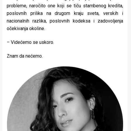
probleme, naročito one koji se tiču stambenog kredita,
poslovnih prilika na drugom kraju sveta, verskih i
nacionalnih razlika, poslovnih kodeksa i zadovoljenja
očekivanja okoline.
– Videćemo se uskoro.
Znam da nećemo.