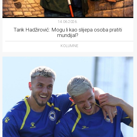
14.06.2026.
Tarik Hadžirović: Mogu li kao slijepa osoba pratiti
mundijal?
KOLUMNE