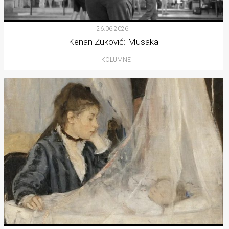
26.06.2026.
Kenan Zuković: Musaka
KOLUMNE