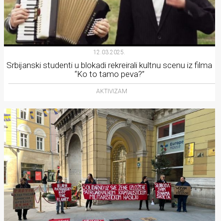
12.03.2025.
Srbijanski studenti u blokadi rekreirali kultnu scenu iz filma
“Ko to tamo peva?”
AKTIVIZAM