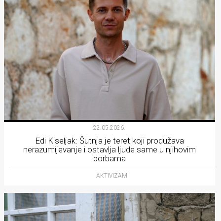
22.05.2026.
Edi Kiseljak: Šutnja je teret koji produžava
nerazumijevanje i ostavlja ljude same u njihovim
borbama
AKTIVIZAM