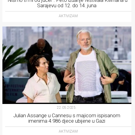
Sarajevu od 12. do 14. juna
AKTIVIZAM
22.05.2025.
Julian Assange u Cannesu s majicom ispisanom
imenima 4.986 djece ubijene u Gazi
AKTIVIZAM