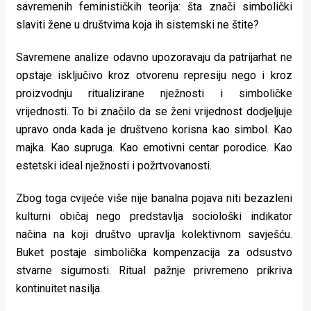
savremenih feminističkih teorija: šta znači simbolički
slaviti žene u društvima koja ih sistemski ne štite?
Savremene analize odavno upozoravaju da patrijarhat ne
opstaje isključivo kroz otvorenu represiju nego i kroz
proizvodnju ritualizirane nježnosti i simboličke
vrijednosti. To bi značilo da se ženi vrijednost dodjeljuje
upravo onda kada je društveno korisna kao simbol. Kao
majka. Kao supruga. Kao emotivni centar porodice. Kao
estetski ideal nježnosti i požrtvovanosti.
Zbog toga cvijeće više nije banalna pojava niti bezazleni
kulturni običaj nego predstavlja sociološki indikator
načina na koji društvo upravlja kolektivnom savješću.
Buket postaje simbolička kompenzacija za odsustvo
stvarne sigurnosti. Ritual pažnje privremeno prikriva
kontinuitet nasilja.