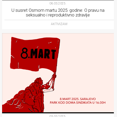
06.03.2025.
U susret Osmom martu 2025. godine: O pravu na
seksualno i reproduktivno zdravlje
AKTIVIZAM
03.03.2025.