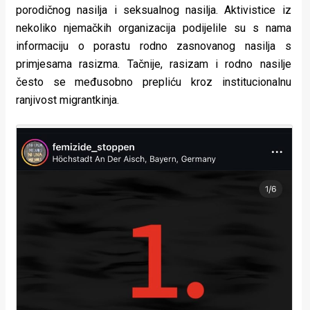
porodičnog nasilja i seksualnog nasilja. Aktivistice iz
nekoliko njemačkih organizacija podijelile su s nama
informaciju o porastu rodno zasnovanog nasilja s
primjesama rasizma. Tačnije, rasizam i rodno nasilje
često se međusobno prepliću kroz institucionalnu
ranjivost migrantkinja.