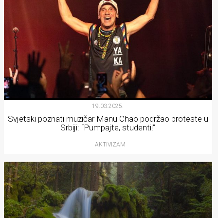
19.03.2025.
Svjetski poznati muzičar Manu Chao podržao proteste u
Srbiji: “Pumpajte, studenti!”
AKTIVIZAM