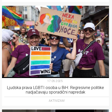
17.05.2025.
Ljudska prava LGBTI osoba u BiH: Regresivne politike
nadjačavaju sporadični napredak
AKTIVIZAM