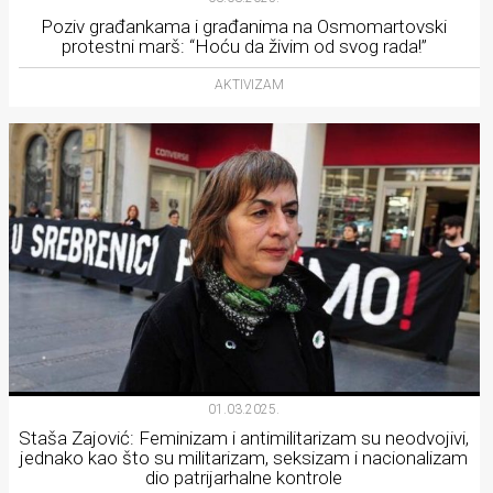
Poziv građankama i građanima na Osmomartovski
protestni marš: “Hoću da živim od svog rada!”
AKTIVIZAM
01.03.2025.
Staša Zajović: Feminizam i antimilitarizam su neodvojivi,
jednako kao što su militarizam, seksizam i nacionalizam
dio patrijarhalne kontrole