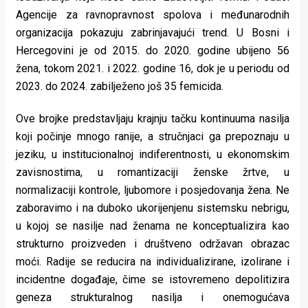
Agencije za ravnopravnost spolova i međunarodnih
organizacija pokazuju zabrinjavajući trend. U Bosni i
Hercegovini je od 2015. do 2020. godine ubijeno 56
žena, tokom 2021. i 2022. godine 16, dok je u periodu od
2023. do 2024. zabilježeno još 35 femicida.
Ove brojke predstavljaju krajnju tačku kontinuuma nasilja
koji počinje mnogo ranije, a stručnjaci ga prepoznaju u
jeziku, u institucionalnoj indiferentnosti, u ekonomskim
zavisnostima, u romantizaciji ženske žrtve, u
normalizaciji kontrole, ljubomore i posjedovanja žena. Ne
zaboravimo i na duboko ukorijenjenu sistemsku nebrigu,
u kojoj se nasilje nad ženama ne konceptualizira kao
strukturno proizveden i društveno održavan obrazac
moći. Radije se reducira na individualizirane, izolirane i
incidentne događaje, čime se istovremeno depolitizira
geneza strukturalnog nasilja i onemogućava