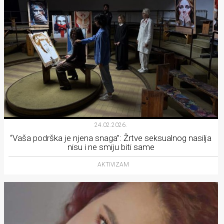
24.02.2026.
“Vaša podrška je njena snaga”: Žrtve seksualnog nasilja
nisu i ne smiju biti same
AKTIVIZAM