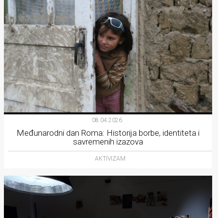
08.04.2026.
Međunarodni dan Roma: Historija borbe, identiteta i
savremenih izazova
AKTIVIZAM