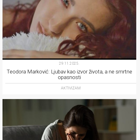
29.11.2025.
Teodora Marković: Ljubav kao izvor života, a ne smrtne
opasnosti
AKTIVIZAM