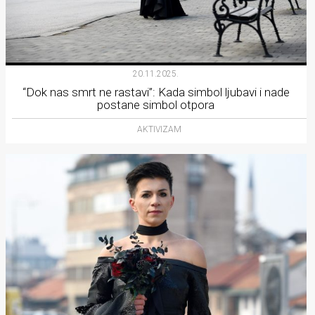
20.11.2025.
“Dok nas smrt ne rastavi”: Kada simbol ljubavi i nade
postane simbol otpora
AKTIVIZAM