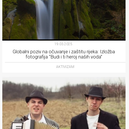
19.03.2025.
Globalni poziv na očuvanje i zaštitu rijeka: Izložba
fotografija “Budi i ti heroj naših voda”
AKTIVIZAM