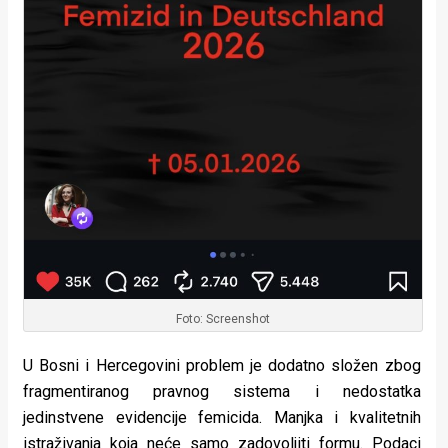
Foto: Screenshot
U Bosni i Hercegovini problem je dodatno složen zbog
fragmentiranog pravnog sistema i nedostatka
jedinstvene evidencije femicida. Manjka i kvalitetnih
istraživanja koja neće samo zadovoljiti formu. Podaci