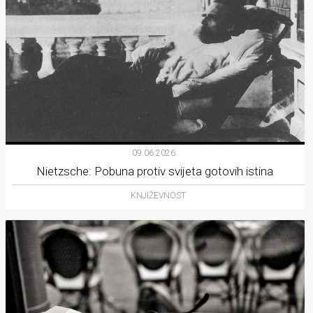
09.06.2026.
Nietzsche: Pobuna protiv svijeta gotovih istina
KNJIŽEVNOST