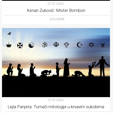
22.07.2026.
Kenan Zuković: Mister Bombon
KOLUMNE
12.07.2026.
Lejla Panjeta: Tumači mitologije u krvavim sukobima