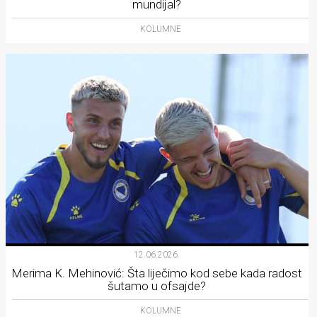
mundijal?
KOLUMNE
12.06.2026.
Merima K. Mehinović: Šta liječimo kod sebe kada radost
šutamo u ofsajde?
KOLUMNE