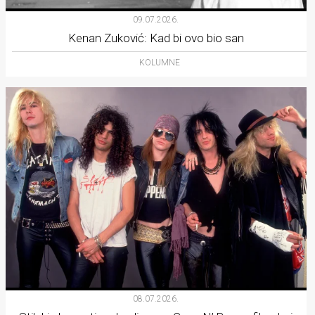
09.07.2026.
Kenan Zuković: Kad bi ovo bio san
KOLUMNE
08.07.2026.