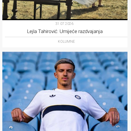
31.07.2026.
Lejla Tahirović: Umijeće razdvajanja
KOLUMNE