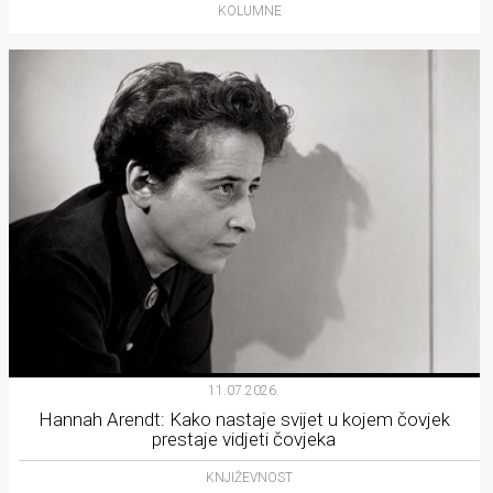
KOLUMNE
11.07.2026.
Hannah Arendt: Kako nastaje svijet u kojem čovjek
prestaje vidjeti čovjeka
KNJIŽEVNOST