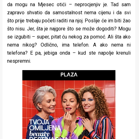
da mogu na Mjesec otići – neprocjenjiv je. Tad sam
zapravo shvatio da samostalnost nema cijenu i da svi
što prije trebaju početi raditi na njoj. Poslije će im biti žao
što nisu. Jer, šta je najgore što se može dogoditi? Mogu
se izgubiti – super, pitat ću nekog za pomoć. Ali šta ako
nema nikog? Odlično, ima telefon. A ako nema ni
telefona? E pa, jebiga onda – kud ste napolje krenuli
nespremni.