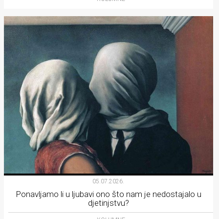
05.07.2026.
Ponavljamo li u ljubavi ono što nam je nedostajalo u
djetinjstvu?