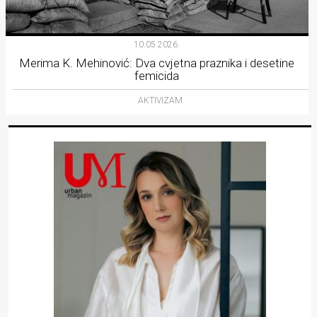
10.05.2026.
Merima K. Mehinović: Dva cvjetna praznika i desetine
femicida
AKTIVIZAM