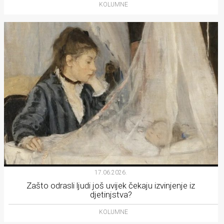
KOLUMNE
17.06.2026.
Zašto odrasli ljudi još uvijek čekaju izvinjenje iz
djetinjstva?
KOLUMNE