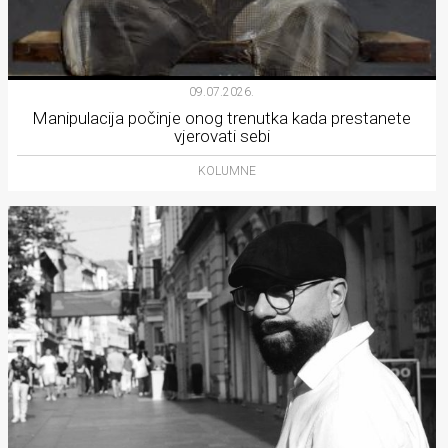
09.07.2026.
Manipulacija počinje onog trenutka kada prestanete
vjerovati sebi
KOLUMNE