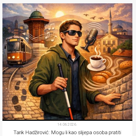
14.06.2026.
Tarik Hadžirović: Mogu li kao slijepa osoba pratiti