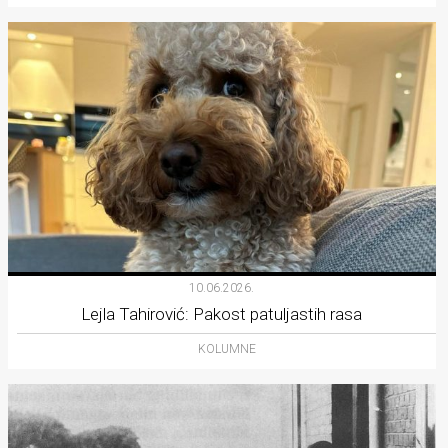
10.06.2026.
Lejla Tahirović: Pakost patuljastih rasa
KOLUMNE