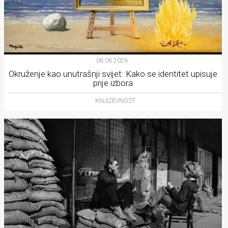
06.06.2026.
Okruženje kao unutrašnji svijet: Kako se identitet upisuje
prije izbora
KNJIŽEVNOST