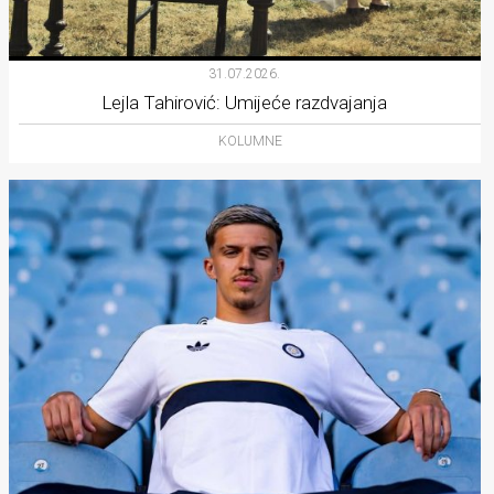
31.07.2026.
Lejla Tahirović: Umijeće razdvajanja
KOLUMNE