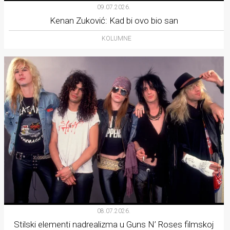
09.07.2026.
Kenan Zuković: Kad bi ovo bio san
KOLUMNE
08.07.2026.
Stilski elementi nadrealizma u Guns N’ Roses filmskoj