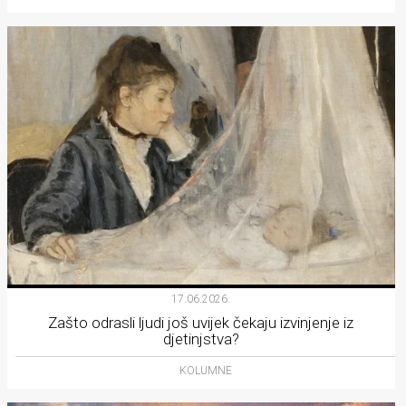
17.06.2026.
Zašto odrasli ljudi još uvijek čekaju izvinjenje iz
djetinjstva?
KOLUMNE