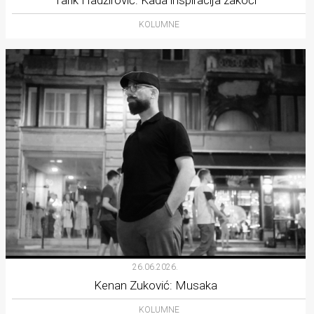
Tarik Hadžirović: Kada inspiracija zakoči
KOLUMNE
26.06.2026.
Kenan Zuković: Musaka
KOLUMNE