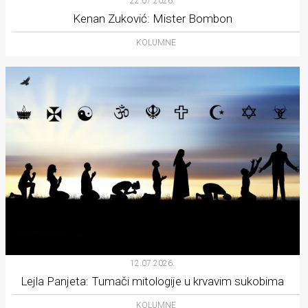
22.07.2026.
Kenan Zuković: Mister Bombon
KOLUMNE
12.07.2026.
Lejla Panjeta: Tumači mitologije u krvavim sukobima
KOLUMNE