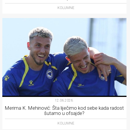
KOLUMNE
12.06.2026.
Merima K. Mehinović: Šta liječimo kod sebe kada radost
šutamo u ofsajde?
KOLUMNE