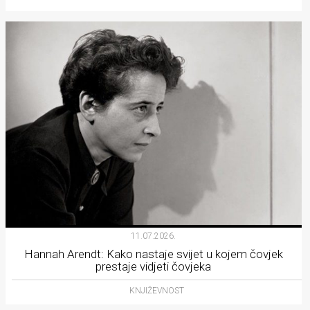
11.07.2026.
Hannah Arendt: Kako nastaje svijet u kojem čovjek
prestaje vidjeti čovjeka
KNJIŽEVNOST