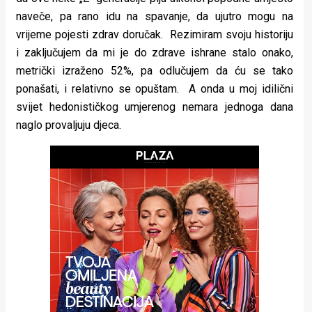
naveče, pa rano idu na spavanje, da ujutro mogu na
vrijeme pojesti zdrav doručak. Rezimiram svoju historiju
i zaključujem da mi je do zdrave ishrane stalo onako,
metrički izraženo 52%, pa odlučujem da ću se tako
ponašati, i relativno se opuštam. A onda u moj idilični
svijet hedonističkog umjerenog nemara jednoga dana
naglo provaljuju djeca.