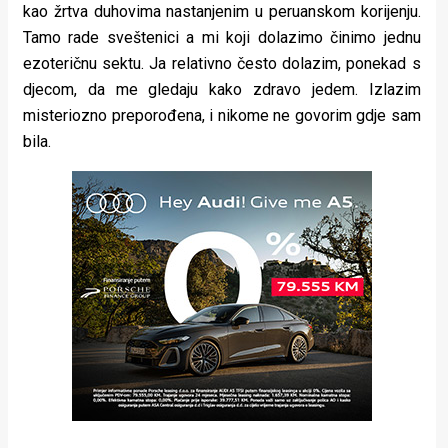
kao žrtva duhovima nastanjenim u peruanskom korijenju.
Tamo rade sveštenici a mi koji dolazimo činimo jednu
ezoteričnu sektu. Ja relativno često dolazim, ponekad s
djecom, da me gledaju kako zdravo jedem. Izlazim
misteriozno preporođena, i nikome ne govorim gdje sam
bila.