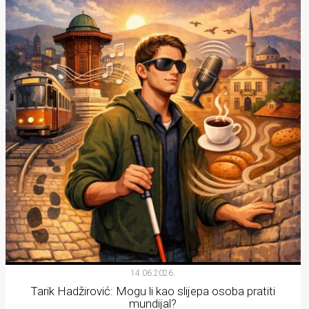
14.06.2026.
Tarik Hadžirović: Mogu li kao slijepa osoba pratiti
mundijal?