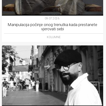
09.07.2026.
Manipulacija počinje onog trenutka kada prestanete
vjerovati sebi
KOLUMNE