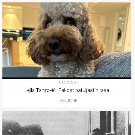
10.06.2026.
Lejla Tahirović: Pakost patuljastih rasa
KOLUMNE