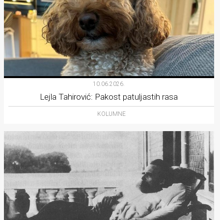
10.06.2026.
Lejla Tahirović: Pakost patuljastih rasa
KOLUMNE