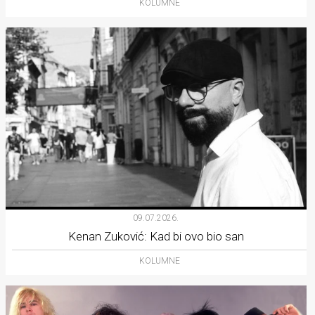
KOLUMNE
09.07.2026.
Kenan Zuković: Kad bi ovo bio san
KOLUMNE