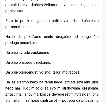
postali i kakvo društvo želimo ostaviti onima koji dolaze
poslije nas.
Zato bi petak mogao biti prilika za jedan društveni i
personalni rast.
Hajde da pokušamo nešto drugačije od onoga što
predugo ponavljamo.
Da prije uvrede zastanemo.
Da prije presude sačekamo.
Da prije ogorčenosti volimo i zagrlimo radost.
Da se sjetimo kako na teren neće istrčati savršeni ljudi,
nego naši ljudi; mladići sa svojim strahovima, greškama,
pritiscima i snovima, koji će devedeset minuta nositi ono
što milioni nas nose cijeli život — potrebu da pripadamo