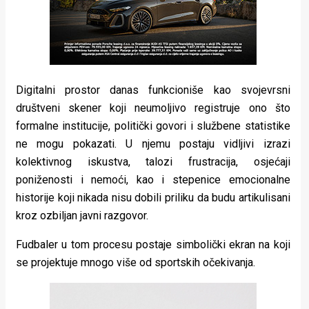
Digitalni prostor danas funkcioniše kao svojevrsni
društveni skener koji neumoljivo registruje ono što
formalne institucije, politički govori i službene statistike
ne mogu pokazati. U njemu postaju vidljivi izrazi
kolektivnog iskustva, talozi frustracija, osjećaji
poniženosti i nemoći, kao i stepenice emocionalne
historije koji nikada nisu dobili priliku da budu artikulisani
kroz ozbiljan javni razgovor.
Fudbaler u tom procesu postaje simbolički ekran na koji
se projektuje mnogo više od sportskih očekivanja.