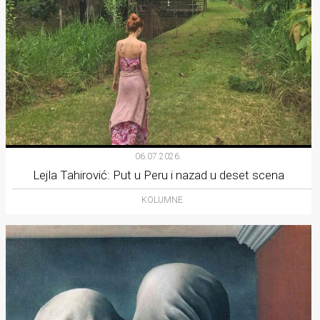
06.07.2026.
Lejla Tahirović: Put u Peru i nazad u deset scena
KOLUMNE