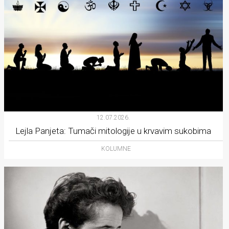
12.07.2026.
Lejla Panjeta: Tumači mitologije u krvavim sukobima
KOLUMNE