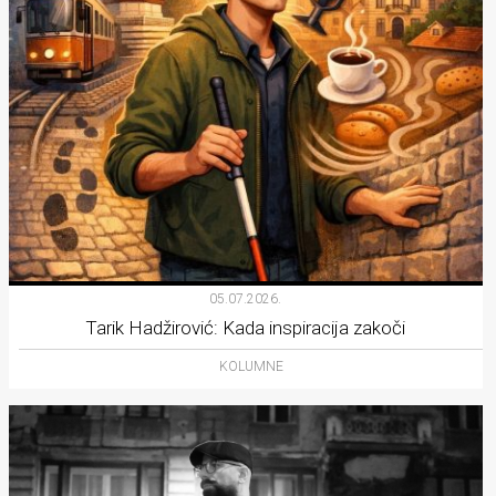
05.07.2026.
Tarik Hadžirović: Kada inspiracija zakoči
KOLUMNE