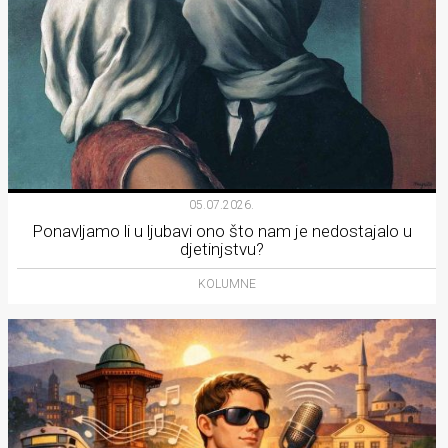
05.07.2026.
Ponavljamo li u ljubavi ono što nam je nedostajalo u
djetinjstvu?
KOLUMNE