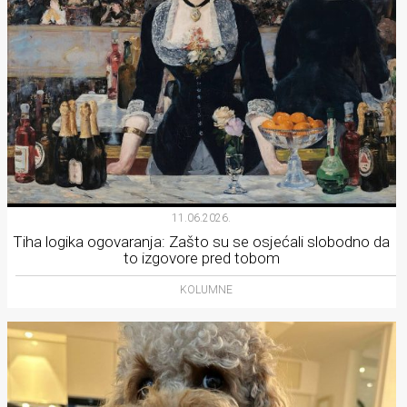
11.06.2026.
Tiha logika ogovaranja: Zašto su se osjećali slobodno da
to izgovore pred tobom
KOLUMNE