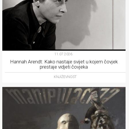
11.07.2026.
Hannah Arendt: Kako nastaje svijet u kojem čovjek
prestaje vidjeti čovjeka
KNJIŽEVNOST