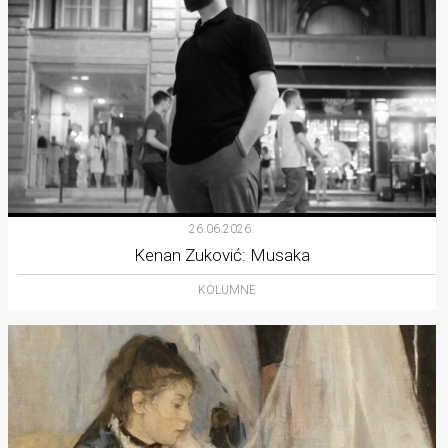
26.06.2026.
Kenan Zuković: Musaka
KOLUMNE