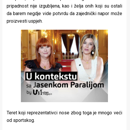
pripadnost nije izgubljena, kao i želja onih koji su ostali
da barem negdje vide potvrdu da zajednički napor može
proizvesti uspjeh.
Teret koji reprezentativci nose zbog toga je mnogo veći
od sportskog.