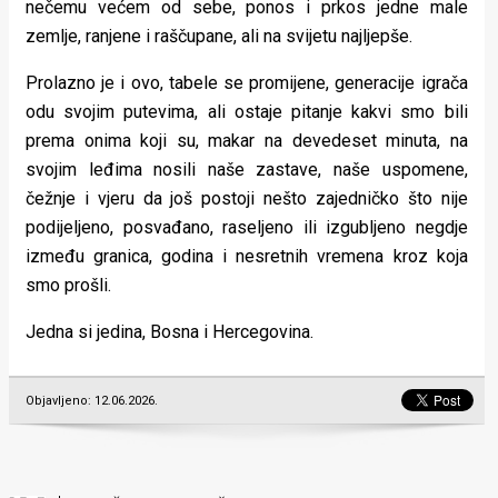
nečemu većem od sebe, ponos i prkos jedne male
zemlje, ranjene i raščupane, ali na svijetu najljepše.
Prolazno je i ovo, tabele se promijene, generacije igrača
odu svojim putevima, ali ostaje pitanje kakvi smo bili
prema onima koji su, makar na devedeset minuta, na
svojim leđima nosili naše zastave, naše uspomene,
čežnje i vjeru da još postoji nešto zajedničko što nije
podijeljeno, posvađano, raseljeno ili izgubljeno negdje
između granica, godina i nesretnih vremena kroz koja
smo prošli.
Jedna si jedina, Bosna i Hercegovina.
Objavljeno: 12.06.2026.