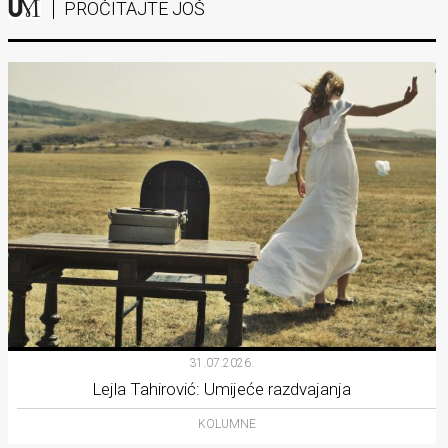
PROČITAJTE JOŠ
31.07.2026.
Lejla Tahirović: Umijeće razdvajanja
KOLUMNE