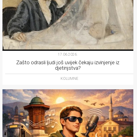
17.06.2026.
Zašto odrasli ljudi još uvijek čekaju izvinjenje iz
djetinjstva?
KOLUMNE