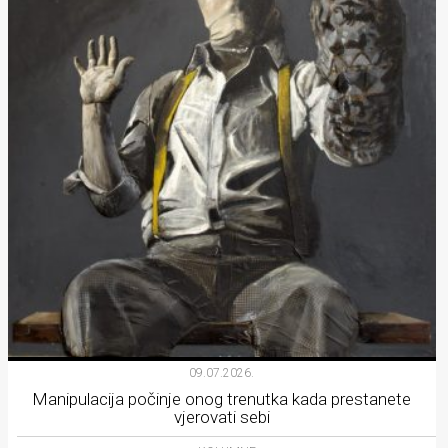
09.07.2026.
Manipulacija počinje onog trenutka kada prestanete
vjerovati sebi