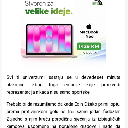
Svi ti univerzumi sastaju se u devedeset minuta
utakmice. Zbog toga emocije koje proizvodi
reprezentacija nikada nisu samo sportske.
Trebalo bi da razumijemo da kada Edin Džeko primi loptu,
prema protivničkom golu ne trči samo jedan fudbaler.
Zajedno s njim kreću porodična sjećanja iz izbjegličkih
kampova, uspomene na porušene gradove i nade da