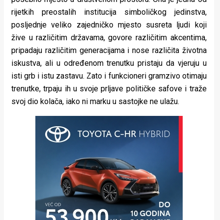
rijetkih preostalih institucija simboličkog jedinstva,
posljednje veliko zajedničko mjesto susreta ljudi koji
žive u različitim državama, govore različitim akcentima,
pripadaju različitim generacijama i nose različita životna
iskustva, ali u određenom trenutku pristaju da vjeruju u
isti grb i istu zastavu. Zato i funkcioneri gramzivo otimaju
trenutke, trpaju ih u svoje prljave političke safove i traže
svoj dio kolača, iako ni marku u sastojke ne ulažu.