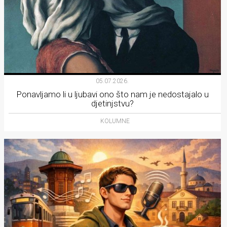
05.07.2026.
Ponavljamo li u ljubavi ono što nam je nedostajalo u
djetinjstvu?
KOLUMNE