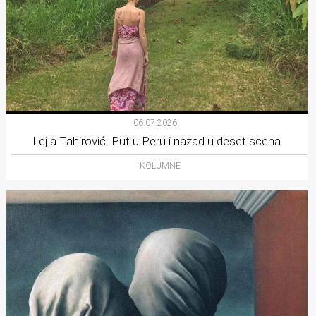
06.07.2026.
Lejla Tahirović: Put u Peru i nazad u deset scena
KOLUMNE