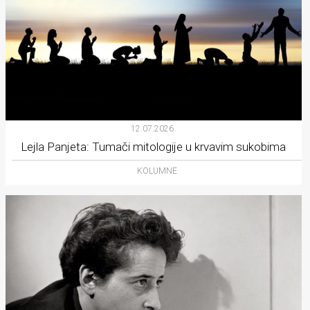
12.07.2026.
Lejla Panjeta: Tumači mitologije u krvavim sukobima
KOLUMNE