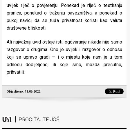
uvijek riječ o povjerenju. Ponekad je riječ o testiranju
granica, ponekad o traženju savezništva, a ponekad o
pukoj navici da se tuđa privatnost koristi kao valuta
društvene bliskosti.
Ali najvažniji uvid ostaje isti: ogovaranje nikada nije samo
razgovor o drugima. Ono je uvijek i razgovor o odnosu
koji se upravo gradi — i o mjestu koje nam je u tom
odnosu dodijeljeno, ili koje smo, možda prešutno,
prihvatili.
Objavljeno: 11.06.2026.
PROČITAJTE JOŠ