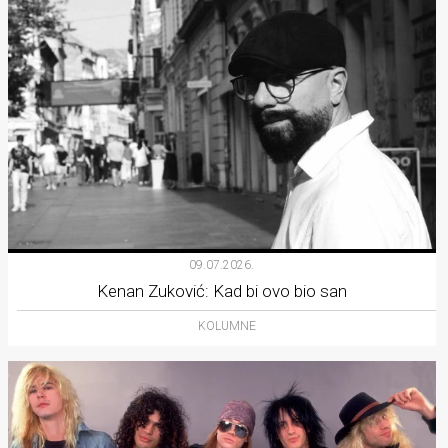
09.07.2026.
Kenan Zuković: Kad bi ovo bio san
KOLUMNE