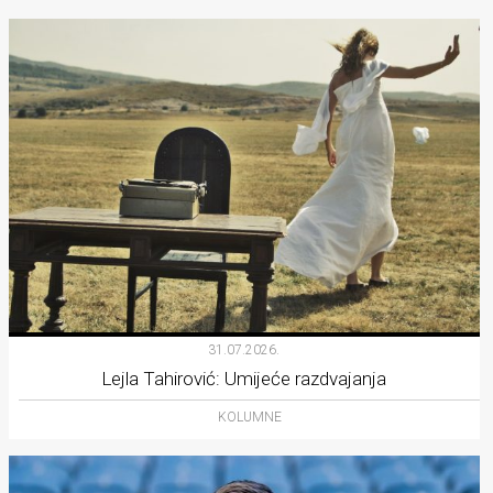
31.07.2026.
Lejla Tahirović: Umijeće razdvajanja
KOLUMNE