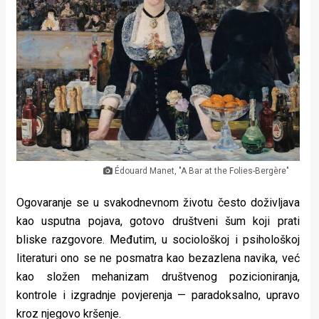
Lifestyle
Beauty
Fashion
Zdravlje
Za
stolom
Édouard Manet, "A Bar at the Folies-Bergère"
Život
Ogovaranje se u svakodnevnom životu često doživljava
u
kao usputna pojava, gotovo društveni šum koji prati
bliske razgovore. Međutim, u sociološkoj i psihološkoj
pokretu
literaturi ono se ne posmatra kao bezazlena navika, već
Ideje
kao složen mehanizam društvenog pozicioniranja,
kontrole i izgradnje povjerenja — paradoksalno, upravo
koje
kroz njegovo kršenje.