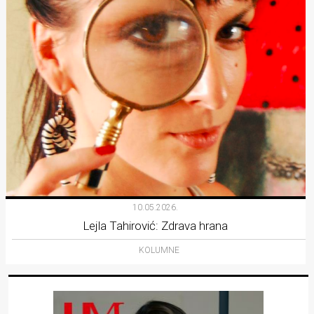
10.05.2026.
Lejla Tahirović: Zdrava hrana
KOLUMNE