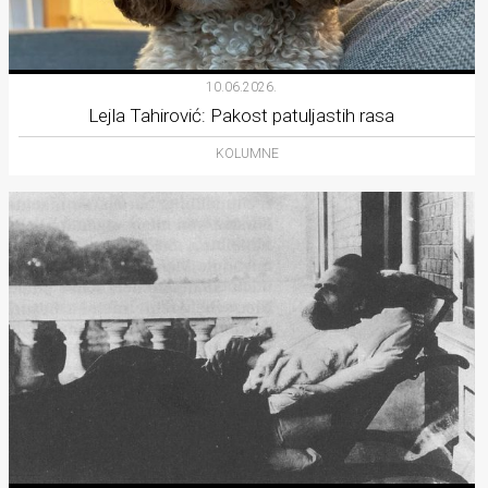
10.06.2026.
Lejla Tahirović: Pakost patuljastih rasa
KOLUMNE