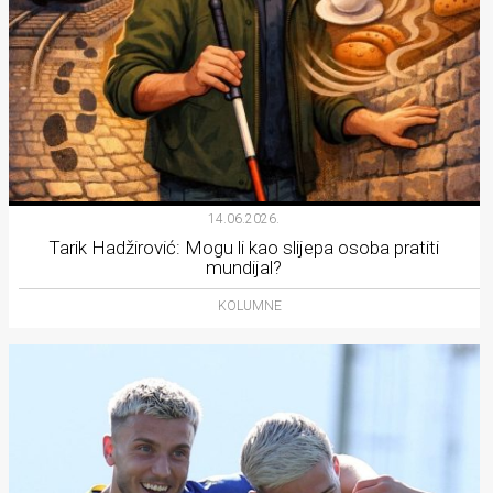
14.06.2026.
Tarik Hadžirović: Mogu li kao slijepa osoba pratiti
mundijal?
KOLUMNE