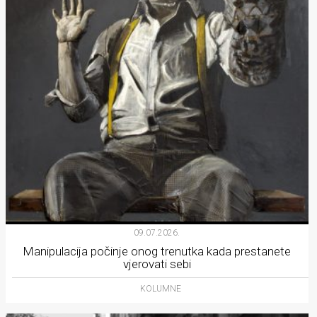
09.07.2026.
Manipulacija počinje onog trenutka kada prestanete
vjerovati sebi
KOLUMNE