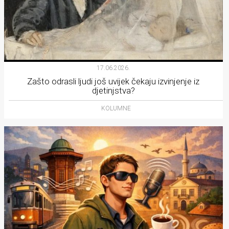
17.06.2026.
Zašto odrasli ljudi još uvijek čekaju izvinjenje iz
djetinjstva?
KOLUMNE