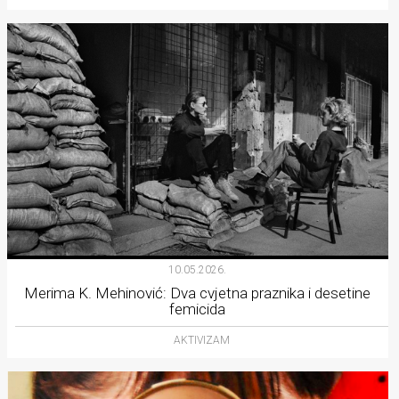
10.05.2026.
Merima K. Mehinović: Dva cvjetna praznika i desetine
femicida
AKTIVIZAM