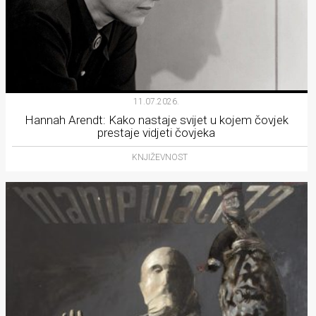
11.07.2026.
Hannah Arendt: Kako nastaje svijet u kojem čovjek
prestaje vidjeti čovjeka
KNJIŽEVNOST