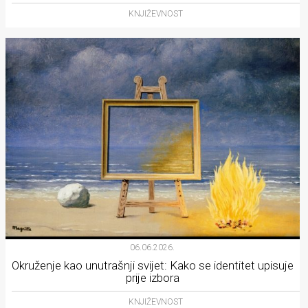
KNJIŽEVNOST
06.06.2026.
Okruženje kao unutrašnji svijet: Kako se identitet upisuje
prije izbora
KNJIŽEVNOST