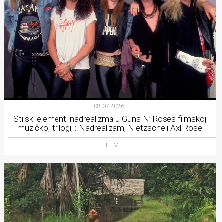
08.07.2026.
Stilski elementi nadrealizma u Guns N’ Roses filmskoj
muzičkoj trilogiji: Nadrealizam, Nietzsche i Axl Rose
FILM