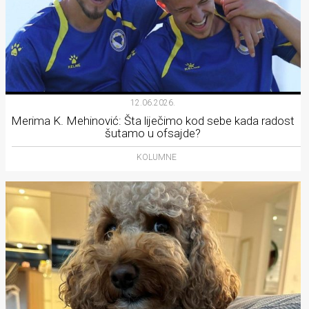
12.06.2026.
Merima K. Mehinović: Šta liječimo kod sebe kada radost
šutamo u ofsajde?
KOLUMNE