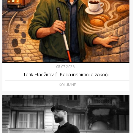
05.07.2026.
Tarik Hadžirović: Kada inspiracija zakoči
KOLUMNE