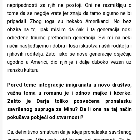
nepripadnosti za njih ne postoji. Oni ne razmišljaju o
tome da se negdje vrate jer znaju da tamo sigurno ne bi
pripadali. Zbog toga su itekako Amerikanci. No bez
obzira na to, ipak mislim da čak i ta generacija nosi
određene traume prethodnih generacija. Svi mi na neki
način nasljeđujemo i dobra i loša iskustva naših roditelja i
njihovih roditelja. Zato, iako se nove generacije osjećaju
ugodno u Americi, dio njih je i dalje duboko vezan uz
iransku kulturu.
Pored teme integracije imigranata u novo društvo,
važna tema u romanu je i odnos majke i kćerke.
Zašto je Darja toliko posvećena pronalasku
savršenog supruga za Minu? Da li ona na taj način
pokušava pobjeći od stvarnosti?
Da, definitivno smatram da je ideja pronalaska savršenog