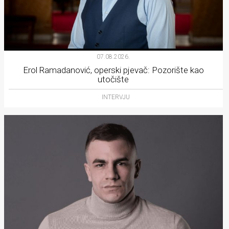
07.08.2026.
Erol Ramadanović, operski pjevač: Pozorište kao
utočište
INTERVJU