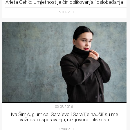
Arleta Ćehić: Umjetnost je čin oblikovanja i oslobađanja
INTERVJU
03.08.2026.
Iva Šimić, glumica: Sarajevo i Sarajlije naučili su me
važnosti usporavanja, razgovora i bliskosti
INTERVJU