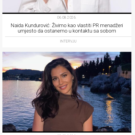
06.08.2026.
Naida Kundurović: Živimo kao vlastiti PR menadžeri
umjesto da ostanemo u kontaktu sa sobom
INTERVJU