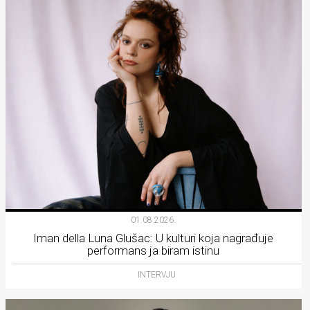
01.08.2026.
Iman della Luna Glušac: U kulturi koja nagrađuje
performans ja biram istinu
INTERVJU