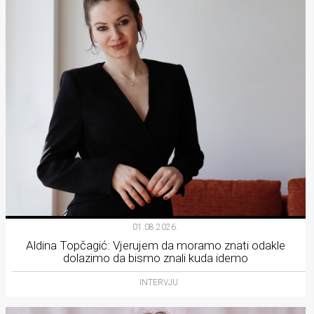
01.08.2026.
Aldina Topčagić: Vjerujem da moramo znati odakle
dolazimo da bismo znali kuda idemo
INTERVJU