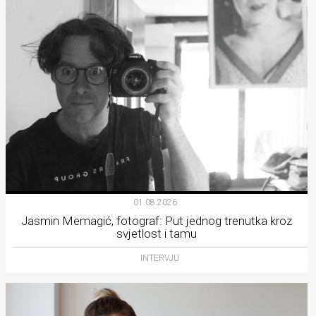
01.08.2026.
Jasmin Memagić, fotograf: Put jednog trenutka kroz
svjetlost i tamu
INTERVJU