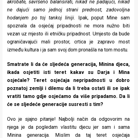
akrobate, savršeno balansirati, nikad ne padajući, nikad
ne dajući samo jednoj strani prednost, zadovoljna
hodanjem po toj tankoj liniji.
Ipak, poput Mine sam
spoznala da osjećaj pripadnosti ne mora nužno biti
vezan uz mjesto ili etničku pripadnost. Umjesto da bude
ograničavajući mali prostor, crtica je zapravo most
između kultura i ja sam svoj dom pronašla na tom mostu.
Smatrate li da će sljedeća generacija, Minina djeca,
ikada osjetiti isti teret kakav su Darja i Mina
osjećale? Teret osjećaja nepripadnosti u dobro
poznatoj zemlji i dilemu da li treba ostati ili se ipak
vratiti tamo gdje osjećamo da više pripadamo. Da li
će se sljedeće generacije susresti s tim?
Ovo je sjajno pitanje! Najbolji način da odgovorim na
njega je da pogledam vlastitu djecu jer sam i sama
Minina generacija. Mislim da taj teret osjećaja