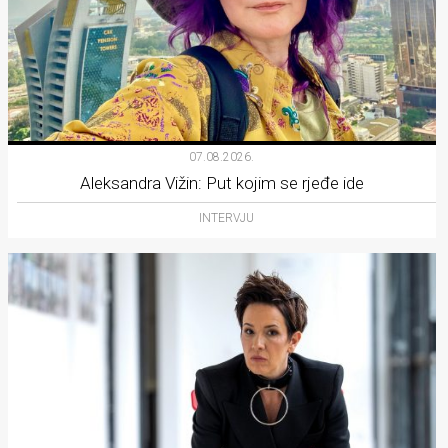
07.08.2026.
Aleksandra Vižin: Put kojim se rjeđe ide
INTERVJU