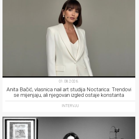
01.08.2026.
Anita Bačić, vlasnica nail art studija Noctarica: Trendovi
se mijenjaju, ali njegovan izgled ostaje konstanta
INTERVJU