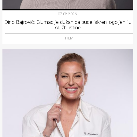
07.08.2026.
Dino Bajrović: Glumac je dužan da bude iskren, ogoljen i u
službi istine
FILM