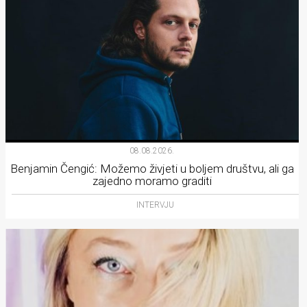
08.08.2026.
Benjamin Čengić: Možemo živjeti u boljem društvu, ali ga
zajedno moramo graditi
INTERVJU