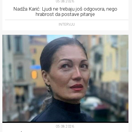
05.08.2026.
Nadža Karić: Ljudi ne trebaju još odgovora, nego
hrabrost da postave pitanje
INTERVJU
05.08.2026.