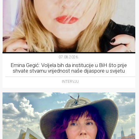
07.08.2026.
Emina Gegić: Voljela bih da institucije u BiH što prije
shvate stvarnu vrijednost naše dijaspore u svijetu
INTERVJU