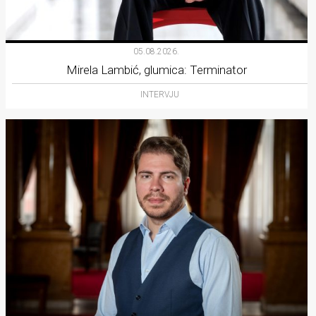
05.08.2026.
Mirela Lambić, glumica: Terminator
INTERVJU