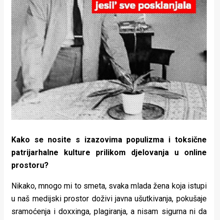
Kako se nosite s izazovima populizma i toksične
patrijarhalne kulture prilikom djelovanja u online
prostoru?
Nikako, mnogo mi to smeta, svaka mlada žena koja istupi
u naš medijski prostor doživi javna ušutkivanja, pokušaje
sramoćenja i doxxinga, plagiranja, a nisam sigurna ni da