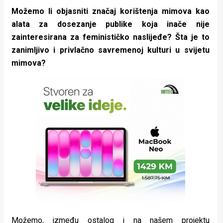
Možemo li objasniti značaj korištenja mimova kao
alata za dosezanje publike koja inače nije
zainteresirana za feminističko naslijeđe? Šta je to
zanimljivo i privlačno savremenoj kulturi u svijetu
mimova?
Možemo, između ostalog i na našem projektu