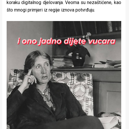
koraku digitalnog djelovanja. Veoma su nezaštićene, kao
što mnogi primjeri iz regije iznova potvrđuju.