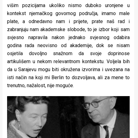
višim pozicijama ukoliko nismo duboko uronjene u
kontekst njemačkog govornog područja, imamo male
plate, a odnedavno nam i prijete, prate naš rad i
zabranjuju nam akademske slobode, to je izbor koji sam
svjesno napravila nakon jednako svjesnog odabira
godina rada neovisno od akademije, dok se nisam
osjetila dovoljno snažnom da svoje doprinose
artikulišem u nekom relevantnom kontekstu. Voljela bih
da u Sarajevu mogu biti okružena izvorima i uvezana na
isti način na koji mi Berlin to dozvoljava, ali za mene to
trenutno, nažalost, nije moguće.