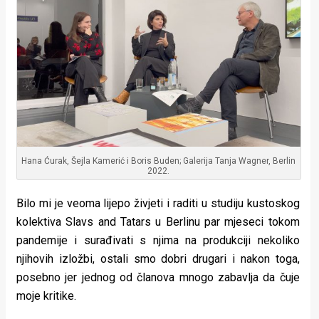
Hana Ćurak, Šejla Kamerić i Boris Buden; Galerija Tanja Wagner, Berlin
2022.
Bilo mi je veoma lijepo živjeti i raditi u studiju kustoskog
kolektiva Slavs and Tatars u Berlinu par mjeseci tokom
pandemije i surađivati s njima na produkciji nekoliko
njihovih izložbi, ostali smo dobri drugari i nakon toga,
posebno jer jednog od članova mnogo zabavlja da čuje
moje kritike.