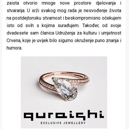
zaista otvorio mnoge nove prostore djelovanja i
stvaranja. U srži svakog mog rada je nesvođenje života
na postdejtonsku stvarnost i beskompromisno očekujem
isto od svih s kojima surađujem. Također, od svoje
dvadesete sam članica Udruženja za kulturu i umjetnost
Crvena, koje je uvijek bilo sigurno okruženje puno znanja i
humora.