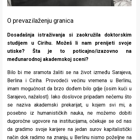
O prevazilaženju granica
Dosadašnja istraživanja si zaokružila doktorskim
studijem u Cirihu. Možeš li nam prenijeti svoje
utiske? Šta je to poticajno/izazovno na
međunarodnoj akademskoj sceni?
Bilo bi me sramota žaliti se na život između Sarajeva,
Berlina i Ciriha. Provodeći većinu vremena u Berlinu,
imam mogućnost da brzo dođem bilo gdje (osim kući u
Sarajevo, nažalost). Iako doslovce pripadam nečemu što
se naziva akademski prekarijat, u kojem svi mi, a
posebno iz humanističkih nauka, ne možemo dobiti
dugoročne ugovore na institucijama, očekuje se od nas
da gradimo svoje karijere na jedan surov kapitalistički
način dok radimo na znanju, u Berlinu nismo poželjne na