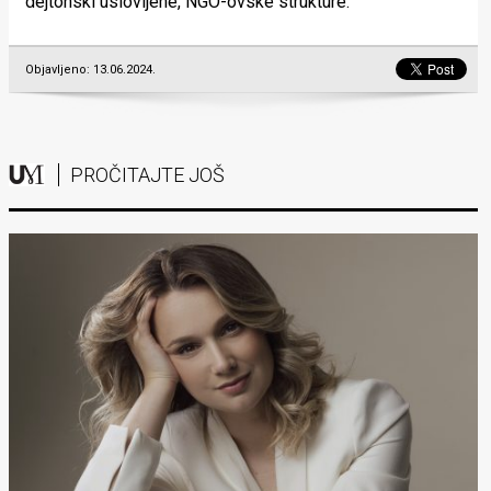
dejtonski uslovljene, NGO-ovske strukture.
Objavljeno: 13.06.2024.
PROČITAJTE JOŠ