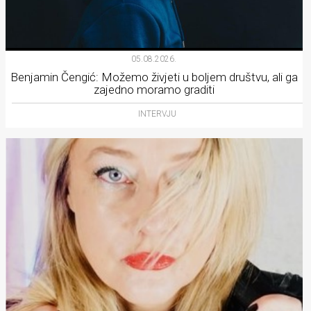
05.08.2026.
Benjamin Čengić: Možemo živjeti u boljem društvu, ali ga
zajedno moramo graditi
INTERVJU