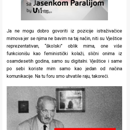
Ja ne mogu dobro govoriti iz pozicije istraživačice
mimova jer se njima ne bavim na taj način, niti su Vještice
reprezentativan, “školski” oblik mima, one više
funkcionišu kao feministički kolaži, slični onima iz
osamdesetih godina, samo su digitalni. Vještice i same
po sebi koriste mim samo kao jedan od načina
komunikacije. Na tu foru smo uhvatile raju, takoreći.