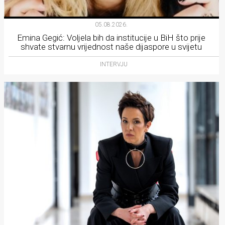
05.08.2026.
Emina Gegić: Voljela bih da institucije u BiH što prije
shvate stvarnu vrijednost naše dijaspore u svijetu
INTERVJU