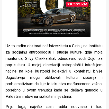
Uz to, radim doktorat na Univerzitetu u Cirihu, na Institutu
za socijalnu antropologiju i studije kulture, gdje moja
mentorica, Silvy Chakkalakal, odnedavno vodi Odjel za
pop-kulturu. U mojoj disertaciji antropološki istražujem
načine na koje kustoski kolektivi u kontekstu bivše
Jugoslavije mogu oblikovati kulturu sjećanja i
problematiziram da li je to iskustvo međunarodno važno,
posebno u ovom trenutku kada se dešava genocid u
Palestini i ratovi na različitim mjestima.
Prije toga, najviše sam radila neovisno i kao