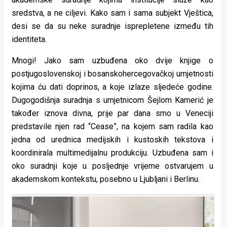
sredstva, a ne ciljevi. Kako sam i sama subjekt Vještica,
desi se da su neke suradnje isprepletene između tih
identiteta.
Mnogi! Jako sam uzbuđena oko dvije knjige o
postjugoslovenskoj i bosanskohercegovačkoj umjetnosti
kojima ću dati doprinos, a koje izlaze sljedeće godine.
Dugogodišnja suradnja s umjetnicom Šejlom Kamerić je
također iznova divna, prije par dana smo u Veneciji
predstavile njen rad “Cease”, na kojem sam radila kao
jedna od urednica medijskih i kustoskih tekstova i
koordinirala multimedijalnu produkciju. Uzbuđena sam i
oko suradnji koje u posljednje vrijeme ostvarujem u
akademskom kontekstu, posebno u Ljubljani i Berlinu.