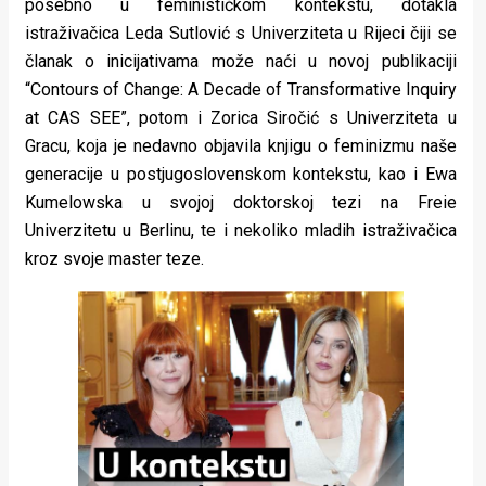
posebno u feminističkom kontekstu, dotakla
istraživačica Leda Sutlović s Univerziteta u Rijeci čiji se
članak o inicijativama može naći u novoj publikaciji
“Contours of Change: A Decade of Transformative Inquiry
at CAS SEE”, potom i Zorica Siročić s Univerziteta u
Gracu, koja je nedavno objavila knjigu o feminizmu naše
generacije u postjugoslovenskom kontekstu, kao i Ewa
Kumelowska u svojoj doktorskoj tezi na Freie
Univerzitetu u Berlinu, te i nekoliko mladih istraživačica
kroz svoje master teze.