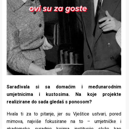
Sarađivala si sa domaćim i međunarodnim
umjetnicima i kustosima. Na koje projekte
realizirane do sada gledaš s ponosom?
Hvala ti za to pitanje, jer su Vještice ustvari, pored
mimova, najviše fokusirane na to – umjetničke i
akademske suradnje kojima institucije služe kao