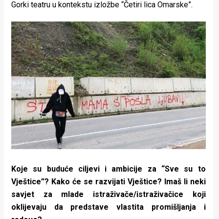
Gorki teatru u kontekstu izložbe “Četiri lica Omarske”.
Koje su buduće ciljevi i ambicije za “Sve su to
Vještice”? Kako će se razvijati Vještice? Imaš li neki
savjet za mlade istraživače/istraživačice koji
oklijevaju da predstave vlastita promišljanja i