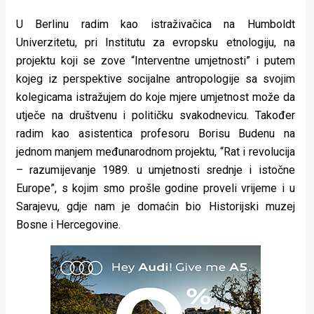
U Berlinu radim kao istraživačica na Humboldt
Univerzitetu, pri Institutu za evropsku etnologiju, na
projektu koji se zove “Interventne umjetnosti” i putem
kojeg iz perspektive socijalne antropologije sa svojim
kolegicama istražujem do koje mjere umjetnost može da
utječe na društvenu i političku svakodnevicu. Također
radim kao asistentica profesoru Borisu Budenu na
jednom manjem međunarodnom projektu, “Rat i revolucija
– razumijevanje 1989. u umjetnosti srednje i istočne
Europe”, s kojim smo prošle godine proveli vrijeme i u
Sarajevu, gdje nam je domaćin bio Historijski muzej
Bosne i Hercegovine.