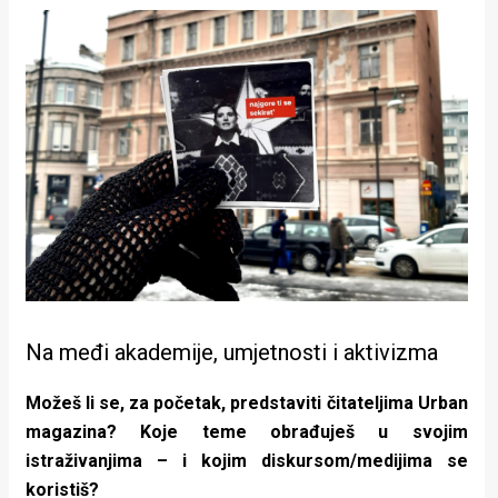
Na međi akademije, umjetnosti i aktivizma
Možeš li se, za početak, predstaviti čitateljima Urban
magazina? Koje teme obrađuješ u svojim
istraživanjima – i kojim diskursom/medijima se
koristiš?