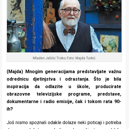
Mladen Jeličić Troko; Foto: Majda Turkić
(Majda) Mnogim generacijama predstavljate važnu
odrednicu djetinjstva i odrastanja. Što je bila
inspiracija da odlazite u škole, producirate
obrazovne televizijske programe, predstave,
dokumentarne i radio emisije, čak i tokom rata 90-
ih?
Još nismo spoznali odakle dolaze neki poticaji i potreba