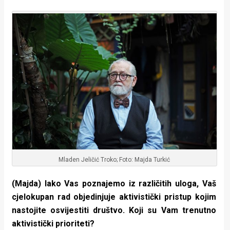
Mladen Jeličić Troko; Foto: Majda Turkić
(Majda) Iako Vas poznajemo iz različitih uloga, Vaš
cjelokupan rad objedinjuje aktivistički pristup kojim
nastojite osvijestiti društvo. Koji su Vam trenutno
aktivistički prioriteti?