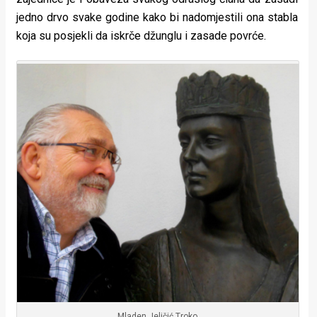
jedno drvo svake godine kako bi nadomjestili ona stabla
koja su posjekli da iskrče džunglu i zasade povrće.
Mladen Jeličić Troko