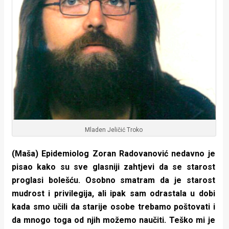
Mladen Jeličić Troko
(Maša) Epidemiolog Zoran Radovanović nedavno je
pisao kako su sve glasniji zahtjevi da se starost
proglasi bolešću. Osobno smatram da je starost
mudrost i privilegija, ali ipak sam odrastala u dobi
kada smo učili da starije osobe trebamo poštovati i
da mnogo toga od njih možemo naučiti. Teško mi je