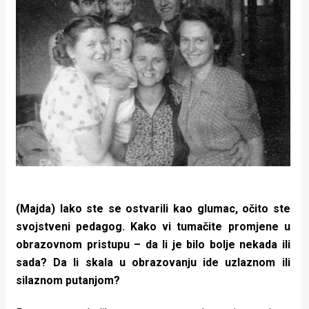
(Majda) Iako ste se ostvarili kao glumac, očito ste
svojstveni pedagog. Kako vi tumačite promjene u
obrazovnom pristupu – da li je bilo bolje nekada ili
sada? Da li skala u obrazovanju ide uzlaznom ili
silaznom putanjom?