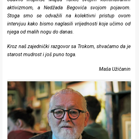
aktivizmom, a Nedžada Begovića svojom pojavom.
Stoga smo se odvažili na kolektivni pristup ovom
intervjuu kako bismo naglasili vrijednosti koje učimo od
njega od malih nogu do danas.
Kroz naš zajednički razgovor sa Trokom, shvaćamo da je
starost mudrost i još puno toga.
Maša Užičanin