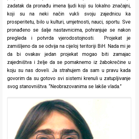
zadatak da pronađu imena ljudi koji su lokalno značajni,
koji su na neki način vukli svoju zajednicu ka
prosperitetu, bilo u kulturi, umjetnosti, nauci, sportu. Sve
pronađeno se šalje nastavnicima, pohranjuje se nakon
pregleda i potvrda vjerodostojnosti. Projekat je
zamišljeno da se odvija na cijeloj teritoriji BiH. Nada mi je
da bi ovakav jedan projekat mogao biti zamajac
zajedništva i želje da se pomaknemo iz žabokrečine u
koju su nas doveli. Ja strahujem da sam u pravu kada
govorim da su gotovo svi sistemi krenuli u zatupljivanje
svog stanovništva. “Neobrazovanima se lakše vlada.”