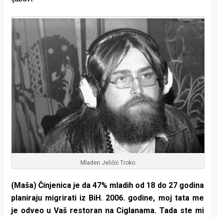
Mladen Jeličić Troko
(Maša) Činjenica je da 47% mladih od 18 do 27 godina
planiraju migrirati iz BiH. 2006. godine, moj tata me
je odveo u Vaš restoran na Ciglanama. Tada ste mi