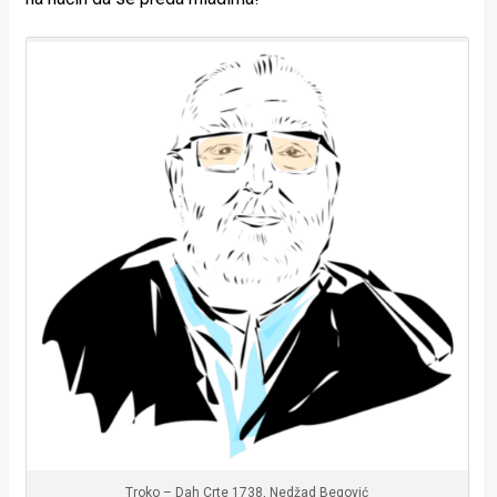
Troko – Dah Crte 1738, Nedžad Begović