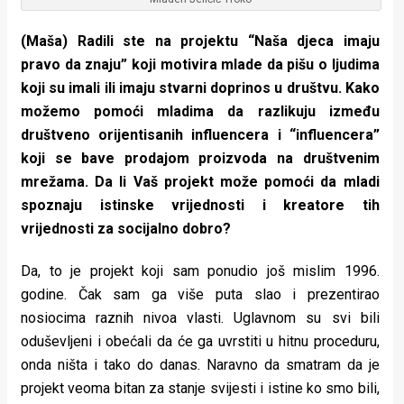
(Maša) Radili ste na projektu “Naša djeca imaju
pravo da znaju” koji motivira mlade da pišu o ljudima
koji su imali ili imaju stvarni doprinos u društvu. Kako
možemo pomoći mladima da razlikuju između
društveno orijentisanih influencera i “influencera”
koji se bave prodajom proizvoda na društvenim
mrežama. Da li Vaš projekt može pomoći da mladi
spoznaju istinske vrijednosti i kreatore tih
vrijednosti za socijalno dobro?
Da, to je projekt koji sam ponudio još mislim 1996.
godine. Čak sam ga više puta slao i prezentirao
nosiocima raznih nivoa vlasti. Uglavnom su svi bili
oduševljeni i obećali da će ga uvrstiti u hitnu proceduru,
onda ništa i tako do danas. Naravno da smatram da je
projekt veoma bitan za stanje svijesti i istine ko smo bili,