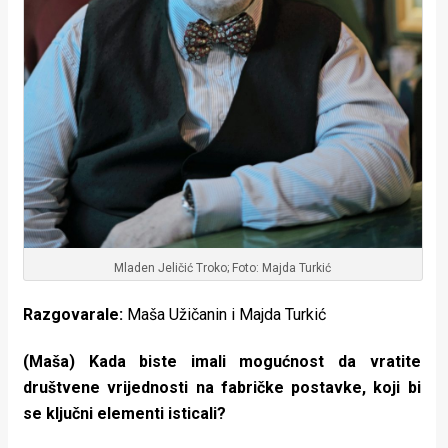
Mladen Jeličić Troko; Foto: Majda Turkić
Razgovarale:
Maša Užičanin i Majda Turkić
(Maša) Kada biste imali mogućnost da vratite
društvene vrijednosti na fabričke postavke, koji bi
se ključni elementi isticali?