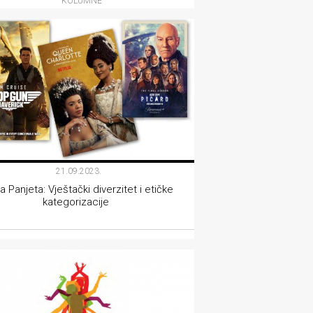
KOLUMNE
21.09.2023.
la Panjeta: Vještački diverzitet i etičke
kategorizacije
FILM