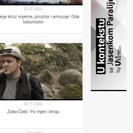
20.12.2023.
nje kroz vrijeme, prostor i emocije: Oda
lokomotivi
KOLUMNE
02.11.2023.
Zoka Ćatić: Po mjeri i kroju