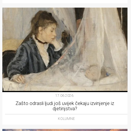
17.06.2026.
Zašto odrasli ljudi još uvijek čekaju izvinjenje iz
djetinjstva?
KOLUMNE