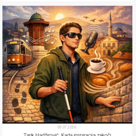
05.07.2026.
Tarik Hadžirović: Kada inspiracija zakoči