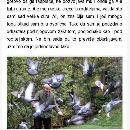
gotovo da ga rasplače, ne dozvoljava mu i onda ga Ale
ljubi u rame. Ale me rijetko sreće s roditeljima, valjda što
sam sad velika cura. Ali, on zna čija sam. I još mnogo
toga otkad sam bila ovolicna. Tako da sam ja pouzdano
odrastala pod njegovom zaštitom, podjednako kao i pod
roditeljskom. Ne bih sada da to previše objašnjavam,
uzmimo da je jednostavno tako.