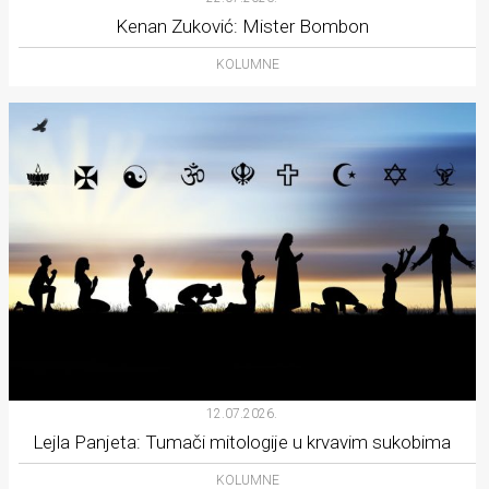
Kenan Zuković: Mister Bombon
KOLUMNE
12.07.2026.
Lejla Panjeta: Tumači mitologije u krvavim sukobima
KOLUMNE