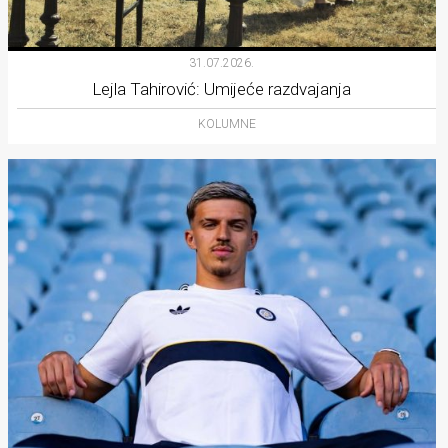
31.07.2026.
Lejla Tahirović: Umijeće razdvajanja
KOLUMNE