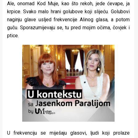
Ale, onomad Kod Muje, kao što rekoh, jede ćevape, ja
krpice. Svako malo hrani golubove koji slijeću. Golubovi
naginju glave usljed frekvencije Alinog glasa, a potom
guču. Sporazumijevaju se, tu pred mojim očima, čovjek i
ptice.
U frekvenciju se miješaju glasovi, ljudi koji prolaze