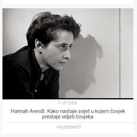
11.07.2026.
Hannah Arendt: Kako nastaje svijet u kojem čovjek
prestaje vidjeti čovjeka
KNJIŽEVNOST