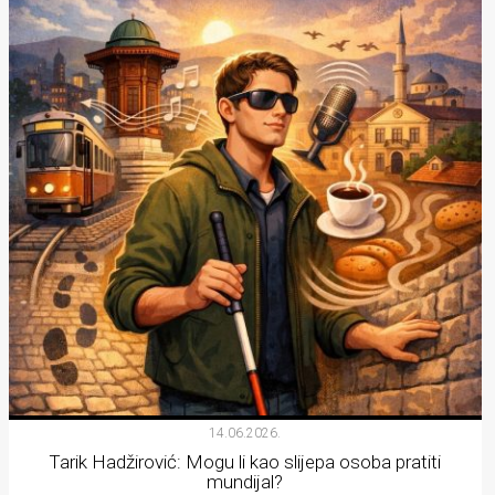
14.06.2026.
Tarik Hadžirović: Mogu li kao slijepa osoba pratiti
mundijal?