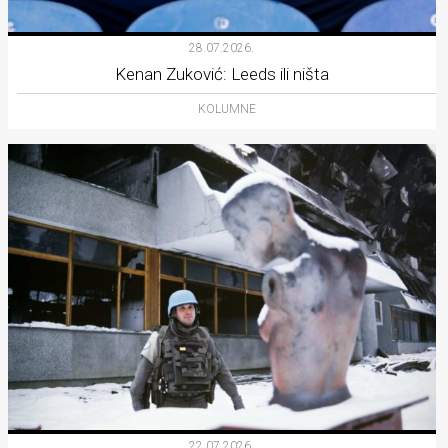
28.07.2026.
Kenan Zuković: Leeds ili ništa
KOLUMNE
22.07.2026.