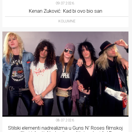
09.07.2026.
Kenan Zuković: Kad bi ovo bio san
KOLUMNE
08.07.2026.
Stilski elementi nadrealizma u Guns N’ Roses filmskoj