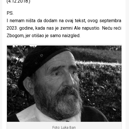
(4.12.2018.)
P.S.
I nemam ništa da dodam na ovaj tekst, ovog septembra
2023. godine, kada nas je zemni Ale napustio. Neću reći
Zbogom, jer otišao je samo naizgled.
Foto: Luka Ban