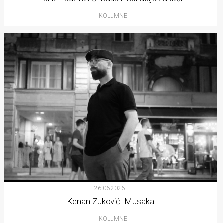
KOLUMNE
26.06.2026.
Kenan Zuković: Musaka
KOLUMNE