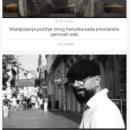
09.07.2026.
Manipulacija počinje onog trenutka kada prestanete
vjerovati sebi
KOLUMNE