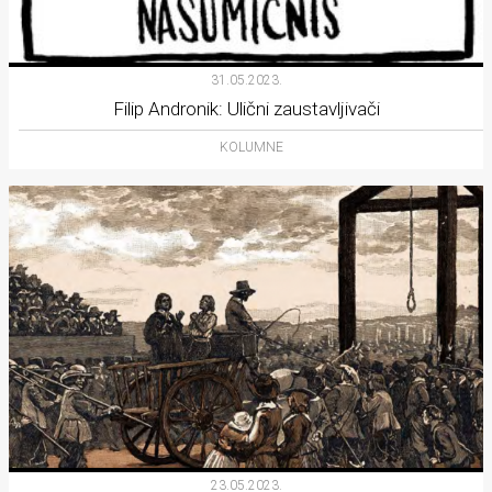
31.05.2023.
Filip Andronik: Ulični zaustavljivači
KOLUMNE
23.05.2023.