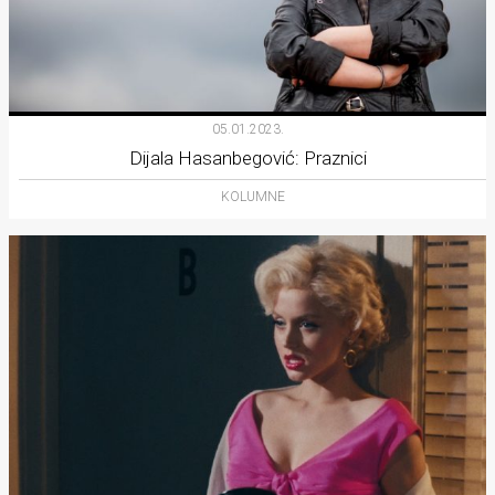
05.01.2023.
Dijala Hasanbegović: Praznici
KOLUMNE