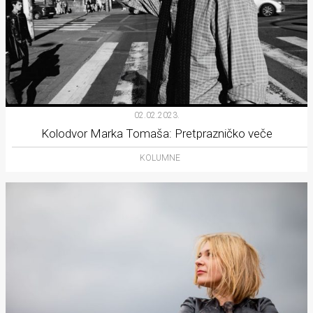
02.02.2023.
Kolodvor Marka Tomaša: Pretprazničko veče
KOLUMNE