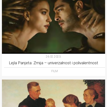
26.02.2023.
Lejla Panjeta: Zmija – univerzalnost i polivalentnost
FILM