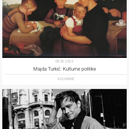
09.02.2023.
Majda Turkić: Kulturne politike
KOLUMNE