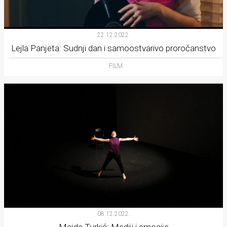
22.12.2022.
Lejla Panjeta: Sudnji dan i samoostvarivo proročanstvo
FILM
08.12.2022.