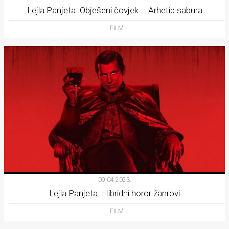
Lejla Panjeta: Obješeni čovjek – Arhetip sabura
FILM
09.04.2023.
Lejla Panjeta: Hibridni horor žanrovi
FILM