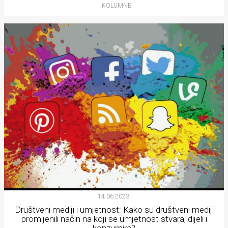
KOLUMNE
14.06.2023.
Društveni mediji i umjetnost: Kako su društveni mediji
promijenili način na koji se umjetnost stvara, dijeli i