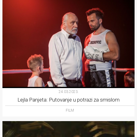
24.03.2023.
Lejla Panjeta: Putovanje u potrazi za smislom
FILM