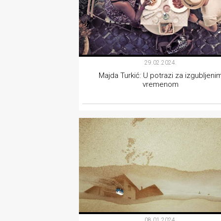
29.02.2024.
Majda Turkić: U potrazi za izgubljeni
vremenom
KOLUMNE
08.01.2024.