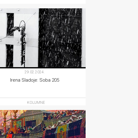
KOLUMNE
29.02.2024.
Irena Sladoje: Soba 205
KOLUMNE