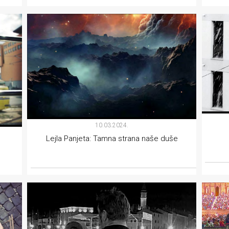
KOLUMNE
10.03.2024.
Lejla Panjeta: Tamna strana naše duše
KOLUMNE