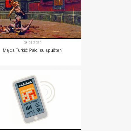
08.01.2024.
Majda Turkić: Palci su spušteni
KOLUMNE