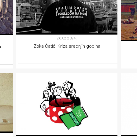
26.02.2024.
Zoka Ćatić: Kriza srednjih godina
m
KOLUMNE