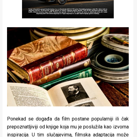
Ponekad se događa da film postane popularniji ili čak
prepoznatljiviji od knjige koja mu je poslužila kao izvorna
inspiracija. U tim slučajevima, filmska adaptacija može