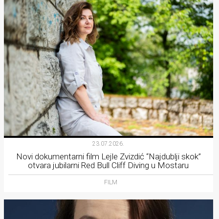
23.07.2026.
Novi dokumentarni film Lejle Zvizdić “Najdublji skok”
otvara jubilarni Red Bull Cliff Diving u Mostaru
FILM