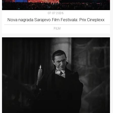
07.07.2026.
Nova nagrada Sarajevo Film Festivala: Prix Cineplexx
FILM