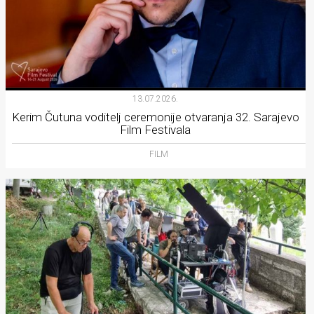
13.07.2026.
Kerim Čutuna voditelj ceremonije otvaranja 32. Sarajevo
Film Festivala
FILM