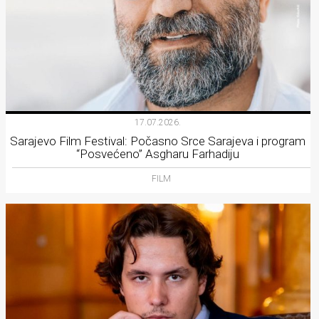
17.07.2026.
Sarajevo Film Festival: Počasno Srce Sarajeva i program
“Posvećeno” Asgharu Farhadiju
FILM