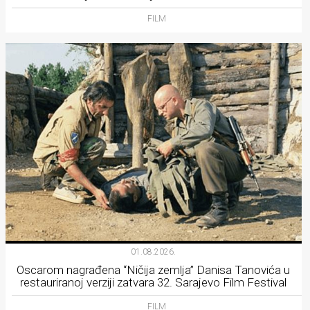
FILM
01.08.2026.
Oscarom nagrađena “Ničija zemlja” Danisa Tanovića u
restauriranoj verziji zatvara 32. Sarajevo Film Festival
FILM