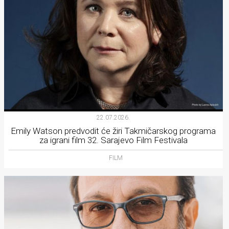
22.07.2026.
Emily Watson predvodit će žiri Takmičarskog programa
za igrani film 32. Sarajevo Film Festivala
FILM