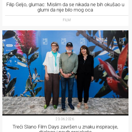
Filip Geljo, glumac: Mislim da se nikada ne bih okušao u
glumi da nije bilo mog oca
FILM
23.06.2026.
Treći Slano Film Days završen u znaku inspiracije,