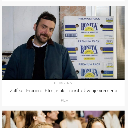
01.06.2026.
Zulfikar Filandra: Film je alat za istraživanje vremena
FILM