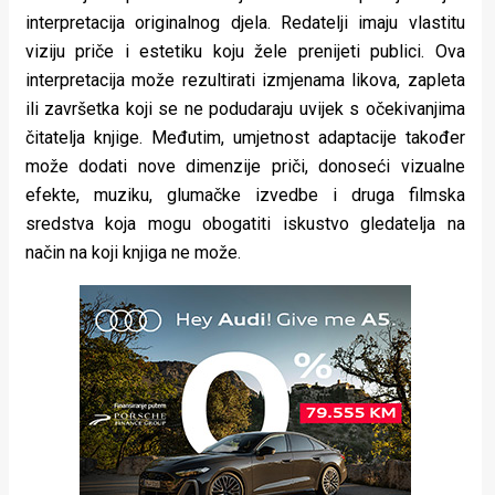
interpretacija originalnog djela. Redatelji imaju vlastitu
viziju priče i estetiku koju žele prenijeti publici. Ova
interpretacija može rezultirati izmjenama likova, zapleta
ili završetka koji se ne podudaraju uvijek s očekivanjima
čitatelja knjige. Međutim, umjetnost adaptacije također
može dodati nove dimenzije priči, donoseći vizualne
efekte, muziku, glumačke izvedbe i druga filmska
sredstva koja mogu obogatiti iskustvo gledatelja na
način na koji knjiga ne može.