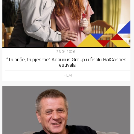
23.04.2026.
“Tri priče, tri pjesme” Aqaurius Group u finalu BalCannes
festivala
FILM