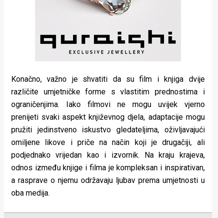
Konačno, važno je shvatiti da su film i knjiga dvije
različite umjetničke forme s vlastitim prednostima i
ograničenjima. Iako filmovi ne mogu uvijek vjerno
prenijeti svaki aspekt književnog djela, adaptacije mogu
pružiti jedinstveno iskustvo gledateljima, oživljavajući
omiljene likove i priče na način koji je drugačiji, ali
podjednako vrijedan kao i izvornik. Na kraju krajeva,
odnos između knjige i filma je kompleksan i inspirativan,
a rasprave o njemu održavaju ljubav prema umjetnosti u
oba medija.