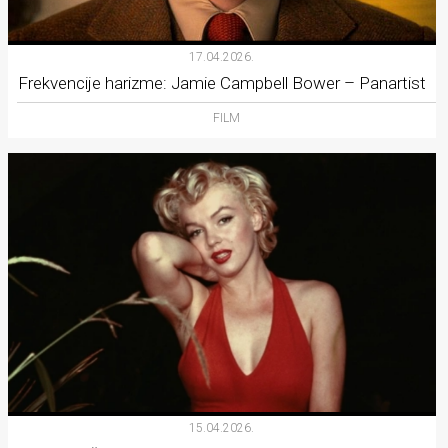
17.04.2026.
Frekvencije harizme: Jamie Campbell Bower – Panartist
FILM
15.04.2026.