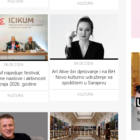
KULTURA
KULTURA
04.05.2026.
06.05.2026.
Art Alive širi djelovanje i na BiH:
 najavljuje festival,
Novo kulturno udruženje sa
ne naslove i aktivnosti
sjedištem u Sarajevu
kraja 2026. godine
KULTURA
KULTURA