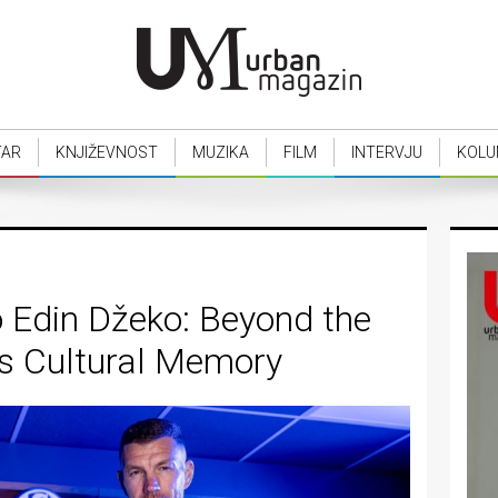
TAR
KNJIŽEVNOST
MUZIKA
FILM
INTERVJU
KOLU
o Edin Džeko: Beyond the
as Cultural Memory