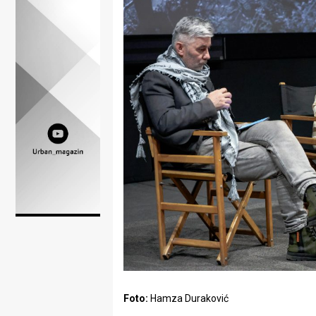
Lifestyle
Beauty
Fashion
Zdravlje
Za
stolom
Život
u
pokretu
Ideje
koje
Foto:
Hamza Duraković