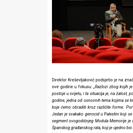
Direktor Kreševljaković podsjetio je na zn
ove godine u fokusu:
„Razlozi zbog kojih j
postoje u svijetu, i ta situacija je, na žalos
godine, jedna od osnovnih tema kojima se k
koje ćemo obraditi kroz različite forme. P
Jedan je svakako genocid u Palestini koji se 
segment ovogodišnjeg Modula Memorije je či
Španskog građanskog rata, koji je ujedno bio i 