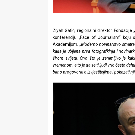
Ziyah Gafić, regionalni direktor Fondacije 
konferenciju „Face of Journalism“ koju 
Akademijom.
„Moderno novinarstvo smatra
kada je ubijena prva fotografkinja i novinark
širom svijeta. Ono što je zanimljivo je k
vremenom, a to je da se ti ljudi vrlo često d
bitno progovoriti o izvjestiteljima i pokazati n