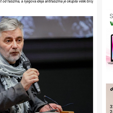
 od fašizma, a njegova ideja antifašizma je okupila veliki broj