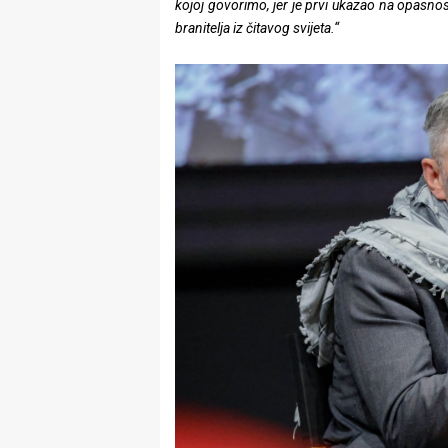
kojoj govorimo, jer je prvi ukazao na opasnost
branitelja iz čitavog svijeta.“