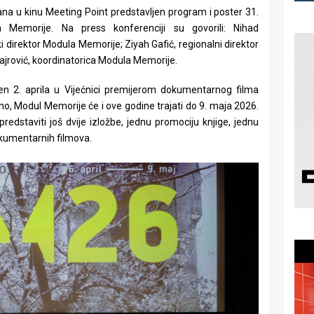
žana u kinu Meeting Point predstavljen program i poster 31.
 Memorije. Na press konferenciji su govorili: Nihad
ki direktor Modula Memorije; Ziyah Gafić, regionalni direktor
ajrović, koordinatorica Modula Memorije.
en 2. aprila u Vijećnici premijerom dokumentarnog filma
lno, Modul Memorije će i ove godine trajati do 9. maja 2026.
edstaviti još dvije izložbe, jednu promociju knjige, jednu
okumentarnih filmova.