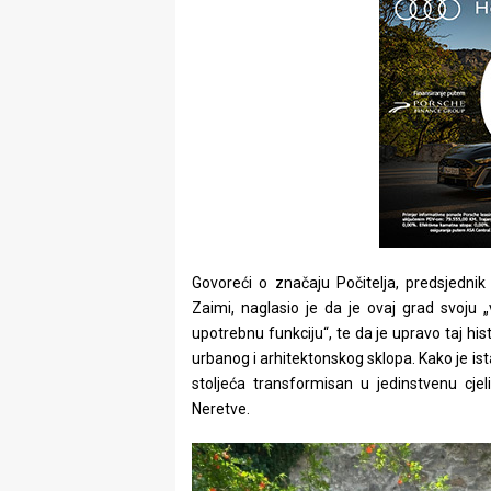
Govoreći o značaju Počitelja, predsjednik
Zaimi, naglasio je da je ovaj grad svoju 
upotrebnu funkciju“, te da je upravo taj h
urbanog i arhitektonskog sklopa. Kako je ista
stoljeća transformisan u jedinstvenu cjeli
Neretve.