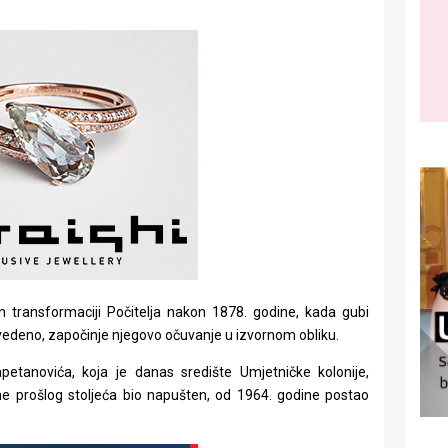
transformaciji Počitelja nakon 1878. godine, kada gubi
navedeno, započinje njegovo očuvanje u izvornom obliku.
petanovića, koja je danas središte Umjetničke kolonije,
ine prošlog stoljeća bio napušten, od 1964. godine postao