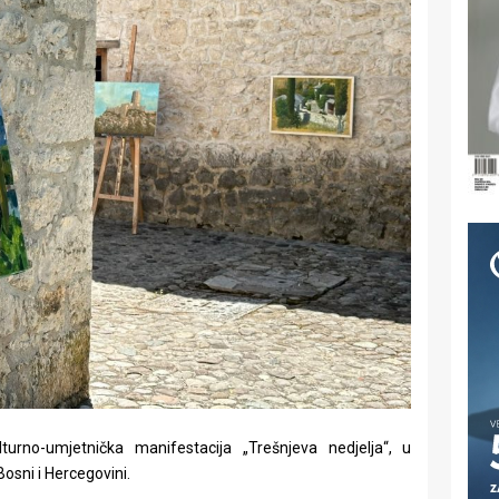
lturno-umjetnička manifestacija „Trešnjeva nedjelja“, u
Bosni i Hercegovini.