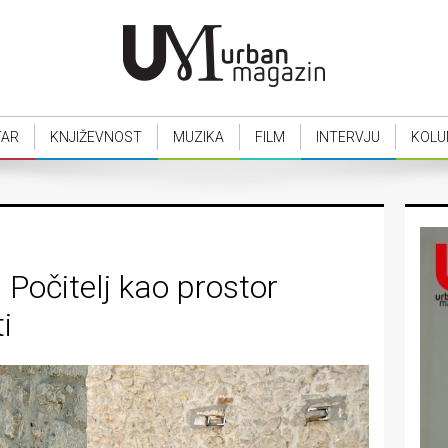
TAR
KNJIŽEVNOST
MUZIKA
FILM
INTERVJU
KOLU
: Počitelj kao prostor
i