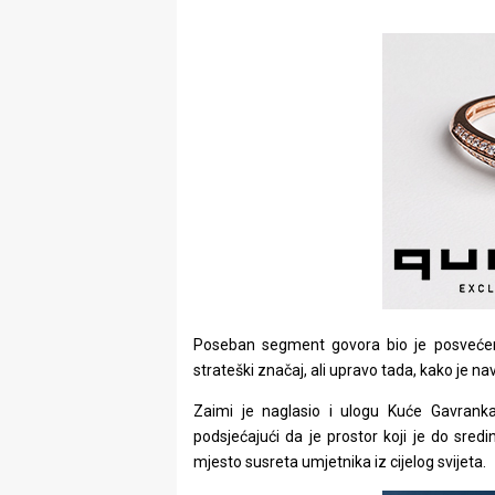
Poseban segment govora bio je posvećen 
strateški značaj, ali upravo tada, kako je 
Zaimi je naglasio i ulogu Kuće Gavranka
podsjećajući da je prostor koji je do sred
mjesto susreta umjetnika iz cijelog svijeta.