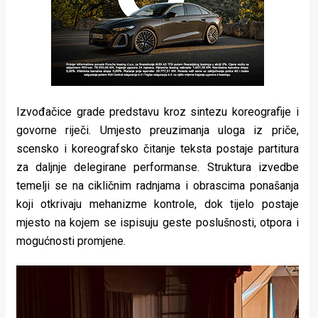
Izvođačice grade predstavu kroz sintezu koreografije i
govorne riječi. Umjesto preuzimanja uloga iz priče,
scensko i koreografsko čitanje teksta postaje partitura
za daljnje delegirane performanse. Struktura izvedbe
temelji se na cikličnim radnjama i obrascima ponašanja
koji otkrivaju mehanizme kontrole, dok tijelo postaje
mjesto na kojem se ispisuju geste poslušnosti, otpora i
mogućnosti promjene.