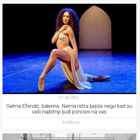
27.06.2026.
Selma Efendić, balerina: Nema ništa ljepše nego kad su
vaši najbitniji ljudi ponosni na vas
INTERVJU