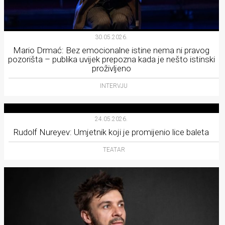
30.05.2026.
Mario Drmać: Bez emocionalne istine nema ni pravog
pozorišta – publika uvijek prepozna kada je nešto istinski
proživljeno
INTERVJU
24.05.2026.
Rudolf Nureyev: Umjetnik koji je promijenio lice baleta
TEATAR