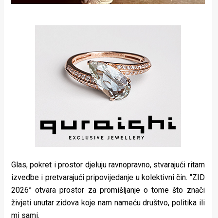
Glas, pokret i prostor djeluju ravnopravno, stvarajući ritam
izvedbe i pretvarajući pripovijedanje u kolektivni čin. “ZID
2026” otvara prostor za promišljanje o tome što znači
živjeti unutar zidova koje nam nameću društvo, politika ili
mi sami.