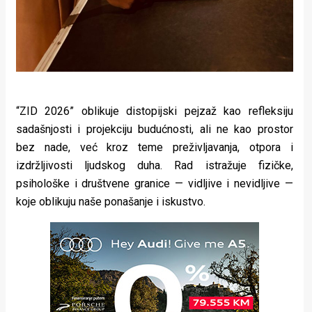
“ZID 2026” oblikuje distopijski pejzaž kao refleksiju
sadašnjosti i projekciju budućnosti, ali ne kao prostor
bez nade, već kroz teme preživljavanja, otpora i
izdržljivosti ljudskog duha. Rad istražuje fizičke,
psihološke i društvene granice — vidljive i nevidljive —
koje oblikuju naše ponašanje i iskustvo.