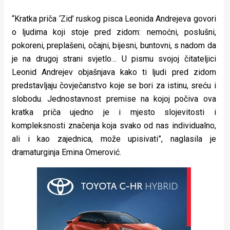
“Kratka priča ‘Zid’ ruskog pisca Leonida Andrejeva govori
o ljudima koji stoje pred zidom: nemoćni, poslušni,
pokoreni, preplašeni, očajni, bijesni, buntovni, s nadom da
je na drugoj strani svjetlo… U pismu svojoj čitateljici
Leonid Andrejev objašnjava kako ti ljudi pred zidom
predstavljaju čovječanstvo koje se bori za istinu, sreću i
slobodu. Jednostavnost premise na kojoj počiva ova
kratka priča ujedno je i mjesto slojevitosti i
kompleksnosti značenja koja svako od nas individualno,
ali i kao zajednica, može upisivati”, naglasila je
dramaturginja Emina Omerović.