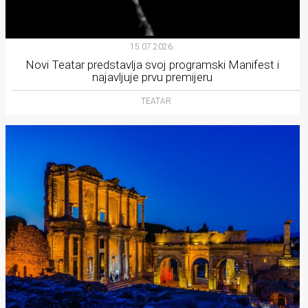
15.07.2026.
Novi Teatar predstavlja svoj programski Manifest i
najavljuje prvu premijeru
TEATAR