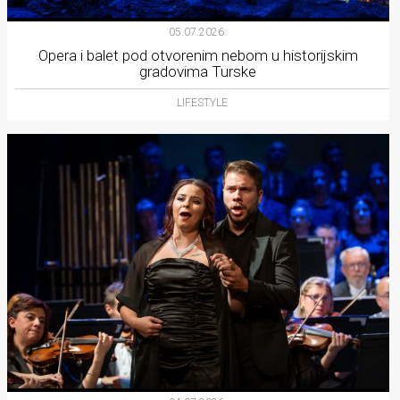
05.07.2026.
Opera i balet pod otvorenim nebom u historijskim
gradovima Turske
LIFESTYLE