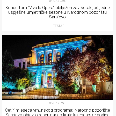
04.07.2026.
Koncertom “Viva la Opera” obilježen završetak još jedne
uspješne umjetničke sezone u Narodnom pozorištu
Sarajevo
TEATAR
03.07.2026.
Četiri mjeseca vrhunskog programa: Narodno pozorište
Sarajevo objavilo repertoar do kraja kalendarske godine