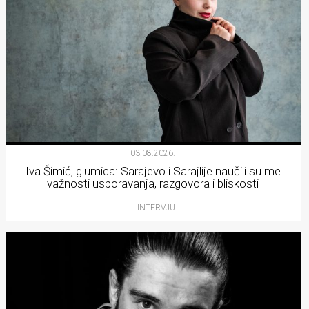
03.08.2026.
Iva Šimić, glumica: Sarajevo i Sarajlije naučili su me
važnosti usporavanja, razgovora i bliskosti
INTERVJU