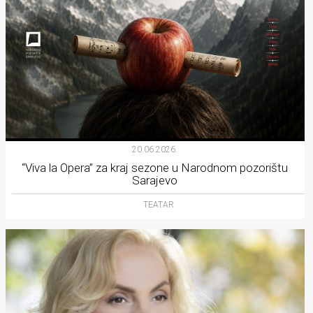
20.06.2026.
“Viva la Opera” za kraj sezone u Narodnom pozorištu
Sarajevo
TEATAR