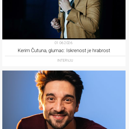
01.06.2026.
Kerim Čutuna, glumac: Iskrenost je hrabrost
INTERVJU