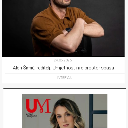
24.05.2026.
Alen Šimić, reditelj: Umjetnost nije prostor spasa
INTERVJU