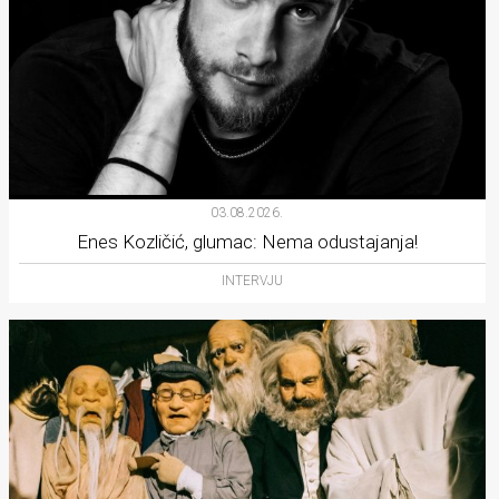
03.08.2026.
Enes Kozličić, glumac: Nema odustajanja!
INTERVJU