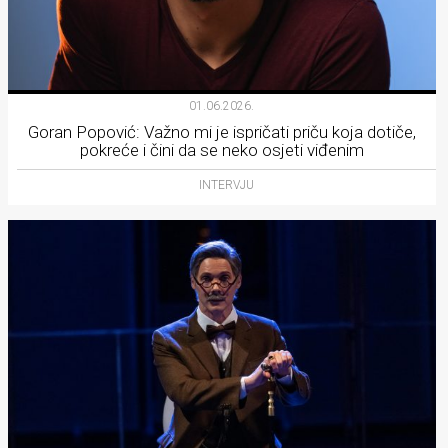
01.06.2026.
Goran Popović: Važno mi je ispričati priču koja dotiče,
pokreće i čini da se neko osjeti viđenim
INTERVJU