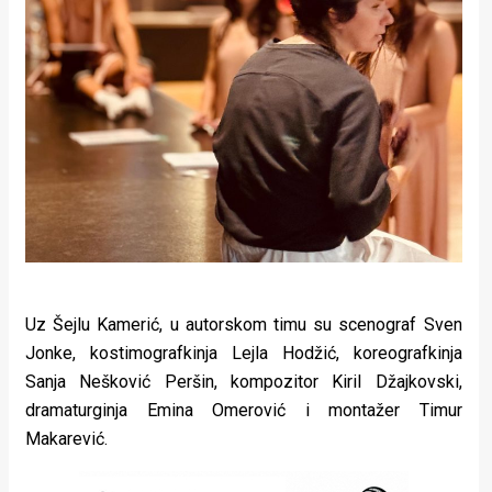
Uz Šejlu Kamerić, u autorskom timu su scenograf Sven
Jonke, kostimografkinja Lejla Hodžić, koreografkinja
Sanja Nešković Peršin, kompozitor Kiril Džajkovski,
dramaturginja Emina Omerović i montažer Timur
Makarević.