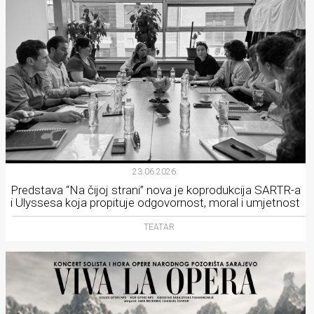
23.06.2026.
Predstava “Na čijoj strani” nova je koprodukcija SARTR-a
i Ulyssesa koja propituje odgovornost, moral i umjetnost
TEATAR