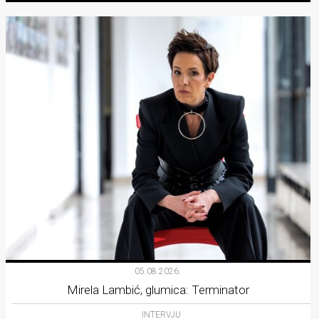
05.08.2026.
Mirela Lambić, glumica: Terminator
INTERVJU