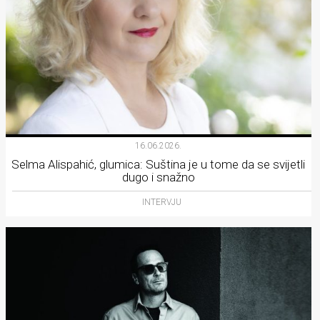
16.06.2026.
Selma Alispahić, glumica: Suština je u tome da se svijetli
dugo i snažno
INTERVJU