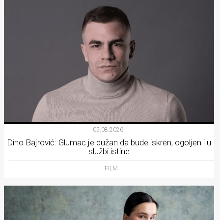
05.08.2026.
Dino Bajrović: Glumac je dužan da bude iskren, ogoljen i u
službi istine
FILM