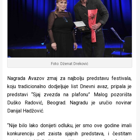
Foto: Dženat Dreković
Nagrada Avazov zmaj za najbolju predstavu festivala,
koju tradicionalno dodjeljuje list Dnevni avaz, pripala je
predstavi “Sjaj zvezda na plafonu” Malog pozorišta
Duško Radović, Beograd. Nagradu je uručio novinar
Danijal Hadžović.
“Nije bilo lako donijeti odluku, jer smo ove godine imali
konkurenciju pet zaista sjajnih predstava, i čestitam