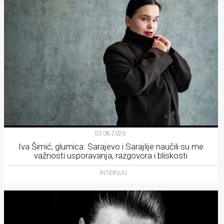
03.08.2026.
Iva Šimić, glumica: Sarajevo i Sarajlije naučili su me
važnosti usporavanja, razgovora i bliskosti
INTERVJU