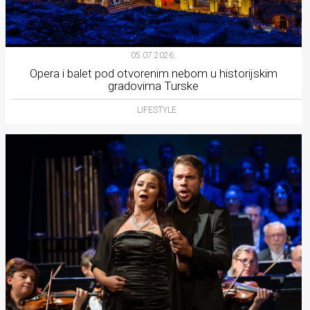
05.07.2026.
Opera i balet pod otvorenim nebom u historijskim
gradovima Turske
LIFESTYLE