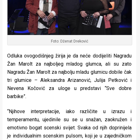
Foto: Dženat Dreković
Odluka ovogodišnjeg žirija je da neće dodijeliti Nagradu
Žan Marolt za najboljeg mladog glumca, ali su zato
Nagradu Žan Marolt za najbolju mladu glumicu dobile čak
tri glumice – Aleksandra Arizanović, Julija Petković i
Nevena Kočović za uloge u predstavi “Sve dobre
barbike”.
“Njihove interpretacije, iako različite u izrazu i
temperamentu, ujedinile su se u snažan, zaokružen i
emotivno bogat scenski svijet. Svaka od njih doprinijela
je individualnim scenskim pulsom, koji je u zajedničkom