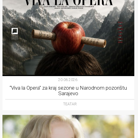
20.06.2026.
“Viva la Opera” za kraj sezone u Narodnom pozorištu
Sarajevo
TEATAR