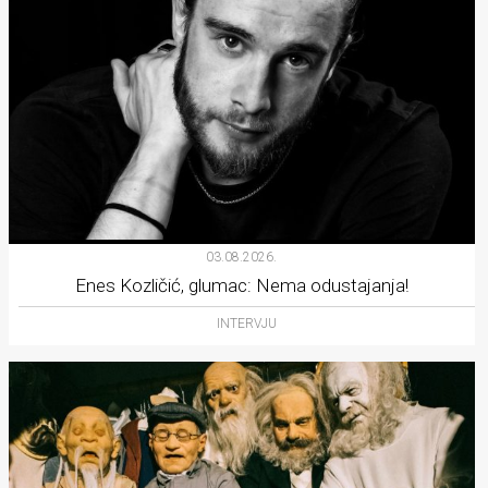
03.08.2026.
Enes Kozličić, glumac: Nema odustajanja!
INTERVJU