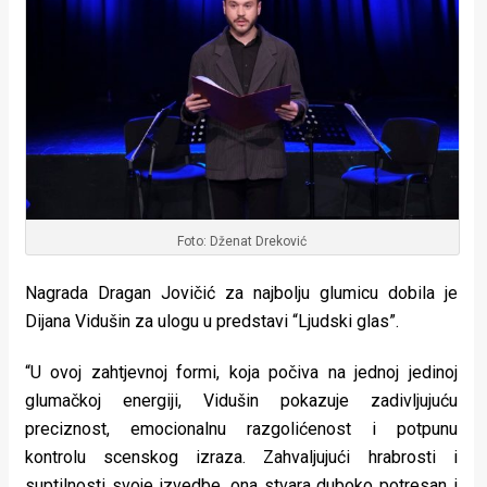
Foto: Dženat Dreković
Nagrada Dragan Jovičić za najbolju glumicu dobila je
Dijana Vidušin za ulogu u predstavi “Ljudski glas”.
“U ovoj zahtjevnoj formi, koja počiva na jednoj jedinoj
glumačkoj energiji, Vidušin pokazuje zadivljujuću
preciznost, emocionalnu razgolićenost i potpunu
kontrolu scenskog izraza. Zahvaljujući hrabrosti i
suptilnosti svoje izvedbe, ona stvara duboko potresan i