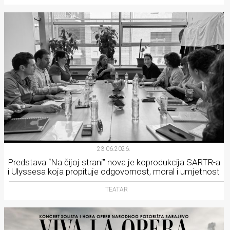
23.06.2026.
Predstava “Na čijoj strani” nova je koprodukcija SARTR-a
i Ulyssesa koja propituje odgovornost, moral i umjetnost
TEATAR