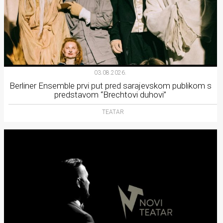
03.08.2026.
Berliner Ensemble prvi put pred sarajevskom publikom s
predstavom “Brechtovi duhovi”
TEATAR