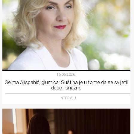
16.06.2026.
Selma Alispahić, glumica: Suština je u tome da se svijetli
dugo i snažno
INTERVJU