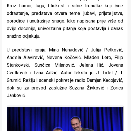
Kroz humor, tugu, bliskost i sitne trenutke koji čine
odrastanje, predstava otvara teme ljubavi, prijateljstva,
porodice i unutrašnje snage. Iako napisana prije više od
dvije decenije, univerzalna pitanja koja postavlja i danas
snažno odjekuju.
U predstavi igraju: Mina Nenadović / Julija Petković,
Anđela Alavirević, Nevena Kočović, Mladen Lero, Filip
Stankovski, Sunčica Milanović, Jelena Ilić, Jovana
Cvetković i Lana Adžić. Autor teksta je J. Tidel / T.
Grumić. Režiju i scenski pokret je radio Damjan Kecojavić,
dok su za prevod zaslužne Suzana Živković i Zorica
Janković.