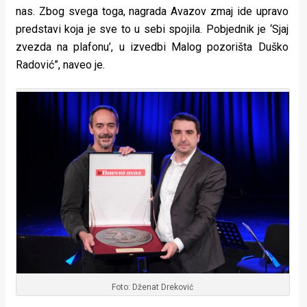
nas. Zbog svega toga, nagrada Avazov zmaj ide upravo
predstavi koja je sve to u sebi spojila. Pobjednik je ‘Sjaj
zvezda na plafonu’, u izvedbi Malog pozorišta Duško
Radović”, naveo je.
Foto: Dženat Dreković