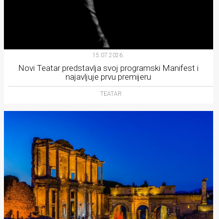
15.07.2026.
Novi Teatar predstavlja svoj programski Manifest i
najavljuje prvu premijeru
TEATAR