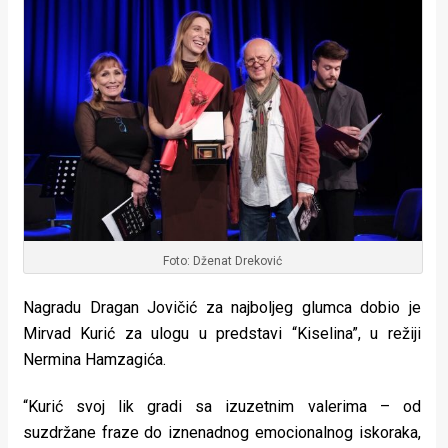
Foto: Dženat Dreković
Nagradu Dragan Jovičić za najboljeg glumca dobio je
Mirvad Kurić za ulogu u predstavi “Kiselina”, u režiji
Nermina Hamzagića.
“Kurić svoj lik gradi sa izuzetnim valerima – od
suzdržane fraze do iznenadnog emocionalnog iskoraka,