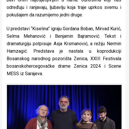
određuju i ranjavaju, ljubavlju koja traje uprkos svemu i
pokušajem da razumijemo jedni druge.
U predstavi “Kiselina” igraju Gordana Boban, Mirvad Kurić,
Selma Mehanović i Benjamin Bajramović. Tekst i
dramaturgiju potpisuje Asja Krsmanović, a režiju Nermin
Hamzagić. Predstava je nastala u koprodukciji
Bosanskog narodnog pozorišta Zenica, XXIII Festivala
bosanskohercegovačke drame Zenica 2024 i Scene
MESS iz Sarajeva.