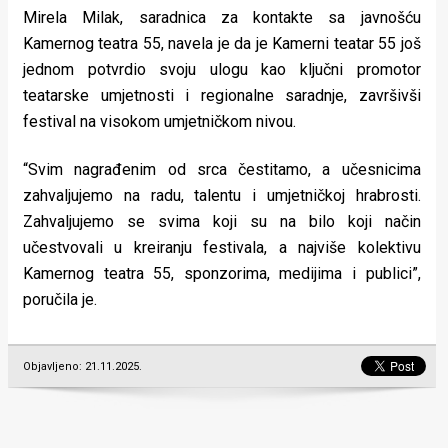
Mirela Milak, saradnica za kontakte sa javnošću
Kamernog teatra 55, navela je da je Kamerni teatar 55 još
jednom potvrdio svoju ulogu kao ključni promotor
teatarske umjetnosti i regionalne saradnje, završivši
festival na visokom umjetničkom nivou.
“Svim nagrađenim od srca čestitamo, a učesnicima
zahvaljujemo na radu, talentu i umjetničkoj hrabrosti.
Zahvaljujemo se svima koji su na bilo koji način
učestvovali u kreiranju festivala, a najviše kolektivu
Kamernog teatra 55, sponzorima, medijima i publici”,
poručila je.
Objavljeno: 21.11.2025.