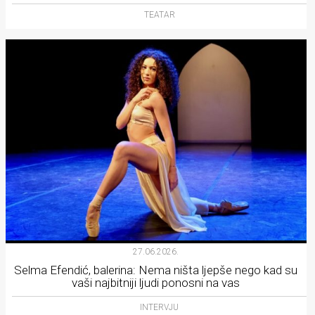
TEATAR
27.06.2026.
Selma Efendić, balerina: Nema ništa ljepše nego kad su
vaši najbitniji ljudi ponosni na vas
INTERVJU