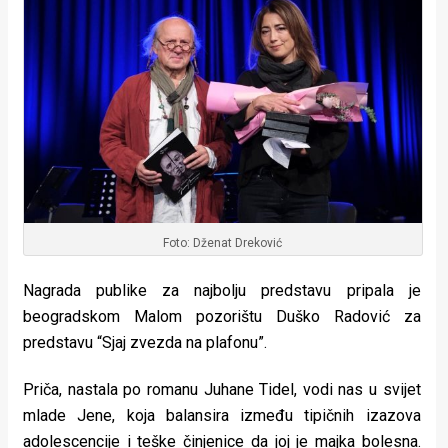
Foto: Dženat Dreković
Nagrada publike za najbolju predstavu pripala je
beogradskom Malom pozorištu Duško Radović za
predstavu “Sjaj zvezda na plafonu”.
Priča, nastala po romanu Juhane Tidel, vodi nas u svijet
mlade Jene, koja balansira između tipičnih izazova
adolescencije i teške činjenice da joj je majka bolesna.