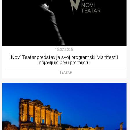
15.07.2026.
Novi Teatar predstavlja svoj programski Manifest i
najavljuje prvu premijeru
TEATAR