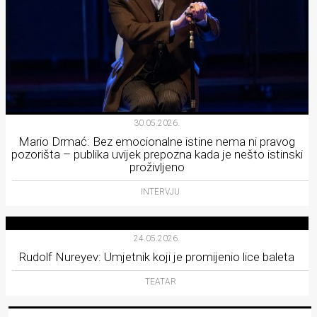
30.05.2026.
Mario Drmać: Bez emocionalne istine nema ni pravog
pozorišta – publika uvijek prepozna kada je nešto istinski
proživljeno
INTERVJU
24.05.2026.
Rudolf Nureyev: Umjetnik koji je promijenio lice baleta
TEATAR