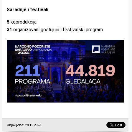
Saradnje i festivali
5
koprodukcija
31
organizovani gostujući i festivalski program
Objavljeno: 28.12.2023.