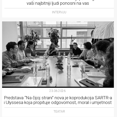
vaši najbitniji ljudi ponosni na vas
INTERVJU
23.06.2026.
Predstava “Na čijoj strani” nova je koprodukcija SARTR-a
i Ulyssesa koja propituje odgovornost, moral i umjetnost
TEATAR