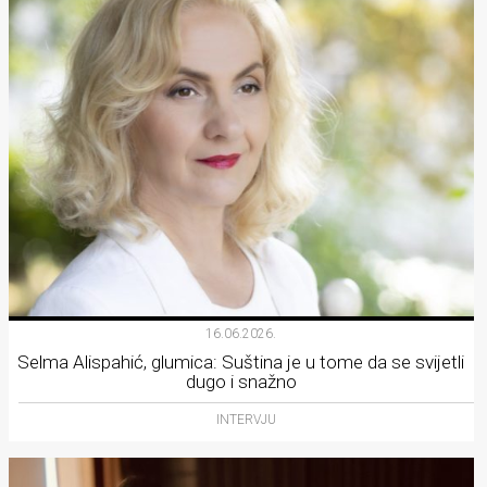
16.06.2026.
Selma Alispahić, glumica: Suština je u tome da se svijetli
dugo i snažno
INTERVJU