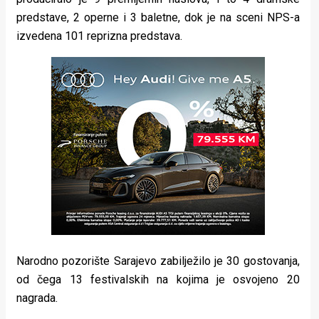
predstave, 2 operne i 3 baletne, dok je na sceni NPS-a
izvedena 101 reprizna predstava.
Narodno pozorište Sarajevo zabilježilo je 30 gostovanja,
od čega 13 festivalskih na kojima je osvojeno 20
nagrada.