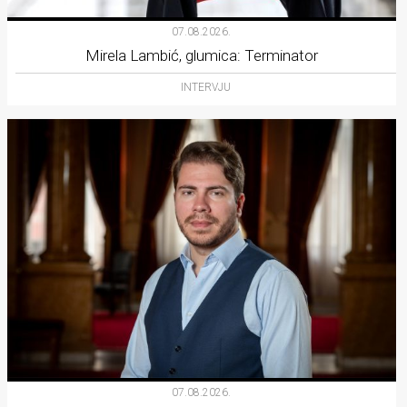
07.08.2026.
Mirela Lambić, glumica: Terminator
INTERVJU
07.08.2026.