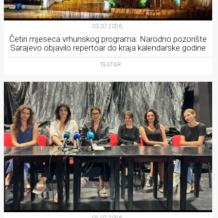
03.07.2026.
Četiri mjeseca vrhunskog programa: Narodno pozorište
Sarajevo objavilo repertoar do kraja kalendarske godine
TEATAR