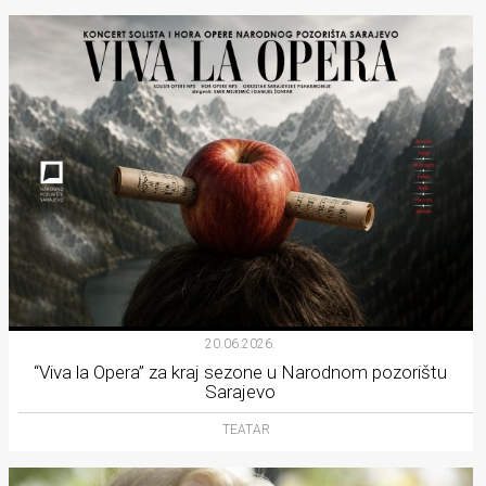
20.06.2026.
“Viva la Opera” za kraj sezone u Narodnom pozorištu
Sarajevo
TEATAR