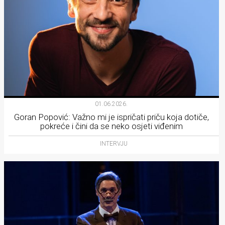
01.06.2026.
Goran Popović: Važno mi je ispričati priču koja dotiče,
pokreće i čini da se neko osjeti viđenim
INTERVJU