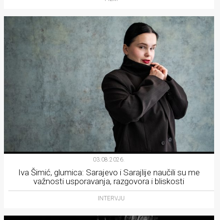
03.08.2026.
Iva Šimić, glumica: Sarajevo i Sarajlije naučili su me
važnosti usporavanja, razgovora i bliskosti
INTERVJU