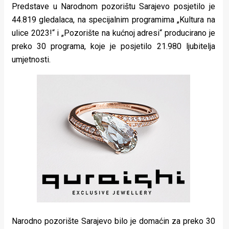
Predstave u Narodnom pozorištu Sarajevo posjetilo je
44.819 gledalaca, na specijalnim programima „Kultura na
ulice 2023!“ i „Pozorište na kućnoj adresi“ producirano je
preko 30 programa, koje je posjetilo 21.980 ljubitelja
umjetnosti.
Narodno pozorište Sarajevo bilo je domaćin za preko 30