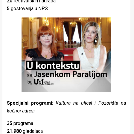
20
festivalskih nagrada
5
gostovanja u NPS
Specijalni programi:
Kultura na ulice! i Pozorište na
kućnoj adresi
35
programa
21.980
gledalaca