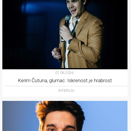
01.06.2026.
Kerim Čutuna, glumac: Iskrenost je hrabrost
INTERVJU