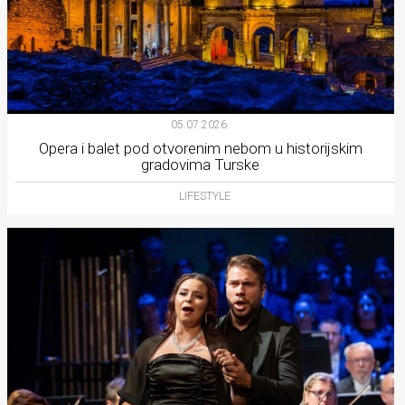
05.07.2026.
Opera i balet pod otvorenim nebom u historijskim
gradovima Turske
LIFESTYLE