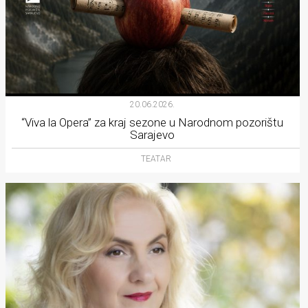
20.06.2026.
“Viva la Opera” za kraj sezone u Narodnom pozorištu
Sarajevo
TEATAR