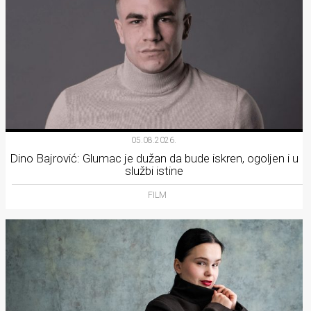
05.08.2026.
Dino Bajrović: Glumac je dužan da bude iskren, ogoljen i u
službi istine
FILM