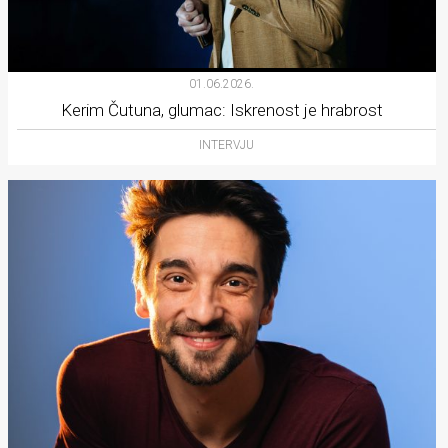
01.06.2026.
Kerim Čutuna, glumac: Iskrenost je hrabrost
INTERVJU