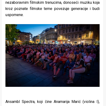
nezaboravnim filmskim trenucima, donoseći muziku koja
rade
kroz poznate filmske teme povezuje generacije i budi
Urban
uspomene.
Places
Aktivizam
Aktuelnosti
Promo
About
Urban
Magazin
Ansambl Spectra, koji čine Anamarija Marić (violina I),