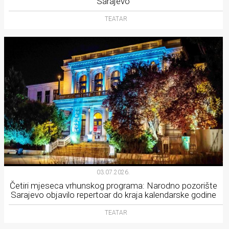
Sarajevo
TEATAR
03.07.2026.
Četiri mjeseca vrhunskog programa: Narodno pozorište
Sarajevo objavilo repertoar do kraja kalendarske godine
TEATAR