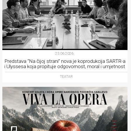
23.06.2026.
Predstava “Na čijoj strani” nova je koprodukcija SARTR-a
i Ulyssesa koja propituje odgovornost, moral i umjetnost
TEATAR