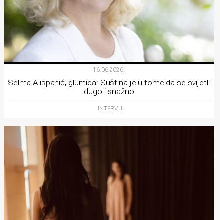
16.06.2026.
Selma Alispahić, glumica: Suština je u tome da se svijetli
dugo i snažno
INTERVJU