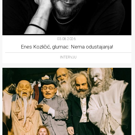
03.08.2026.
Enes Kozličić, glumac: Nema odustajanja!
INTERVJU