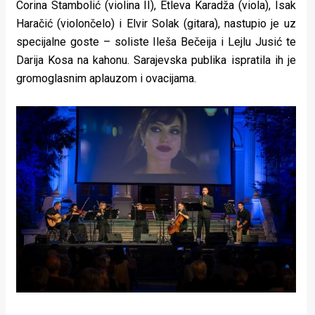
Corina Stambolić (violina II), Etleva Karadža (viola), Isak
Haračić (violončelo) i Elvir Solak (gitara), nastupio je uz
specijalne goste – soliste Ileša Bečeija i Lejlu Jusić te
Darija Kosa na kahonu. Sarajevska publika ispratila ih je
gromoglasnim aplauzom i ovacijama.