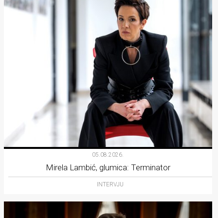
05.08.2026.
Mirela Lambić, glumica: Terminator
INTERVJU