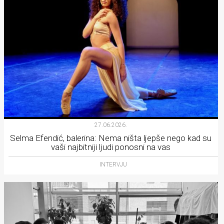
27.06.2026.
Selma Efendić, balerina: Nema ništa ljepše nego kad su
vaši najbitniji ljudi ponosni na vas
INTERVJU