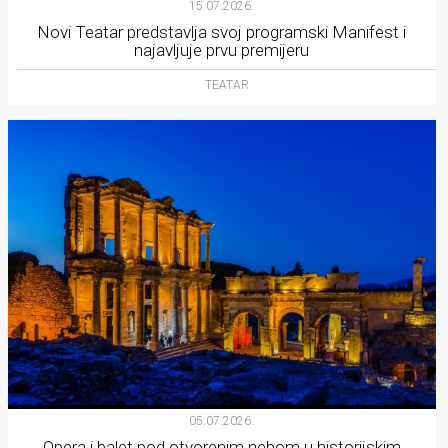
15.07.2026.
Novi Teatar predstavlja svoj programski Manifest i
najavljuje prvu premijeru
TEATAR
05.07.2026.
Opera i balet pod otvorenim nebom u historijskim