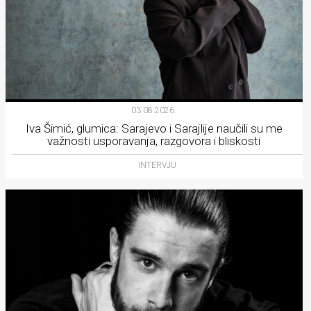
03.08.2026.
Iva Šimić, glumica: Sarajevo i Sarajlije naučili su me
važnosti usporavanja, razgovora i bliskosti
INTERVJU