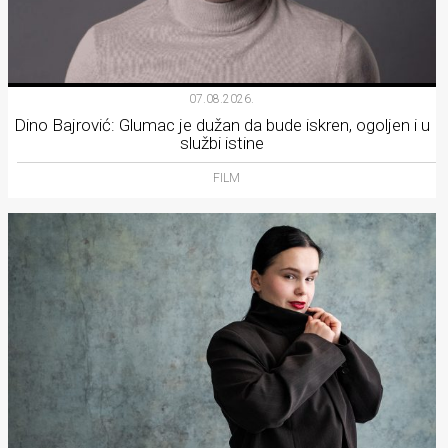
07.08.2026.
Dino Bajrović: Glumac je dužan da bude iskren, ogoljen i u
službi istine
FILM