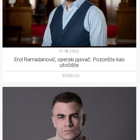
07.08.2026.
Erol Ramadanović, operski pjevač: Pozorište kao
utočište
INTERVJU