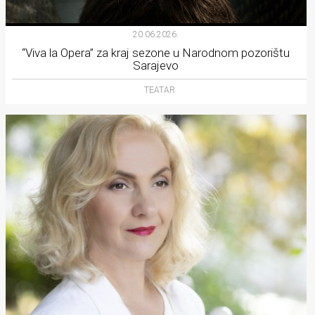
20.06.2026.
“Viva la Opera” za kraj sezone u Narodnom pozorištu
Sarajevo
TEATAR