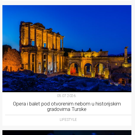
05.07.2026.
Opera i balet pod otvorenim nebom u historijskim
gradovima Turske
LIFESTYLE