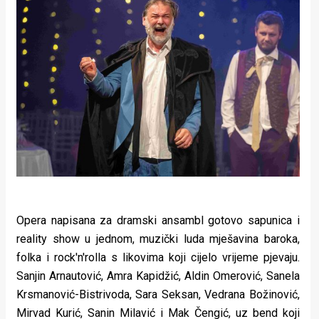
Opera napisana za dramski ansambl gotovo sapunica i
reality show u jednom, muzički luda mješavina baroka,
folka i rock'n'rolla s likovima koji cijelo vrijeme pjevaju.
Sanjin Arnautović, Amra Kapidžić, Aldin Omerović, Sanela
Krsmanović-Bistrivoda, Sara Seksan, Vedrana Božinović,
Mirvad Kurić, Sanin Milavić i Mak Čengić, uz bend koji