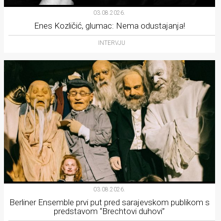
03.08.2026.
Enes Kozličić, glumac: Nema odustajanja!
INTERVJU
03.08.2026.
Berliner Ensemble prvi put pred sarajevskom publikom s
predstavom “Brechtovi duhovi”