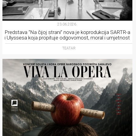
23.06.2026.
Predstava “Na čijoj strani” nova je koprodukcija SARTR-a
i Ulyssesa koja propituje odgovornost, moral i umjetnost
TEATAR