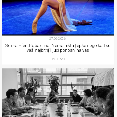
27.06.2026.
Selma Efendić, balerina: Nema ništa ljepše nego kad su
vaši najbitniji ljudi ponosni na vas
INTERVJU