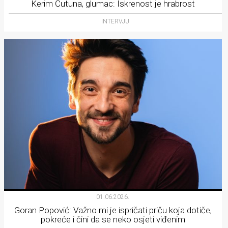
Kerim Čutuna, glumac: Iskrenost je hrabrost
INTERVJU
01.06.2026.
Goran Popović: Važno mi je ispričati priču koja dotiče,
pokreće i čini da se neko osjeti viđenim