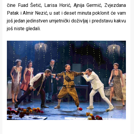
čine Fuad Šetić, Larisa Horić, Ajnija Germić, Zvjezdana
Patak i Almir Nezić, u sat i deset minuta poklonit će vam
još jedan jedinstven umjetnički doživljaj i predstavu kakvu
još niste gledali.