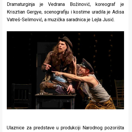
Dramaturginja je Vedrana Božinović, koreograf je
Krisztian Gergye, scenografiju i kostime uradila je Adisa
Vatreš-Selimović, a muzička saradnica je Lejla Jusić.
Ulaznice za predstave u produkciji Narodnog pozorišta