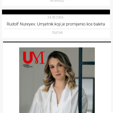
INTERVJU
24.05.2026.
Rudolf Nureyev: Umjetnik koji je promijenio lice baleta
TEATAR