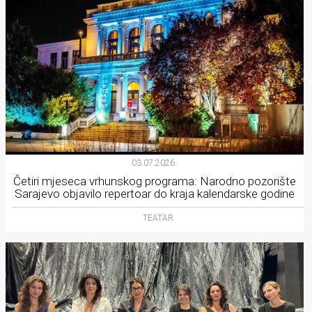
03.07.2026.
Četiri mjeseca vrhunskog programa: Narodno pozorište
Sarajevo objavilo repertoar do kraja kalendarske godine
TEATAR