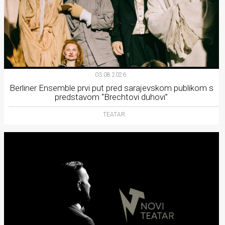
03.08.2026.
Berliner Ensemble prvi put pred sarajevskom publikom s
predstavom “Brechtovi duhovi”
TEATAR