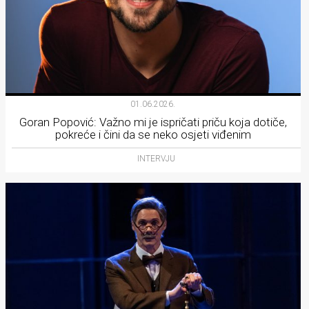
01.06.2026.
Goran Popović: Važno mi je ispričati priču koja dotiče,
pokreće i čini da se neko osjeti viđenim
INTERVJU