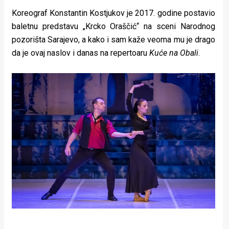
Koreograf Konstantin Kostjukov je 2017. godine postavio
baletnu predstavu „Krcko Oraščić“ na sceni Narodnog
pozorišta Sarajevo, a kako i sam kaže veoma mu je drago
da je ovaj naslov i danas na repertoaru
Kuće na Obali
.