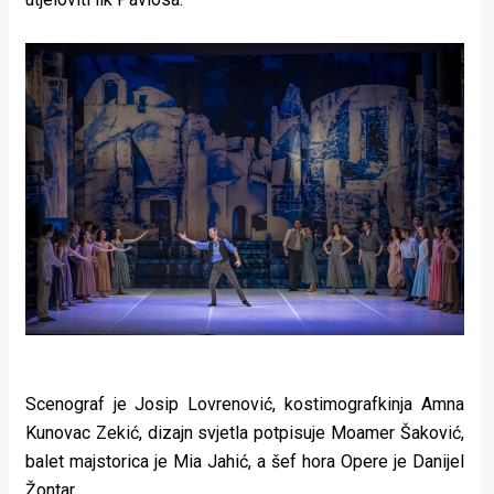
Scenograf je Josip Lovrenović, kostimografkinja Amna
Kunovac Zekić, dizajn svjetla potpisuje Moamer Šaković,
balet majstorica je Mia Jahić, a šef hora Opere je Danijel
Žontar.