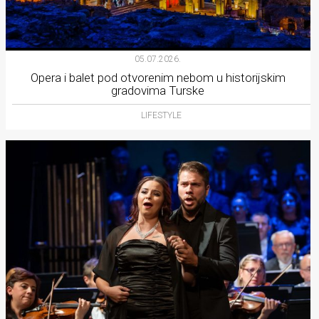
05.07.2026.
Opera i balet pod otvorenim nebom u historijskim
gradovima Turske
LIFESTYLE