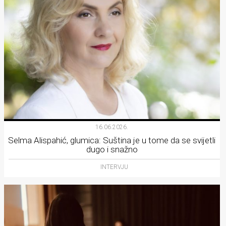
16.06.2026.
Selma Alispahić, glumica: Suština je u tome da se svijetli
dugo i snažno
INTERVJU