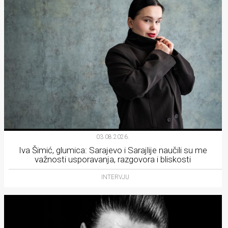
03.08.2026.
Iva Šimić, glumica: Sarajevo i Sarajlije naučili su me
važnosti usporavanja, razgovora i bliskosti
INTERVJU