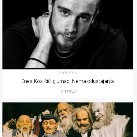
03.08.2026.
Enes Kozličić, glumac: Nema odustajanja!
INTERVJU