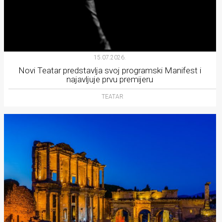
15.07.2026.
Novi Teatar predstavlja svoj programski Manifest i
najavljuje prvu premijeru
TEATAR