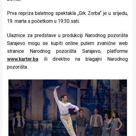
Prva repriza baletnog spektakla „Grk Zorba“ je u srijedu,
19. marta s početkom u 19:30 sati.
Ulaznice za predstave u produkciji Narodnog pozorišta
Sarajevo mogu se kupiti online putem zvanične web
stranice Narodnog pozorišta Sarajevo, platforme
www.karter.ba
ili direktno na blagajni Narodnog
pozorišta.