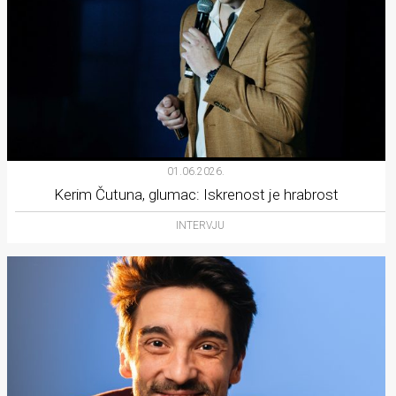
01.06.2026.
Kerim Čutuna, glumac: Iskrenost je hrabrost
INTERVJU