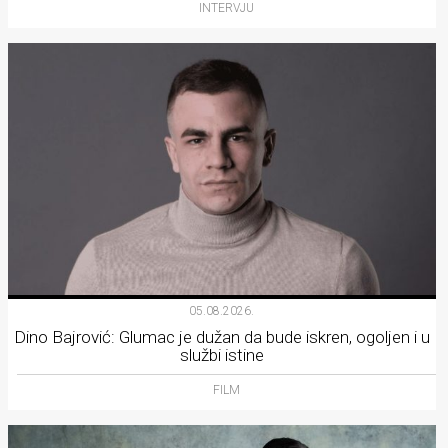
INTERVJU
05.08.2026.
Dino Bajrović: Glumac je dužan da bude iskren, ogoljen i u
službi istine
FILM