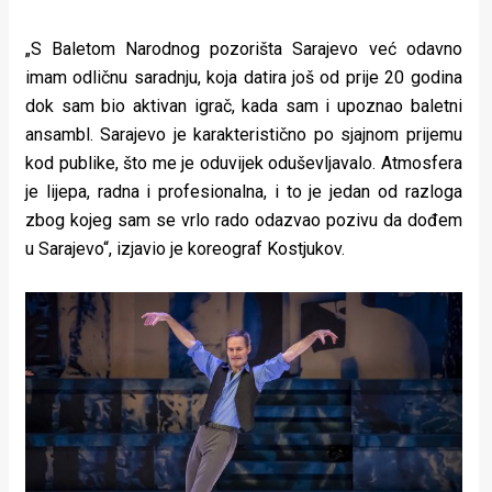
„S Baletom Narodnog pozorišta Sarajevo već odavno
imam odličnu saradnju, koja datira još od prije 20 godina
dok sam bio aktivan igrač, kada sam i upoznao baletni
ansambl. Sarajevo je karakteristično po sjajnom prijemu
kod publike, što me je oduvijek oduševljavalo. Atmosfera
je lijepa, radna i profesionalna, i to je jedan od razloga
zbog kojeg sam se vrlo rado odazvao pozivu da dođem
u Sarajevo“, izjavio je koreograf Kostjukov.