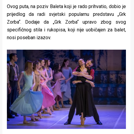
Ovog puta, na poziv Baleta koji je rado prihvatio, dobio je
prijedlog da radi svjetski popularnu predstavu „Grk
Zorba“. Dodaje da „Grk Zorba“ upravo zbog svog
specifičnog stila i rukopisa, koji nije uobičajen za balet,
nosi poseban izazov.