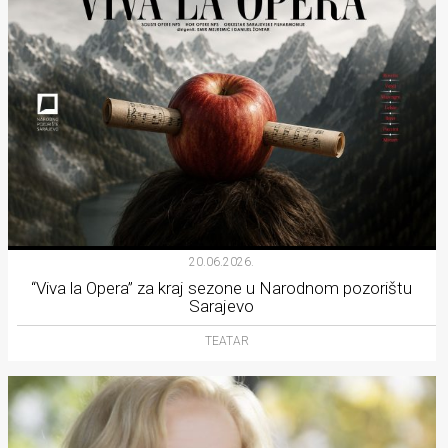
20.06.2026.
“Viva la Opera” za kraj sezone u Narodnom pozorištu
Sarajevo
TEATAR