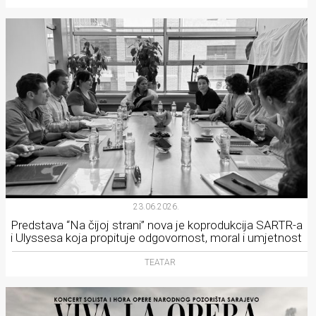
23.06.2026.
Predstava “Na čijoj strani” nova je koprodukcija SARTR-a
i Ulyssesa koja propituje odgovornost, moral i umjetnost
TEATAR