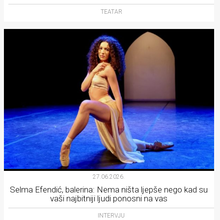
TEATAR
27.06.2026.
Selma Efendić, balerina: Nema ništa ljepše nego kad su
vaši najbitniji ljudi ponosni na vas
INTERVJU