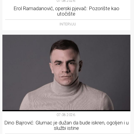
07.08.2026.
Erol Ramadanović, operski pjevač: Pozorište kao
utočište
INTERVJU
07.08.2026.
Dino Bajrović: Glumac je dužan da bude iskren, ogoljen i u
službi istine