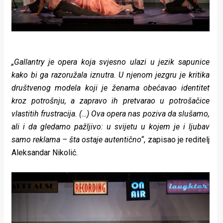
„Gallantry je opera koja svjesno ulazi u jezik sapunice
kako bi ga razoružala iznutra. U njenom jezgru je kritika
društvenog modela koji je ženama obećavao identitet
kroz potrošnju, a zapravo ih pretvarao u potrošačice
vlastitih frustracija. (…) Ova opera nas poziva da slušamo,
ali i da gledamo pažljivo: u svijetu u kojem je i ljubav
samo reklama – šta ostaje autentično“
, zapisao je reditelj
Aleksandar Nikolić.