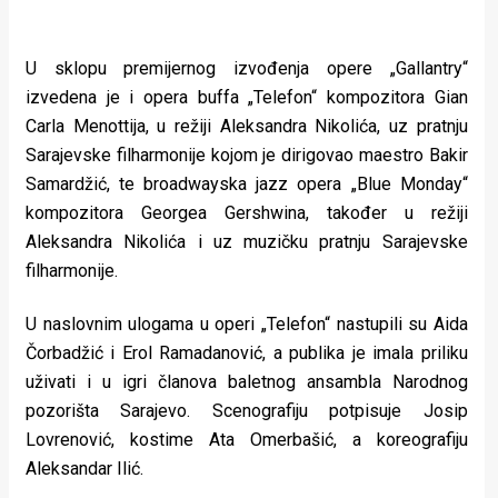
U sklopu premijernog izvođenja opere „Gallantry“
izvedena je i opera buffa „Telefon“ kompozitora Gian
Carla Menottija, u režiji Aleksandra Nikolića, uz pratnju
Sarajevske filharmonije kojom je dirigovao maestro Bakir
Samardžić, te broadwayska jazz opera „Blue Monday“
kompozitora Georgea Gershwina, također u režiji
Aleksandra Nikolića i uz muzičku pratnju Sarajevske
filharmonije.
U naslovnim ulogama u operi „Telefon“ nastupili su Aida
Čorbadžić i Erol Ramadanović, a publika je imala priliku
uživati i u igri članova baletnog ansambla Narodnog
pozorišta Sarajevo. Scenografiju potpisuje Josip
Lovrenović, kostime Ata Omerbašić, a koreografiju
Aleksandar Ilić.