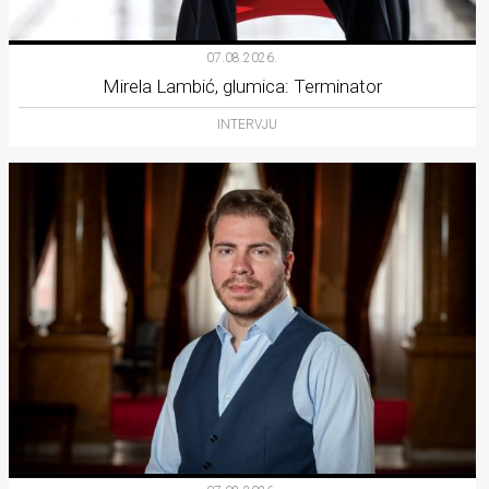
07.08.2026.
Mirela Lambić, glumica: Terminator
INTERVJU