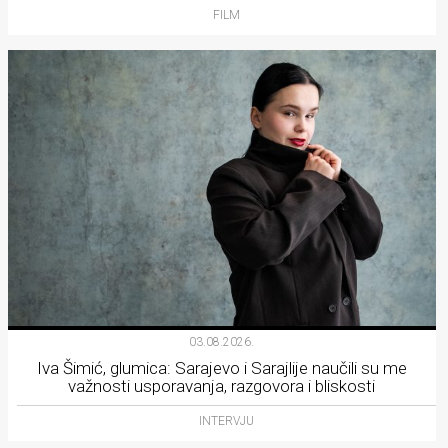
FILM
03.08.2026.
Iva Šimić, glumica: Sarajevo i Sarajlije naučili su me
važnosti usporavanja, razgovora i bliskosti
INTERVJU