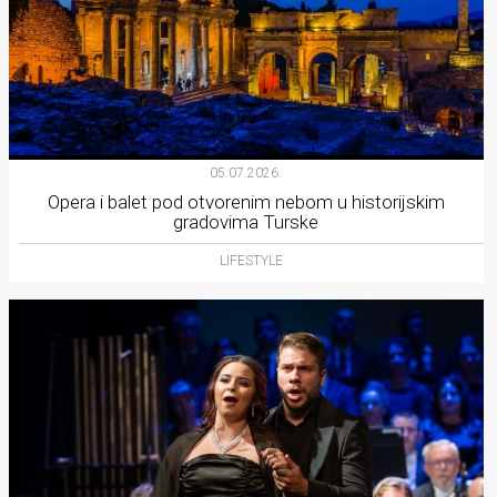
05.07.2026.
Opera i balet pod otvorenim nebom u historijskim
gradovima Turske
LIFESTYLE