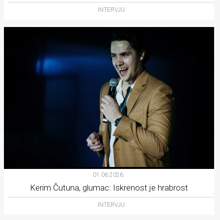
INTERVJU
01.06.2026.
Kerim Čutuna, glumac: Iskrenost je hrabrost
INTERVJU