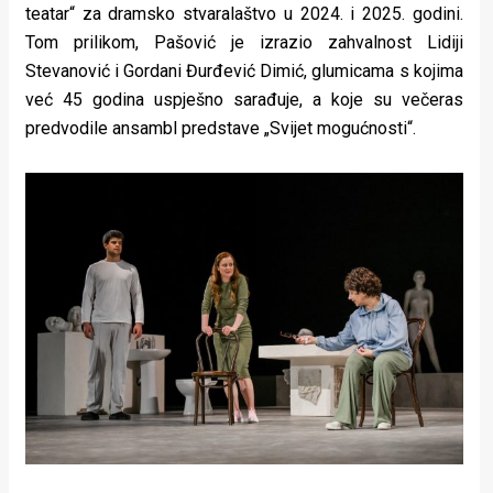
teatar“ za dramsko stvaralaštvo u 2024. i 2025. godini.
Tom prilikom, Pašović je izrazio zahvalnost Lidiji
Stevanović i Gordani Đurđević Dimić, glumicama s kojima
već 45 godina uspješno sarađuje, a koje su večeras
predvodile ansambl predstave „Svijet mogućnosti“.