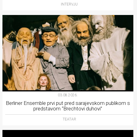
INTERVJU
03.08.2026.
Berliner Ensemble prvi put pred sarajevskom publikom s
predstavom “Brechtovi duhovi”
TEATAR