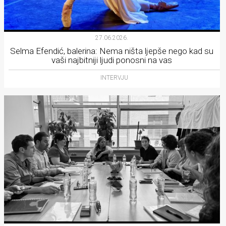
27.06.2026.
Selma Efendić, balerina: Nema ništa ljepše nego kad su
vaši najbitniji ljudi ponosni na vas
INTERVJU