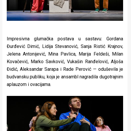
Impresivna glumačka postava u sastavu: Gordana
Đurđević Dimić, Lidija Stevanović, Sanja Ristić Krajnov,
Jelena Antonijević, Mina Pavlica, Marija Feldeši, Milan
Kovačević, Marko Savković, Vukašin Ranđelović, Aljoša
Đidić, Aleksandar Sarapa i Rade Perović — oduševila je
budvansku publiku, koja je ansambl nagradila dugotrajnim
aplauzom i ovacijama.