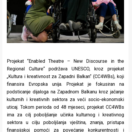
Projekat “Enabled Theatre – New Discourse in the
Regional Culture“ podržava UNESCO, kroz projekat
„Kultura i kreativnost za Zapadni Balkan“ (CC4WBs), koji
finansira Evropska unija. Projekat je fokusiran na
podsticanje dijaloga na Zapadnom Balkanu kroz jačanje
kulturnih i kreativnih sektora za veći socio-ekonomski
uticaj. Tokom perioda od 48 mjeseci, projekat CC4WBs
ima za cilj poboljšanje učinka kulturnog i kreativnog
sektora u cilju poboljšanja vještina, znanja, pristupa
finansijskoj pomoći za povećanje konkurentnosti i