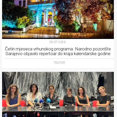
03.07.2026.
Četiri mjeseca vrhunskog programa: Narodno pozorište
Sarajevo objavilo repertoar do kraja kalendarske godine
TEATAR