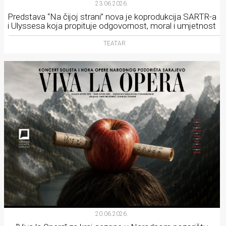
23.06.2026.
Predstava “Na čijoj strani” nova je koprodukcija SARTR-a
i Ulyssesa koja propituje odgovornost, moral i umjetnost
TEATAR
20.06.2026.