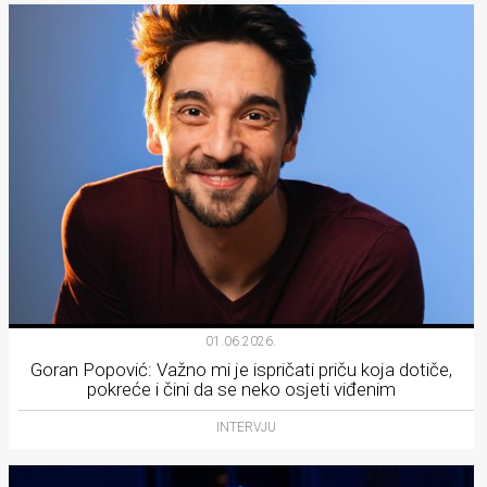
01.06.2026.
Goran Popović: Važno mi je ispričati priču koja dotiče,
pokreće i čini da se neko osjeti viđenim
INTERVJU