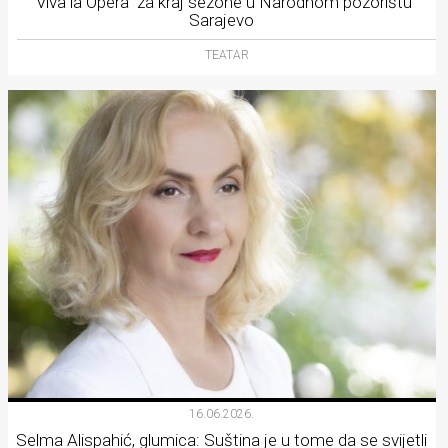
“Viva la Opera” za kraj sezone u Narodnom pozorištu
Sarajevo
TEATAR
16.06.2026.
Selma Alispahić, glumica: Suština je u tome da se svijetli