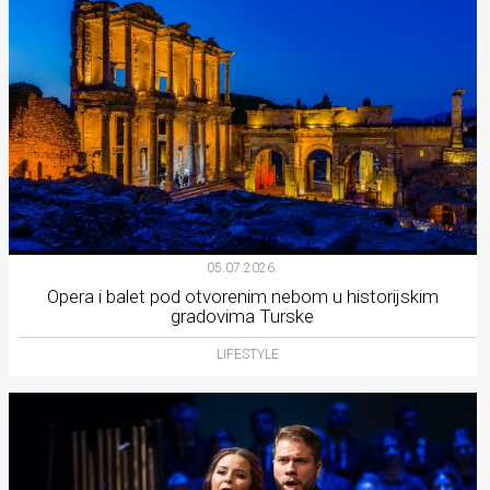
05.07.2026.
Opera i balet pod otvorenim nebom u historijskim
gradovima Turske
LIFESTYLE