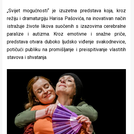
„Svijet mogućnosti“ je izuzetna predstava koja, kroz
režiju i dramaturgiju Harisa Pašovića, na inovativan način
istražuje živote likova suočenih s izazovima cerebralne
paralize i autizma. Kroz emotivne i snažne priče,
predstava otvara duboko ljudsko viđenje svakodnevice,
potičući publiku na promišljanje i preispitivanje vlastitih
stavova i shvatanja.