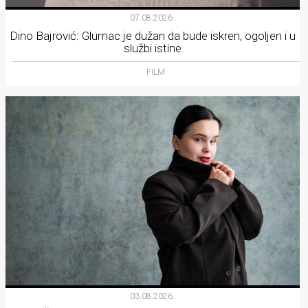
07.08.2026.
Dino Bajrović: Glumac je dužan da bude iskren, ogoljen i u
službi istine
FILM
03.08.2026.