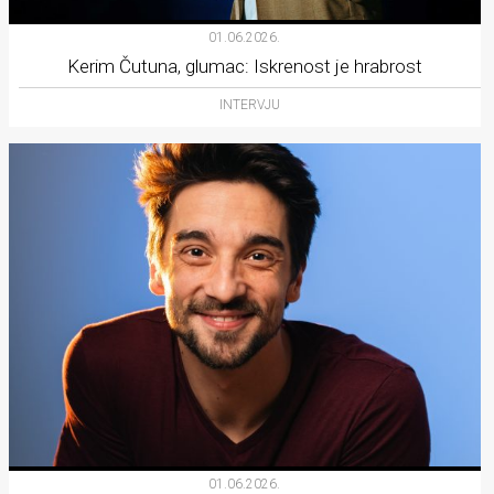
01.06.2026.
Kerim Čutuna, glumac: Iskrenost je hrabrost
INTERVJU
01.06.2026.