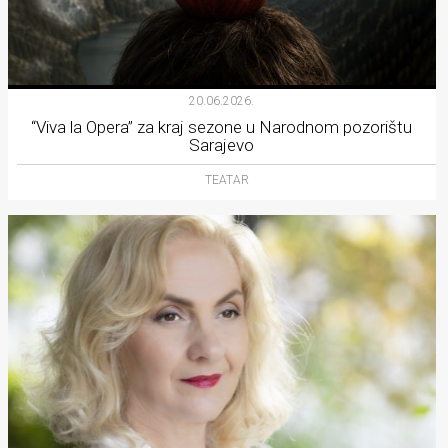
20.06.2026.
“Viva la Opera” za kraj sezone u Narodnom pozorištu
Sarajevo
TEATAR