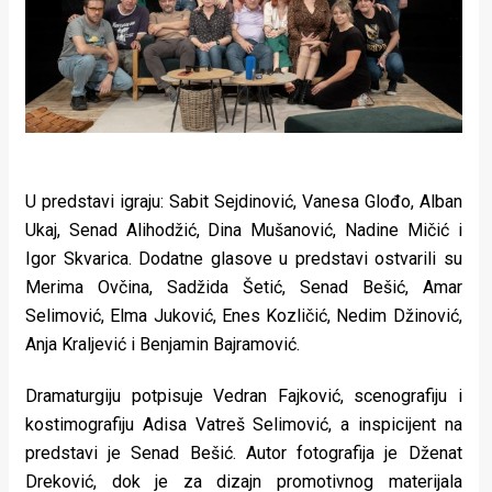
U predstavi igraju: Sabit Sejdinović, Vanesa Glođo, Alban
Ukaj, Senad Alihodžić, Dina Mušanović, Nadine Mičić i
Igor Skvarica. Dodatne glasove u predstavi ostvarili su
Merima Ovčina, Sadžida Šetić, Senad Bešić, Amar
Selimović, Elma Juković, Enes Kozličić, Nedim Džinović,
Anja Kraljević i Benjamin Bajramović.
Dramaturgiju potpisuje Vedran Fajković, scenografiju i
kostimografiju Adisa Vatreš Selimović, a inspicijent na
predstavi je Senad Bešić. Autor fotografija je Dženat
Dreković, dok je za dizajn promotivnog materijala