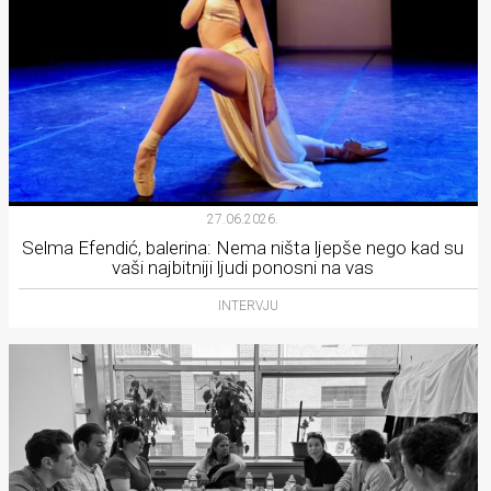
27.06.2026.
Selma Efendić, balerina: Nema ništa ljepše nego kad su
vaši najbitniji ljudi ponosni na vas
INTERVJU