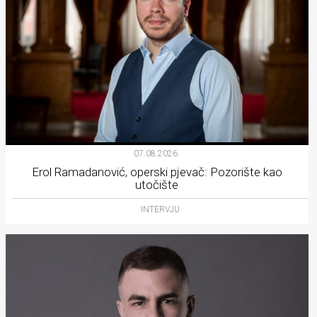
07.08.2026.
Erol Ramadanović, operski pjevač: Pozorište kao
utočište
INTERVJU