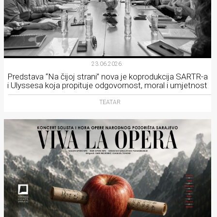
23.06.2026.
Predstava “Na čijoj strani” nova je koprodukcija SARTR-a
i Ulyssesa koja propituje odgovornost, moral i umjetnost
TEATAR