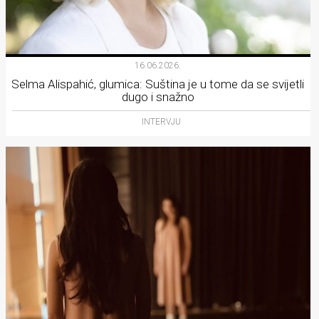
16.06.2026.
Selma Alispahić, glumica: Suština je u tome da se svijetli
dugo i snažno
INTERVJU