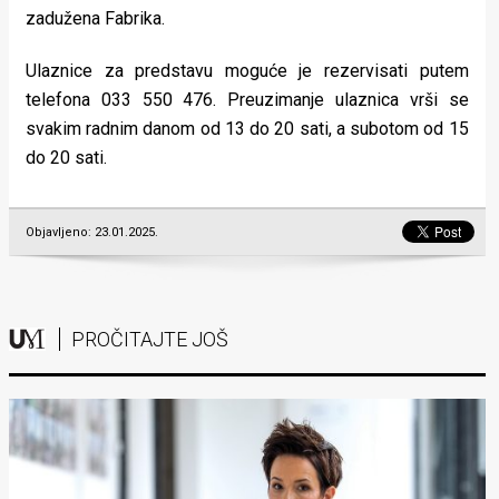
zadužena Fabrika.
Ulaznice za predstavu moguće je rezervisati putem
telefona 033 550 476. Preuzimanje ulaznica vrši se
svakim radnim danom od 13 do 20 sati, a subotom od 15
do 20 sati.
Objavljeno: 23.01.2025.
PROČITAJTE JOŠ