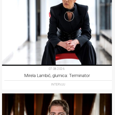
07.08.2026.
Mirela Lambić, glumica: Terminator
INTERVJU