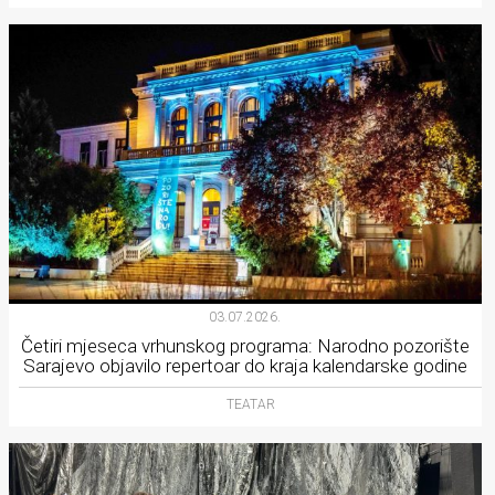
03.07.2026.
Četiri mjeseca vrhunskog programa: Narodno pozorište
Sarajevo objavilo repertoar do kraja kalendarske godine
TEATAR