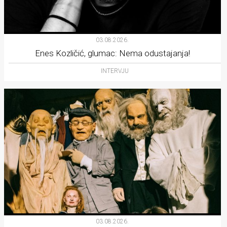
03.08.2026.
Enes Kozličić, glumac: Nema odustajanja!
INTERVJU
03.08.2026.