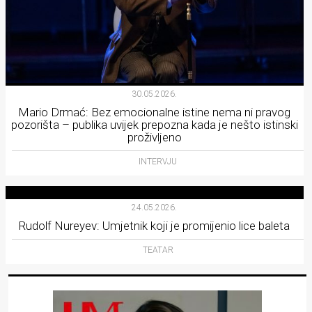
30.05.2026.
Mario Drmać: Bez emocionalne istine nema ni pravog
pozorišta – publika uvijek prepozna kada je nešto istinski
proživljeno
INTERVJU
24.05.2026.
Rudolf Nureyev: Umjetnik koji je promijenio lice baleta
TEATAR