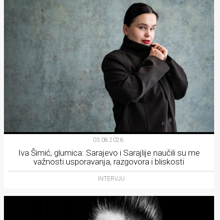
03.08.2026.
Iva Šimić, glumica: Sarajevo i Sarajlije naučili su me
važnosti usporavanja, razgovora i bliskosti
INTERVJU