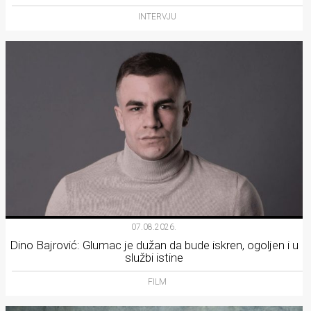
INTERVJU
07.08.2026.
Dino Bajrović: Glumac je dužan da bude iskren, ogoljen i u
službi istine
FILM