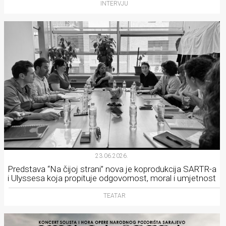
INTERVJU
23.06.2026.
Predstava “Na čijoj strani” nova je koprodukcija SARTR-a
i Ulyssesa koja propituje odgovornost, moral i umjetnost
TEATAR