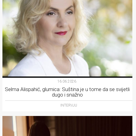
16.06.2026.
Selma Alispahić, glumica: Suština je u tome da se svijetli
dugo i snažno
INTERVJU