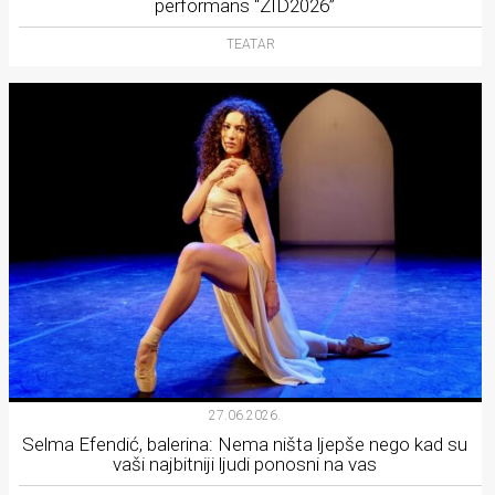
performans “ZID2026”
TEATAR
27.06.2026.
Selma Efendić, balerina: Nema ništa ljepše nego kad su
vaši najbitniji ljudi ponosni na vas