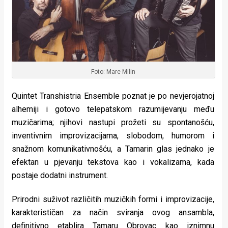
Foto: Mare Milin
Quintet Transhistria Ensemble poznat je po nevjerojatnoj
alhemiji i gotovo telepatskom razumijevanju među
muzičarima; njihovi nastupi prožeti su spontanošću,
inventivnim improvizacijama, slobodom, humorom i
snažnom komunikativnošću, a Tamarin glas jednako je
efektan u pjevanju tekstova kao i vokalizama, kada
postaje dodatni instrument.
Prirodni suživot različitih muzičkih formi i improvizacije,
karakterističan za način sviranja ovog ansambla,
definitivno etablira Tamaru Obrovac kao iznimnu