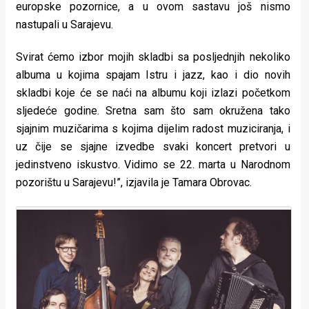
europske pozornice, a u ovom sastavu još nismo
nastupali u Sarajevu.
Svirat ćemo izbor mojih skladbi sa posljednjih nekoliko
albuma u kojima spajam Istru i jazz, kao i dio novih
skladbi koje će se naći na albumu koji izlazi početkom
sljedeće godine. Sretna sam što sam okružena tako
sjajnim muzičarima s kojima dijelim radost muziciranja, i
uz čije se sjajne izvedbe svaki koncert pretvori u
jedinstveno iskustvo. Vidimo se 22. marta u Narodnom
pozorištu u Sarajevu!”, izjavila je Tamara Obrovac.