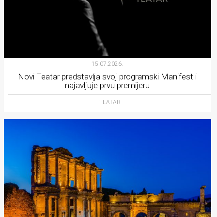
15.07.2026.
Novi Teatar predstavlja svoj programski Manifest i
najavljuje prvu premijeru
TEATAR