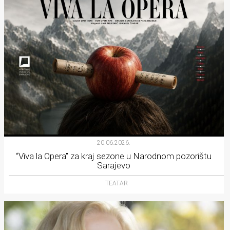
20.06.2026.
“Viva la Opera” za kraj sezone u Narodnom pozorištu
Sarajevo
TEATAR