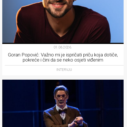
01.06.2026.
Goran Popović: Važno mi je ispričati priču koja dotiče,
pokreće i čini da se neko osjeti viđenim
INTERVJU