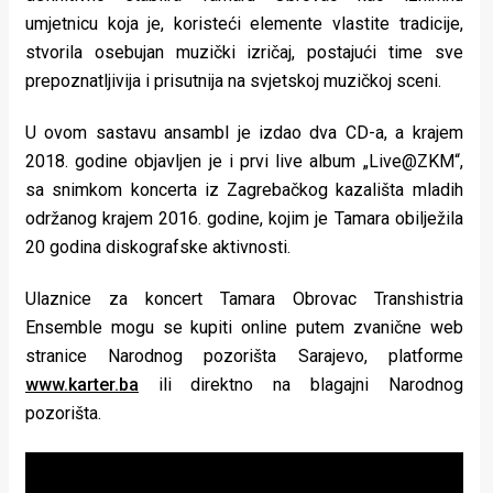
umjetnicu koja je, koristeći elemente vlastite tradicije,
stvorila osebujan muzički izričaj, postajući time sve
prepoznatljivija i prisutnija na svjetskoj muzičkoj sceni.
U ovom sastavu ansambl je izdao dva CD-a, a krajem
2018. godine objavljen je i prvi live album „Live@ZKM“,
sa snimkom koncerta iz Zagrebačkog kazališta mladih
održanog krajem 2016. godine, kojim je Tamara obilježila
20 godina diskografske aktivnosti.
Ulaznice za koncert Tamara Obrovac Transhistria
Ensemble mogu se kupiti online putem zvanične web
stranice Narodnog pozorišta Sarajevo, platforme
www.karter.ba
ili direktno na blagajni Narodnog
pozorišta.