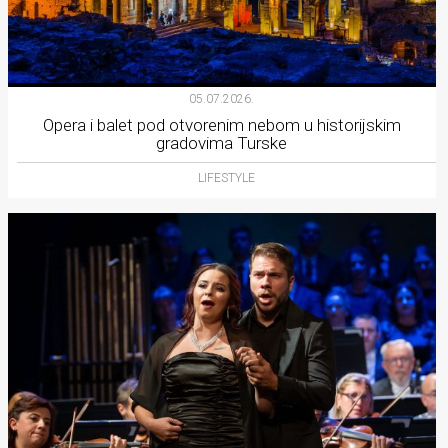
05.07.2026.
Opera i balet pod otvorenim nebom u historijskim
gradovima Turske
LIFESTYLE