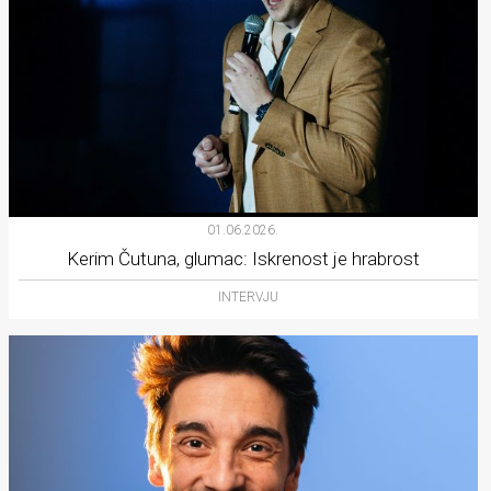
01.06.2026.
Kerim Čutuna, glumac: Iskrenost je hrabrost
INTERVJU