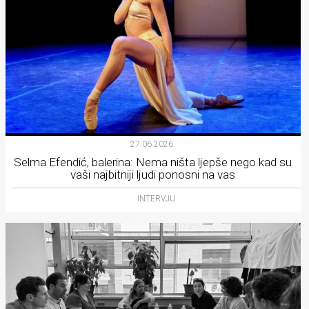
27.06.2026.
Selma Efendić, balerina: Nema ništa ljepše nego kad su
vaši najbitniji ljudi ponosni na vas
INTERVJU