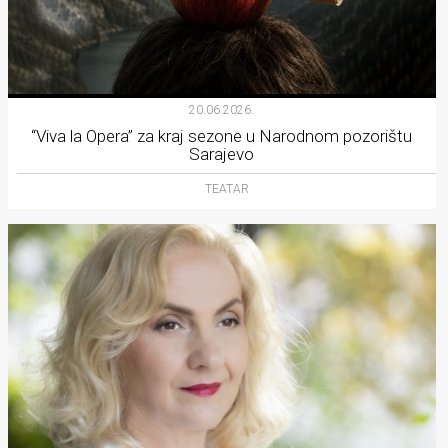
20.06.2026.
“Viva la Opera” za kraj sezone u Narodnom pozorištu
Sarajevo
TEATAR