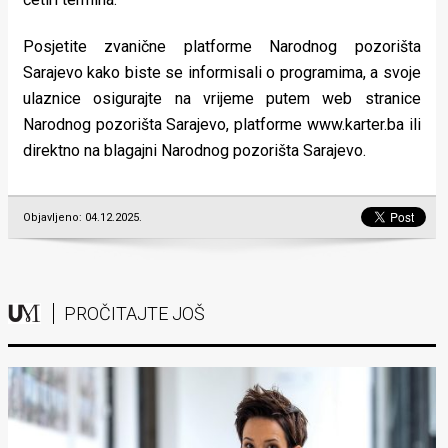
Posjetite zvanične platforme Narodnog pozorišta
Sarajevo kako biste se informisali o programima, a svoje
ulaznice osigurajte na vrijeme putem web stranice
Narodnog pozorišta Sarajevo, platforme www.karter.ba ili
direktno na blagajni Narodnog pozorišta Sarajevo.
Objavljeno: 04.12.2025.
PROČITAJTE JOŠ