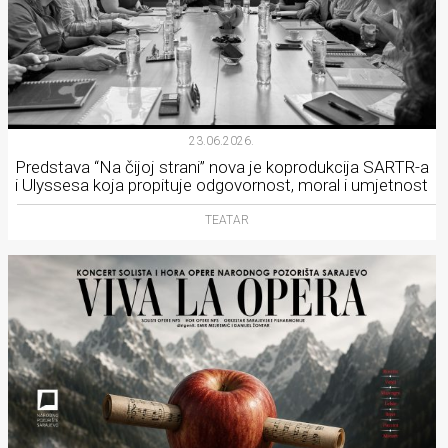
23.06.2026.
Predstava “Na čijoj strani” nova je koprodukcija SARTR-a
i Ulyssesa koja propituje odgovornost, moral i umjetnost
TEATAR