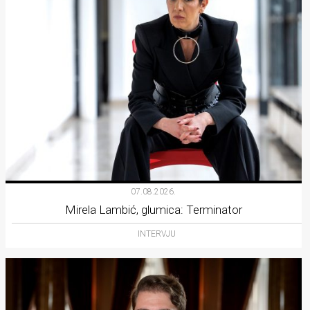
07.08.2026.
Mirela Lambić, glumica: Terminator
INTERVJU