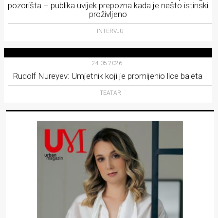
pozorišta – publika uvijek prepozna kada je nešto istinski
proživljeno
INTERVJU
24.05.2026.
Rudolf Nureyev: Umjetnik koji je promijenio lice baleta
TEATAR