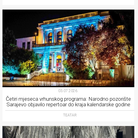
03.07.2026.
Četiri mjeseca vrhunskog programa: Narodno pozorište
Sarajevo objavilo repertoar do kraja kalendarske godine
TEATAR