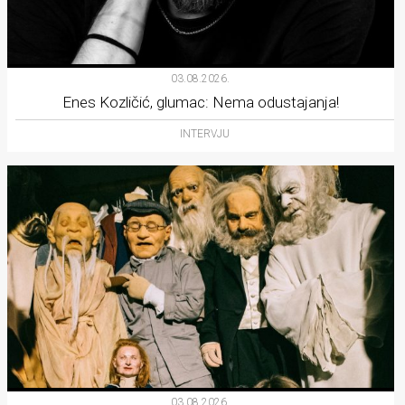
03.08.2026.
Enes Kozličić, glumac: Nema odustajanja!
INTERVJU
03.08.2026.