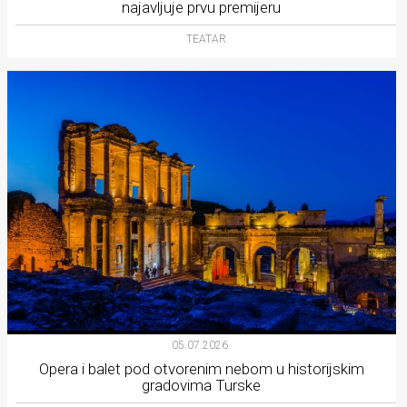
najavljuje prvu premijeru
TEATAR
05.07.2026.
Opera i balet pod otvorenim nebom u historijskim
gradovima Turske