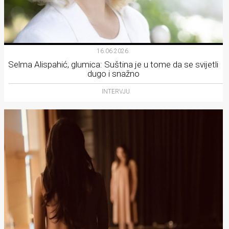
16.06.2026.
Selma Alispahić, glumica: Suština je u tome da se svijetli
dugo i snažno
INTERVJU