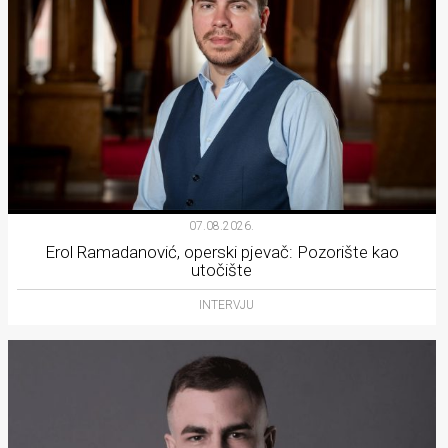
07.08.2026.
Erol Ramadanović, operski pjevač: Pozorište kao
utočište
INTERVJU