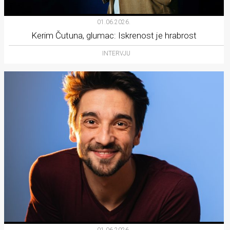
01.06.2026.
Kerim Čutuna, glumac: Iskrenost je hrabrost
INTERVJU
01.06.2026.