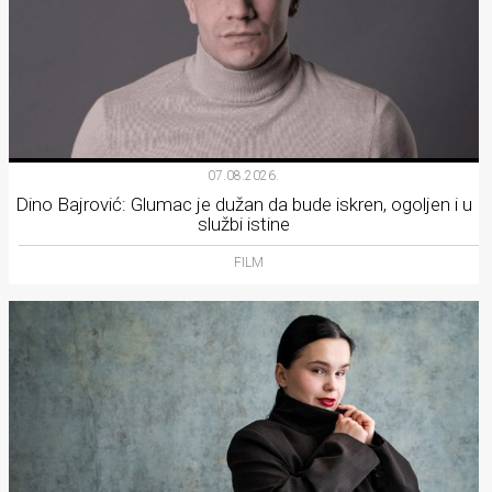
07.08.2026.
Dino Bajrović: Glumac je dužan da bude iskren, ogoljen i u
službi istine
FILM