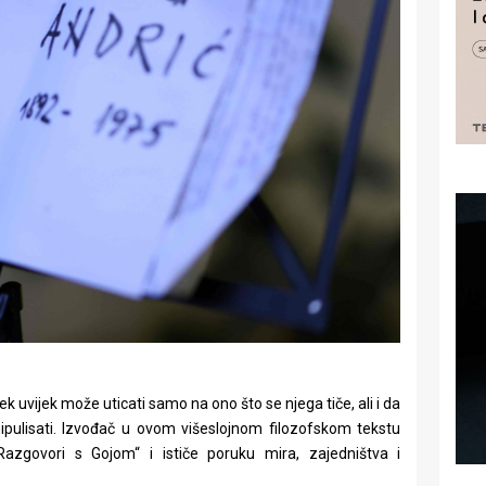
ek uvijek može uticati samo na ono što se njega tiče, ali i da
ulisati. Izvođač u ovom višeslojnom filozofskom tekstu
azgovori s Gojom“ i ističe poruku mira, zajedništva i