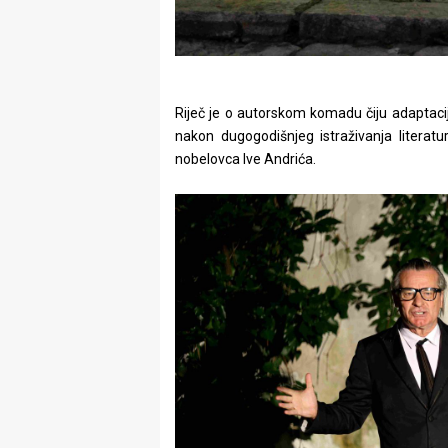
Riječ je o autorskom komadu čiju adaptaciju
nakon dugogodišnjeg istraživanja literatu
nobelovca Ive Andrića.