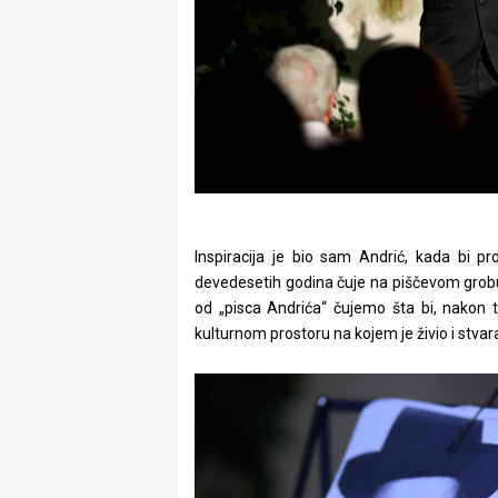
Inspiracija je bio sam Andrić, kada bi p
devedesetih godina čuje na piščevom grobu
od „pisca Andrića“ čujemo šta bi, nakon t
kulturnom prostoru na kojem je živio i stvar