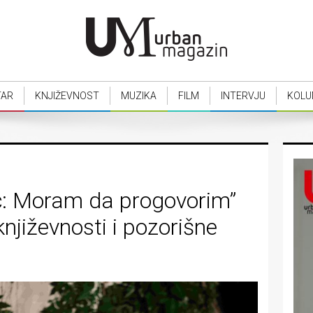
TAR
KNJIŽEVNOST
MUZIKA
FILM
INTERVJU
KOLU
: Moram da progovorim”
njiževnosti i pozorišne