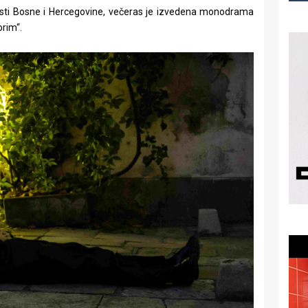
osti Bosne i Hercegovine, večeras je izvedena monodrama
rim“.