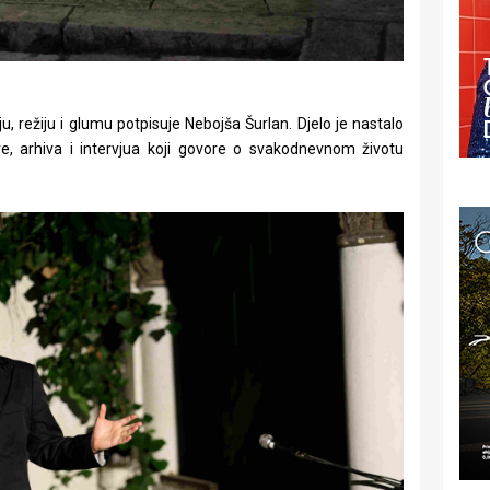
, režiju i glumu potpisuje Nebojša Šurlan. Djelo je nastalo
re, arhiva i intervjua koji govore o svakodnevnom životu