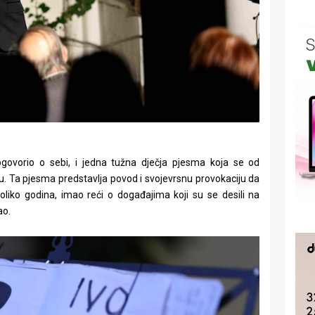
rogovorio o sebi, i jedna tužna dječja pjesma koja se od
. Ta pjesma predstavlja povod i svojevrsnu provokaciju da
oliko godina, imao reći o događajima koji su se desili na
ao.