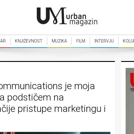
TAR
KNJIŽEVNOST
MUZIKA
FILM
INTERVJU
KOLU
 Communications je moja
da podstičem na
čije pristupe marketingu i