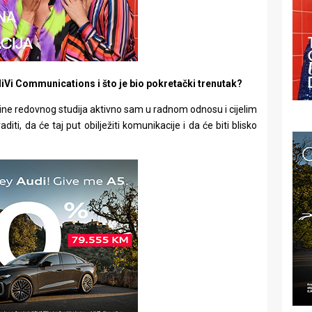
MiVi Communications i što je bio pokretački trenutak?
dine redovnog studija aktivno sam u radnom odnosu i cijelim
i, da će taj put obilježiti komunikacije i da će biti blisko