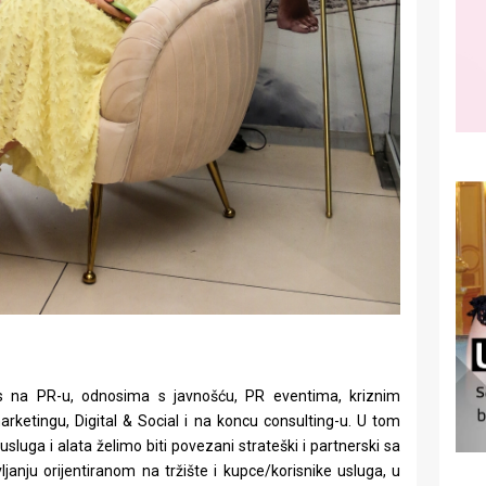
s na PR-u, odnosima s javnošću, PR eventima, kriznim
rketingu, Digital & Social i na koncu consulting-u. U tom
sluga i alata želimo biti povezani strateški i partnerski sa
anju orijentiranom na tržište i kupce/korisnike usluga, u