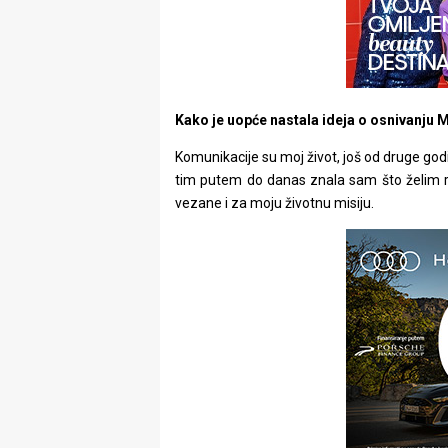
Kako je uopće nastala ideja o osnivanju 
Komunikacije su moj život, još od druge go
tim putem do danas znala sam što želim radit
vezane i za moju životnu misiju.