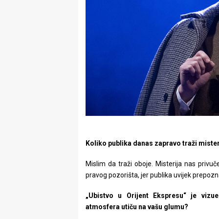
Koliko publika danas zapravo traži mister
Mislim da traži oboje. Misterija nas privu
pravog pozorišta, jer publika uvijek prepozna
„Ubistvo u Orijent Ekspresu“ je vizu
atmosfera utiču na vašu glumu?