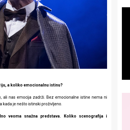
iju, a koliko emocionalnu istinu?
če, ali nas emocija zadrži. Bez emocionalne istine nema ni
 kada je nešto istinski proživljeno.
elno veoma snažna predstava. Koliko scenografija i