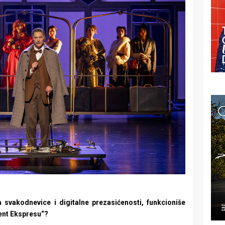
svakodnevice i digitalne prezasićenosti, funkcioniše
jent Ekspresu“?