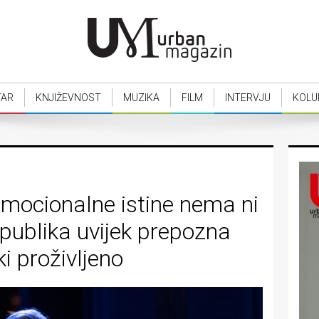
TAR
KNJIŽEVNOST
MUZIKA
FILM
INTERVJU
KOLU
mocionalne istine nema ni
publika uvijek prepozna
ki proživljeno