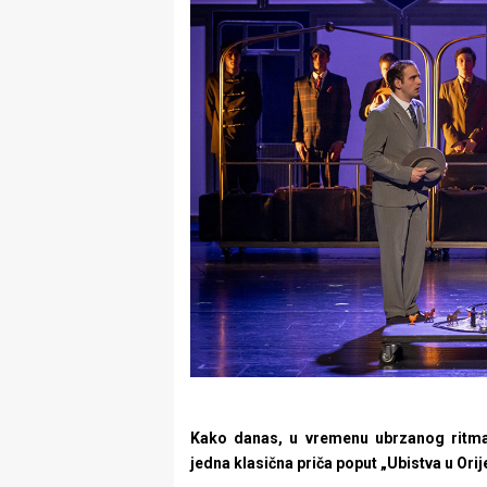
Kako danas, u vremenu ubrzanog ritma 
jedna klasična priča poput „Ubistva u Ori