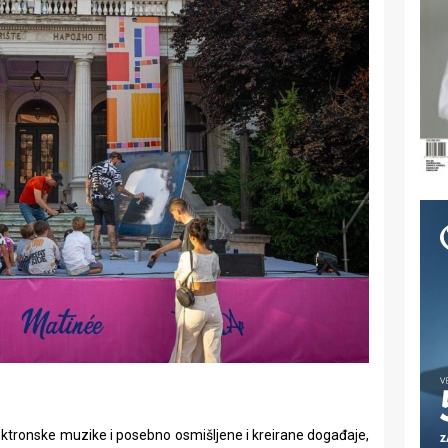
ektronske muzike i posebno osmišljene i kreirane događaje,