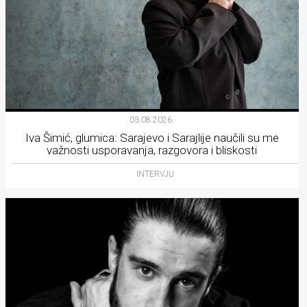
03.08.2026.
Iva Šimić, glumica: Sarajevo i Sarajlije naučili su me
važnosti usporavanja, razgovora i bliskosti
INTERVJU