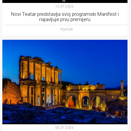
15.07.2026.
Novi Teatar predstavlja svoj programski Manifest i
najavljuje prvu premijeru
TEATAR
05.07.2026.