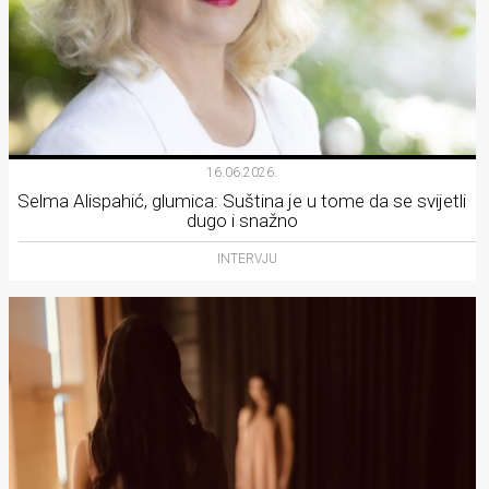
16.06.2026.
Selma Alispahić, glumica: Suština je u tome da se svijetli
dugo i snažno
INTERVJU