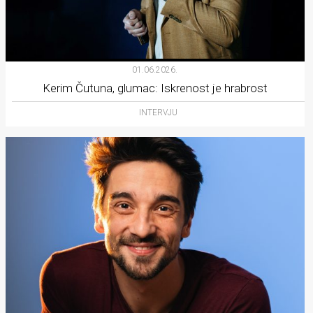
01.06.2026.
Kerim Čutuna, glumac: Iskrenost je hrabrost
INTERVJU