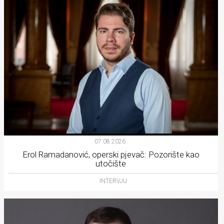
07.08.2026.
Erol Ramadanović, operski pjevač: Pozorište kao
utočište
INTERVJU