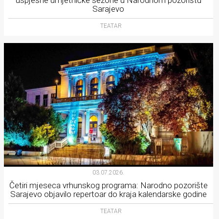
uspješne umjetničke sezone u Narodnom pozorištu
Sarajevo
TEATAR
03.07.2026.
Četiri mjeseca vrhunskog programa: Narodno pozorište
Sarajevo objavilo repertoar do kraja kalendarske godine
TEATAR