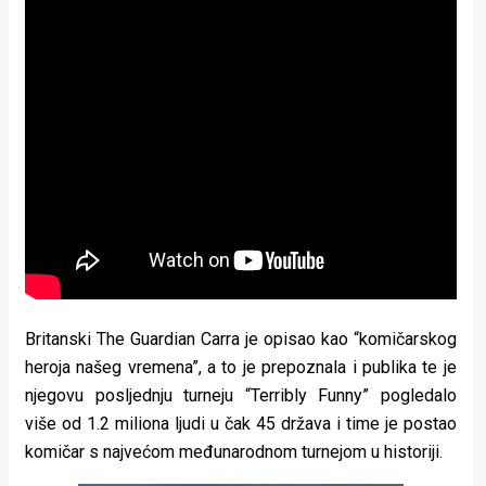
Britanski The Guardian Carra je opisao kao “komičarskog
heroja našeg vremena”, a to je prepoznala i publika te je
njegovu posljednju turneju “Terribly Funny” pogledalo
više od 1.2 miliona ljudi u čak 45 država i time je postao
komičar s najvećom međunarodnom turnejom u historiji.