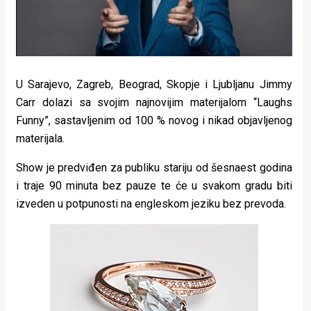
U Sarajevo, Zagreb, Beograd, Skopje i Ljubljanu Jimmy
Carr dolazi sa svojim najnovijim materijalom “Laughs
Funny”, sastavljenim od 100 % novog i nikad objavljenog
materijala.
Show je predviđen za publiku stariju od šesnaest godina
i traje 90 minuta bez pauze te će u svakom gradu biti
izveden u potpunosti na engleskom jeziku bez prevoda.