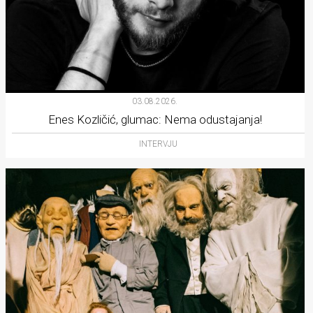
03.08.2026.
Enes Kozličić, glumac: Nema odustajanja!
INTERVJU