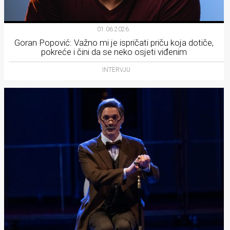
01.06.2026.
Goran Popović: Važno mi je ispričati priču koja dotiče,
pokreće i čini da se neko osjeti viđenim
INTERVJU