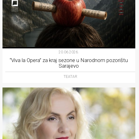
20.06.2026.
“Viva la Opera” za kraj sezone u Narodnom pozorištu
Sarajevo
TEATAR