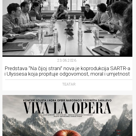
23.06.2026.
Predstava “Na čijoj strani” nova je koprodukcija SARTR-a
i Ulyssesa koja propituje odgovornost, moral i umjetnost
TEATAR