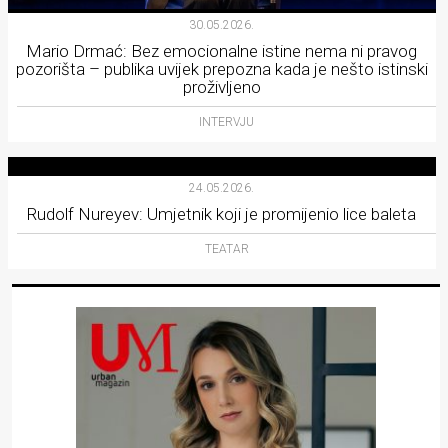
30.05.2026.
Mario Drmać: Bez emocionalne istine nema ni pravog
pozorišta – publika uvijek prepozna kada je nešto istinski
proživljeno
INTERVJU
24.05.2026.
Rudolf Nureyev: Umjetnik koji je promijenio lice baleta
TEATAR