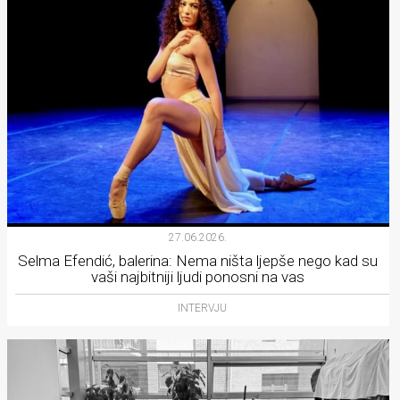
27.06.2026.
Selma Efendić, balerina: Nema ništa ljepše nego kad su
vaši najbitniji ljudi ponosni na vas
INTERVJU