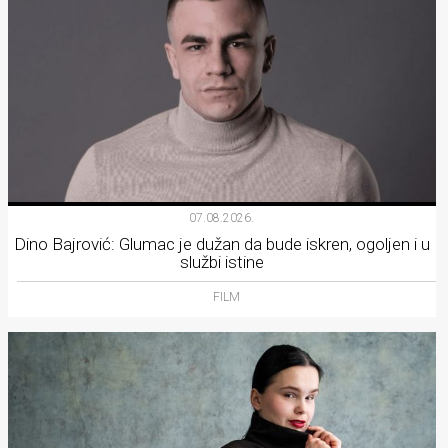
07.08.2026.
Dino Bajrović: Glumac je dužan da bude iskren, ogoljen i u
službi istine
FILM