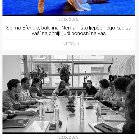
27.06.2026.
Selma Efendić, balerina: Nema ništa ljepše nego kad su
vaši najbitniji ljudi ponosni na vas
INTERVJU
23.06.2026.