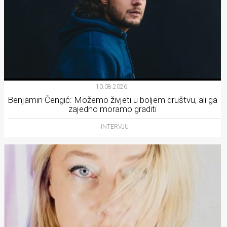
10.08.2026.
Benjamin Čengić: Možemo živjeti u boljem društvu, ali ga
zajedno moramo graditi
INTERVJU