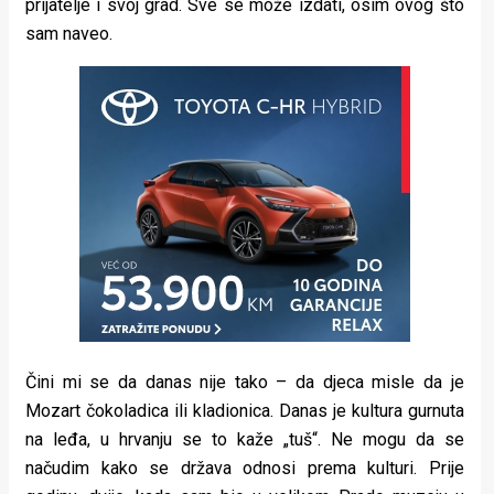
prijatelje i svoj grad. Sve se može izdati, osim ovog što
sam naveo.
Čini mi se da danas nije tako – da djeca misle da je
Mozart čokoladica ili kladionica. Danas je kultura gurnuta
na leđa, u hrvanju se to kaže „tuš“. Ne mogu da se
načudim kako se država odnosi prema kulturi. Prije