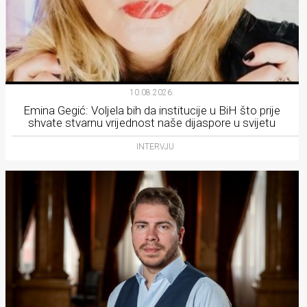
10.08.2026.
Emina Gegić: Voljela bih da institucije u BiH što prije
shvate stvarnu vrijednost naše dijaspore u svijetu
INTERVJU