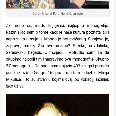
Goran Mikulić; Foto: Halid Kuburović
Za mene su, među knjigama, najljepše monografije.
Razmišljao sam o tome kako je naša kultura poznata, ali i
nepoznata u svijetu. Mnogo je neispričanog. Sarajevo je,
zapravo, muzej. Šta sve imamo? Stećke, sevdalinku,
Sarajevsku hagadu, Olimpijadu… Potrudio sam se da
okupimo najbolji tim i napravimo ove monografije. Ukupno
27 monografija. Do sada sam objavio 497 knjiga i priredio
puno izložbi. Ovo je 16. post mortem izložba Marija
Mikulića. I to su stvari u kojima ovaj, po vokaciji inžinjer,
jako uživa.