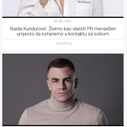
09.08.2026.
Naida Kundurović: Živimo kao vlastiti PR menadžeri
umjesto da ostanemo u kontaktu sa sobom
INTERVJU