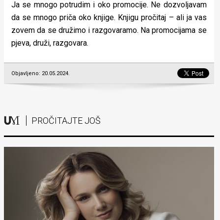
Ja se mnogo potrudim i oko promocije. Ne dozvoljavam
da se mnogo priča oko knjige. Knjigu pročitaj – ali ja vas
zovem da se družimo i razgovaramo. Na promocijama se
pjeva, druži, razgovara.
Objavljeno: 20.05.2024.
PROČITAJTE JOŠ