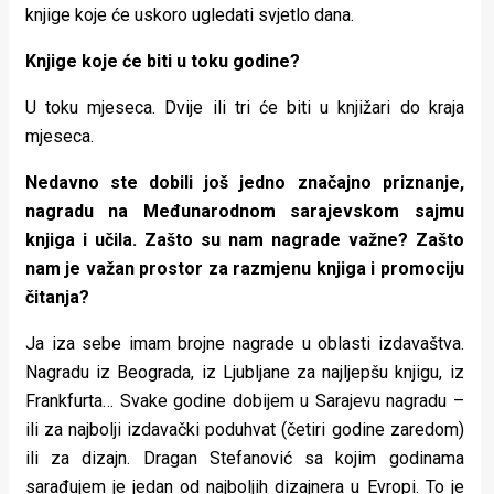
knjige koje će uskoro ugledati svjetlo dana.
Knjige koje će biti u toku godine?
U toku mjeseca. Dvije ili tri će biti u knjižari do kraja
mjeseca.
Nedavno ste dobili još jedno značajno priznanje,
nagradu na Međunarodnom sarajevskom sajmu
knjiga i učila. Zašto su nam nagrade važne? Zašto
nam je važan prostor za razmjenu knjiga i promociju
čitanja?
Ja iza sebe imam brojne nagrade u oblasti izdavaštva.
Nagradu iz Beograda, iz Ljubljane za najljepšu knjigu, iz
Frankfurta… Svake godine dobijem u Sarajevu nagradu –
ili za najbolji izdavački poduhvat (četiri godine zaredom)
ili za dizajn. Dragan Stefanović sa kojim godinama
sarađujem je jedan od najboljih dizajnera u Evropi. To je