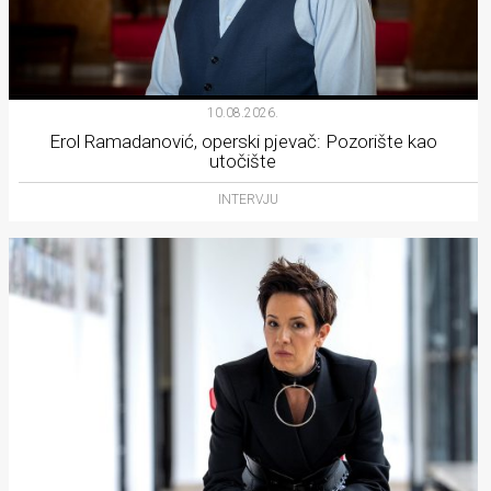
10.08.2026.
Erol Ramadanović, operski pjevač: Pozorište kao
utočište
INTERVJU