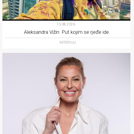
10.08.2026.
Aleksandra Vižin: Put kojim se rjeđe ide
INTERVJU