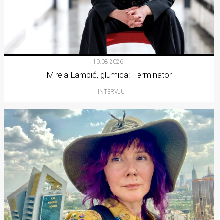
10.08.2026.
Mirela Lambić, glumica: Terminator
INTERVJU