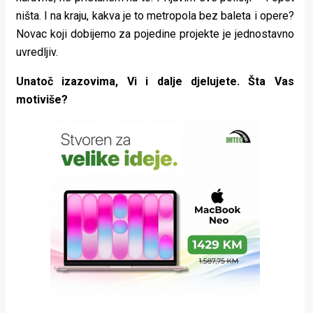
ništa. I na kraju, kakva je to metropola bez baleta i opere?
Novac koji dobijemo za pojedine projekte je jednostavno
uvredljiv.
Unatoč izazovima, Vi i dalje djelujete. Šta Vas
motiviše?