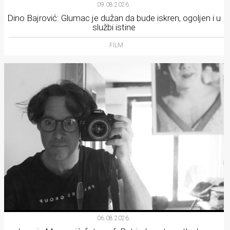
09.08.2026.
Dino Bajrović: Glumac je dužan da bude iskren, ogoljen i u
službi istine
FILM
06.08.2026.