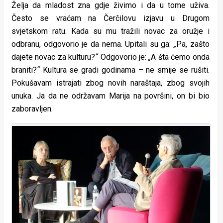
Želja da mladost zna gdje živimo i da u tome uživa.
Često se vraćam na Čerčilovu izjavu u Drugom
svjetskom ratu. Kada su mu tražili novac za oružje i
odbranu, odgovorio je da nema. Upitali su ga:
„
Pa, zašto
dajete novac za kulturu?
“
Odgovorio je:
„
A šta ćemo onda
braniti?
“
Kultura se gradi godinama – ne smije se rušiti.
Pokušavam istrajati zbog novih naraštaja, zbog svojih
unuka. Ja da ne održavam Marija na površini, on bi bio
zaboravljen.