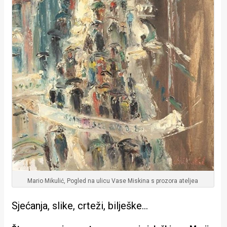
Mario Mikulić, Pogled na ulicu Vase Miskina s prozora ateljea
Sjećanja, slike, crteži, bilješke…