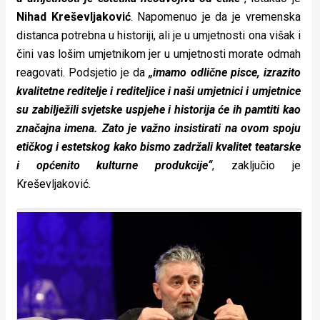
Nihad Kreševljaković
. Napomenuo je da je vremenska
distanca potrebna u historiji, ali je u umjetnosti ona višak i
čini vas lošim umjetnikom jer u umjetnosti morate odmah
reagovati. Podsjetio je da
„imamo odlične pisce, izrazito
kvalitetne reditelje i rediteljice i naši umjetnici i umjetnice
su zabilježili svjetske uspjehe i historija će ih pamtiti kao
značajna imena. Zato je važno insistirati na ovom spoju
etičkog i estetskog kako bismo zadržali kvalitet teatarske
i općenito kulturne produkcije“
, zaključio je
Kreševljaković.