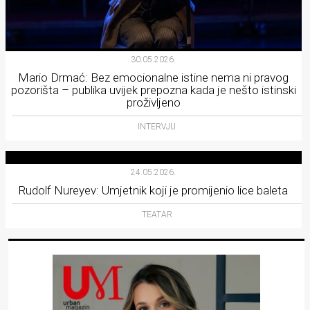
30.05.2026.
Mario Drmać: Bez emocionalne istine nema ni pravog
pozorišta – publika uvijek prepozna kada je nešto istinski
proživljeno
INTERVJU
24.05.2026.
Rudolf Nureyev: Umjetnik koji je promijenio lice baleta
TEATAR