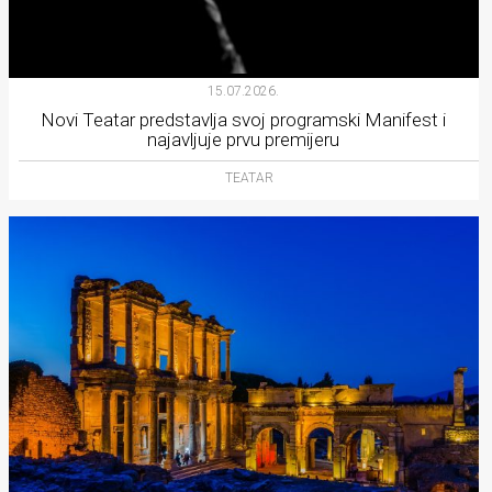
15.07.2026.
Novi Teatar predstavlja svoj programski Manifest i
najavljuje prvu premijeru
TEATAR