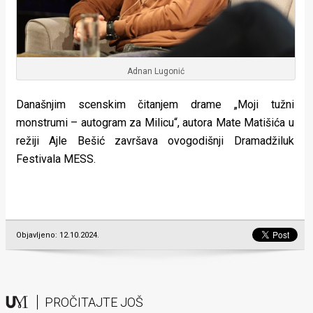
Adnan Lugonić
Današnjim scenskim čitanjem drame „Moji tužni
monstrumi – autogram za Milicu“, autora Mate Matišića u
režiji Ajle Bešić završava ovogodišnji Dramadžiluk
Festivala MESS.
Objavljeno: 12.10.2024.
PROČITAJTE JOŠ