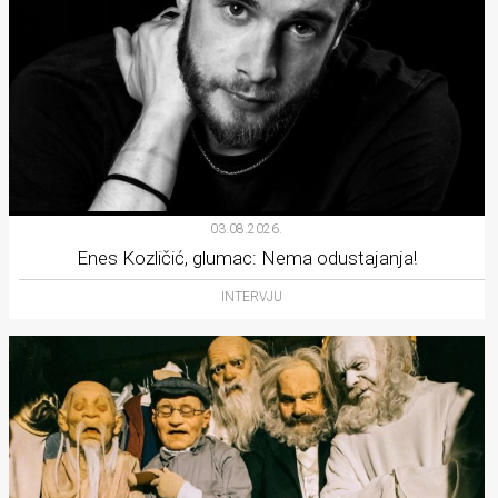
03.08.2026.
Enes Kozličić, glumac: Nema odustajanja!
INTERVJU