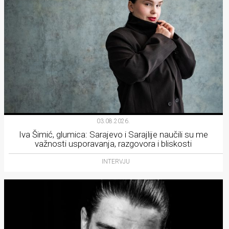
03.08.2026.
Iva Šimić, glumica: Sarajevo i Sarajlije naučili su me
važnosti usporavanja, razgovora i bliskosti
INTERVJU