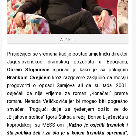
Aleš Kurt
Prisjećajući se vremena kad je postao umjetnički direktor
Jugoslovenskog dramskog pozorišta u Beogradu,
Gorčin Stojanović
ispričao je kako je sa pokojnim
Brankom Cvejićem
kroz razgovore zaključio da moraju
progovoriti o opsadi Sarajeva ali da su tada, 2001.
osjećali da nije vrijeme za roman „Konačari“ prema
romanu Nenada Veličkovića jer bi mogao biti pogrešno
shvaćen. Tragajući dalje za rješenjem došlo se do
„Elijahove stolice“ Igora Štiksa u režiji Borisa Liješevića u
koprodukciji sa MESS-om.
„Važno je osjetiti trenutak i
šta publika želi i za šta je u kojem trenutku spremna“
,