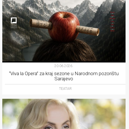
20.06.2026.
“Viva la Opera” za kraj sezone u Narodnom pozorištu
Sarajevo
TEATAR