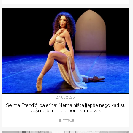
27.06.2026.
Selma Efendić, balerina: Nema ništa ljepše nego kad su
vaši najbitniji ljudi ponosni na vas
INTERVJU