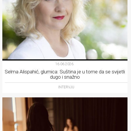
16.06.2026.
Selma Alispahić, glumica: Suština je u tome da se svijetli
dugo i snažno
INTERVJU