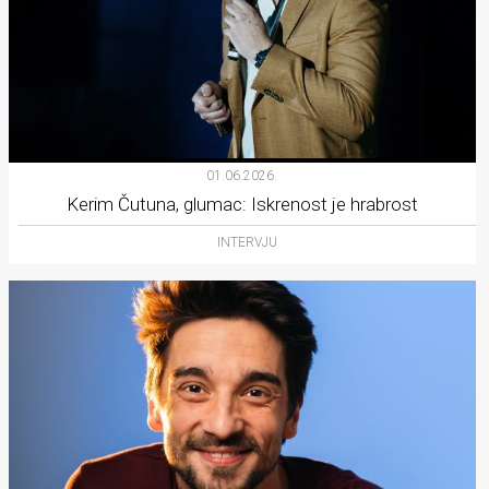
01.06.2026.
Kerim Čutuna, glumac: Iskrenost je hrabrost
INTERVJU