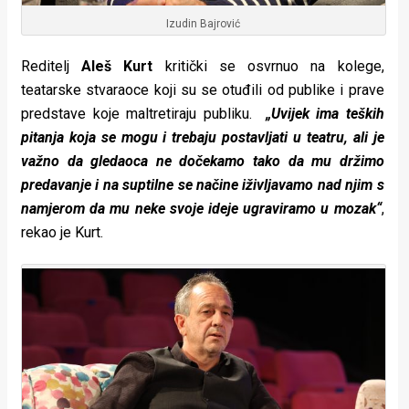
Izudin Bajrović
Reditelj
Aleš Kurt
kritički se osvrnuo na kolege,
teatarske stvaraoce koji su se otuđili od publike i prave
predstave koje maltretiraju publiku.
„Uvijek ima teških
pitanja koja se mogu i trebaju postavljati u teatru, ali je
važno da gledaoca ne dočekamo tako da mu držimo
predavanje i na suptilne se načine iživljavamo nad njim s
namjerom da mu neke svoje ideje ugraviramo u mozak“
,
rekao je Kurt.