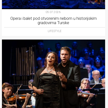
05.07.2026.
Opera i balet pod otvorenim nebom u historijskim
gradovima Turske
LIFESTYLE