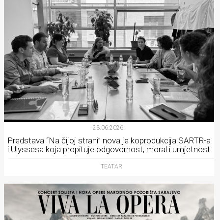
23.06.2026.
Predstava “Na čijoj strani” nova je koprodukcija SARTR-a
i Ulyssesa koja propituje odgovornost, moral i umjetnost
TEATAR