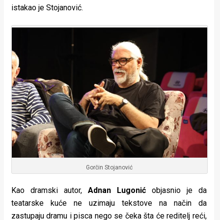
istakao je Stojanović.
Gorčin Stojanović
Kao dramski autor,
Adnan Lugonić
objasnio je da
teatarske kuće ne uzimaju tekstove na način da
zastupaju dramu i pisca nego se čeka šta će reditelj reći,