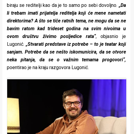
biraju se reditelji kao da je to samo po sebi dovoljno.
„Da
li trebam imati prijatelja reditelja koji će mene nametati
direktorima? A što se tiče ratnih tema, ne mogu da se ne
bavim ratom kad trideset godina na svim nivoima u
ovom društvu živimo posljedice rata“
, objasnio je
Lugonić.
„Stvarati predstave iz potrebe – to je teatar koji
sanjam. Potrebe da se nešto iskomunicira, da se otvore
neka pitanja, da se o važnim temama progovori“,
poentirao je na kraju razgovora Lugonić.