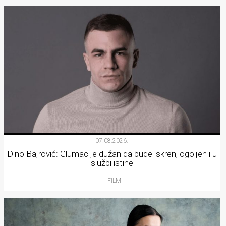
07.08.2026.
Dino Bajrović: Glumac je dužan da bude iskren, ogoljen i u
službi istine
FILM