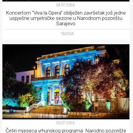
04.07.2026.
Koncertom “Viva la Opera” obilježen završetak još jedne
uspješne umjetničke sezone u Narodnom pozorištu
Sarajevo
TEATAR
03.07.2026.
Četiri mjeseca vrhunskog programa: Narodno pozorište