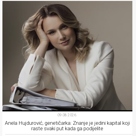
09.08.2026.
Anela Hujdurović, genetičarka: Znanje je jedini kapital koji
raste svaki put kada ga podijelite