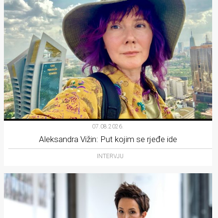
07.08.2026.
Aleksandra Vižin: Put kojim se rjeđe ide
INTERVJU