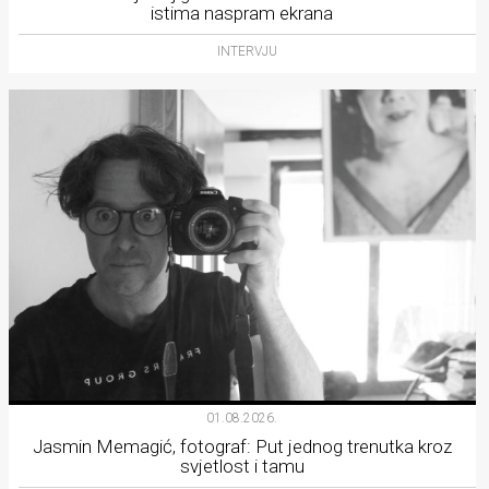
istima naspram ekrana
INTERVJU
01.08.2026.
Jasmin Memagić, fotograf: Put jednog trenutka kroz
svjetlost i tamu