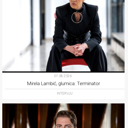
07.08.2026.
Mirela Lambić, glumica: Terminator
INTERVJU