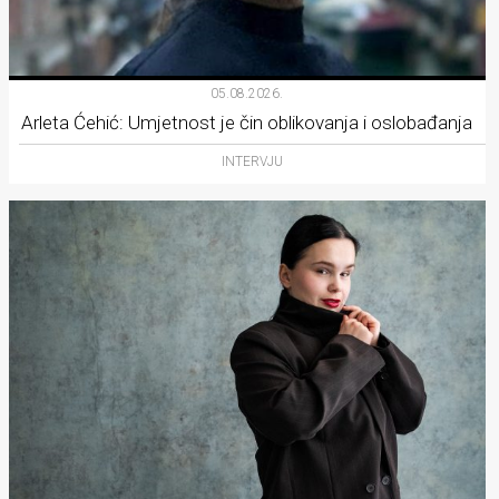
05.08.2026.
Arleta Ćehić: Umjetnost je čin oblikovanja i oslobađanja
INTERVJU