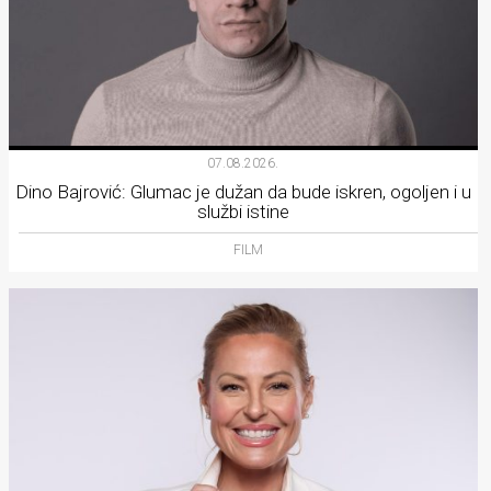
07.08.2026.
Dino Bajrović: Glumac je dužan da bude iskren, ogoljen i u
službi istine
FILM