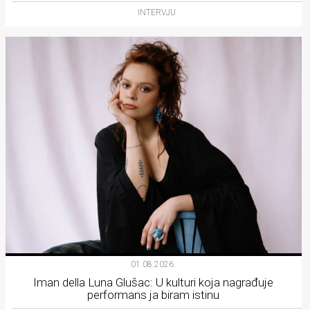
INTERVJU
01.08.2026.
Iman della Luna Glušac: U kulturi koja nagrađuje
performans ja biram istinu