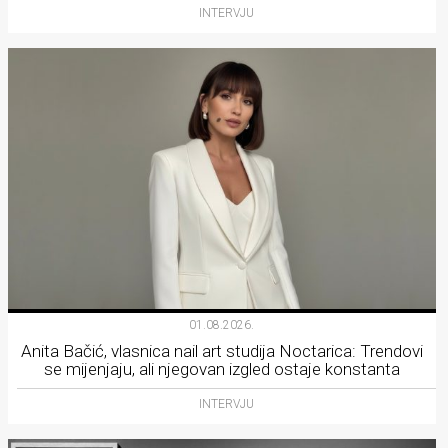
INTERVJU
01.08.2026.
Anita Bačić, vlasnica nail art studija Noctarica: Trendovi
se mijenjaju, ali njegovan izgled ostaje konstanta
INTERVJU