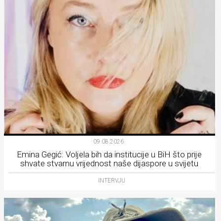
09.08.2026.
Emina Gegić: Voljela bih da institucije u BiH što prije
shvate stvarnu vrijednost naše dijaspore u svijetu
INTERVJU