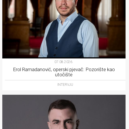
07.08.2026.
Erol Ramadanović, operski pjevač: Pozorište kao
utočište
INTERVJU