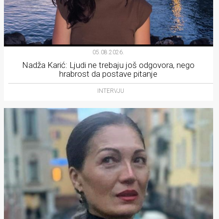
05.08.2026.
Nadža Karić: Ljudi ne trebaju još odgovora, nego
hrabrost da postave pitanje
INTERVJU