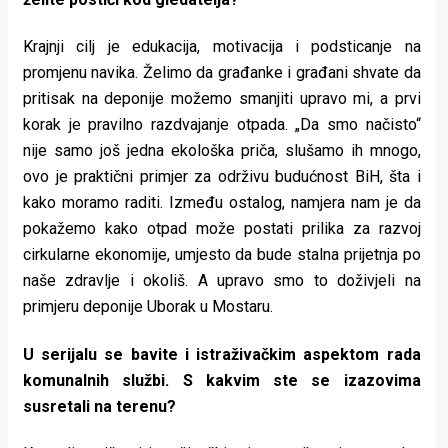
Krajnji cilj je edukacija, motivacija i podsticanje na
promjenu navika. Želimo da građanke i građani shvate da
pritisak na deponije možemo smanjiti upravo mi, a prvi
korak je pravilno razdvajanje otpada. „Da smo načisto“
nije samo još jedna ekološka priča, slušamo ih mnogo,
ovo je praktični primjer za održivu budućnost BiH, šta i
kako moramo raditi. Između ostalog, namjera nam je da
pokažemo kako otpad može postati prilika za razvoj
cirkularne ekonomije, umjesto da bude stalna prijetnja po
naše zdravlje i okoliš. A upravo smo to doživjeli na
primjeru deponije Uborak u Mostaru.
U serijalu se bavite i istraživačkim aspektom rada
komunalnih službi. S kakvim ste se izazovima
susretali na terenu?