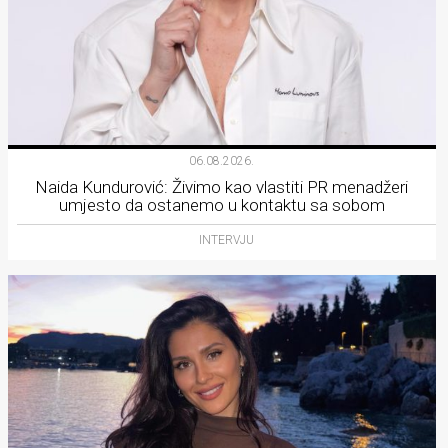
06.08.2026.
Naida Kundurović: Živimo kao vlastiti PR menadžeri
umjesto da ostanemo u kontaktu sa sobom
INTERVJU