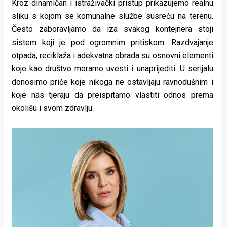
Kroz dinamičan i istraživački pristup prikazujemo realnu
sliku s kojom se komunalne službe susreću na terenu.
Često zaboravljamo da iza svakog kontejnera stoji
sistem koji je pod ogromnim pritiskom. Razdvajanje
otpada, reciklaža i adekvatna obrada su osnovni elementi
koje kao društvo moramo uvesti i unaprijediti. U serijalu
donosimo priče koje nikoga ne ostavljaju ravnodušnim i
koje nas tjeraju da preispitamo vlastiti odnos prema
okolišu i svom zdravlju.