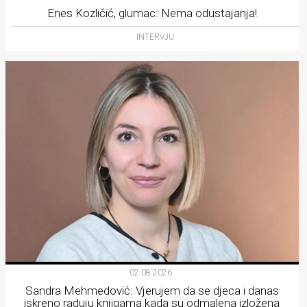
Enes Kozličić, glumac: Nema odustajanja!
INTERVJU
02.08.2026.
Sandra Mehmedović: Vjerujem da se djeca i danas
iskreno raduju knjigama kada su odmalena izložena