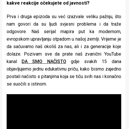
kakve reakcije očekujete od javnosti?
Prva i druga epizoda su već izazvale veliku pažnju, što
nam govori da su ljudi svjesni problema i da traže
odgovore. Naš serijal mapira put ka modernom,
evropskom upravljanju otpadom u našoj zemlji. Vrijeme je
da sačuvamo naš okoliš za nas, ali i za generacije koje
dolaze. Pozivam sve da prate naš zvanični YouTube
kanal
DA SMO NAČISTO
gdje svakih 15 dana
objavljujemo jednu edukativnu priču, kako bismo zajedno
postali načisto s pitanjima koja se tiču svih nas i konačno
se suočili s istinom.