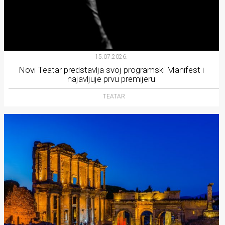
15.07.2026.
Novi Teatar predstavlja svoj programski Manifest i
najavljuje prvu premijeru
TEATAR