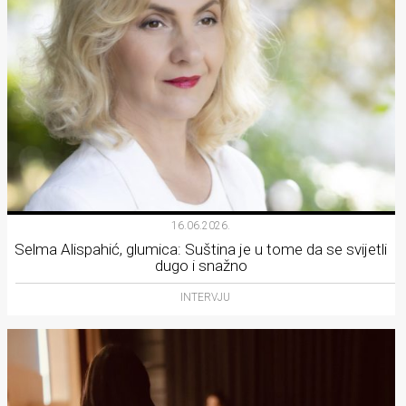
16.06.2026.
Selma Alispahić, glumica: Suština je u tome da se svijetli
dugo i snažno
INTERVJU