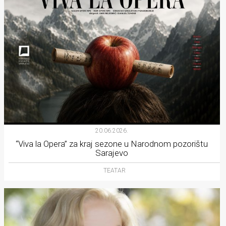
20.06.2026.
“Viva la Opera” za kraj sezone u Narodnom pozorištu
Sarajevo
TEATAR