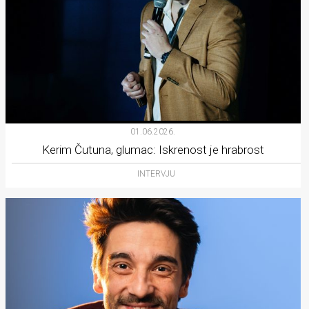
01.06.2026.
Kerim Čutuna, glumac: Iskrenost je hrabrost
INTERVJU