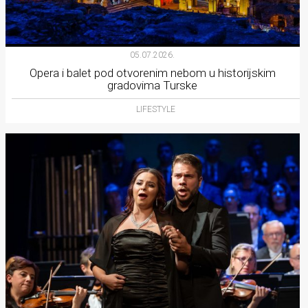
05.07.2026.
Opera i balet pod otvorenim nebom u historijskim
gradovima Turske
LIFESTYLE