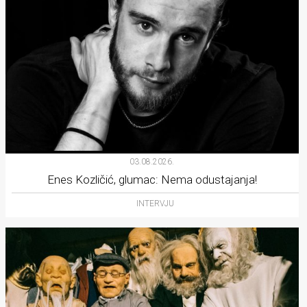
03.08.2026.
Enes Kozličić, glumac: Nema odustajanja!
INTERVJU