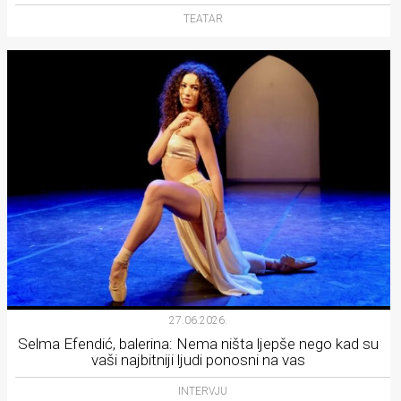
TEATAR
27.06.2026.
Selma Efendić, balerina: Nema ništa ljepše nego kad su
vaši najbitniji ljudi ponosni na vas
INTERVJU