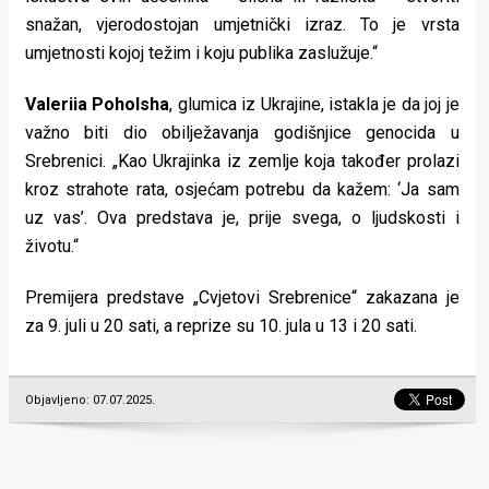
snažan, vjerodostojan umjetnički izraz. To je vrsta
umjetnosti kojoj težim i koju publika zaslužuje.“
Valeriia Poholsha
, glumica iz Ukrajine, istakla je da joj je
važno biti dio obilježavanja godišnjice genocida u
Srebrenici. „Kao Ukrajinka iz zemlje koja također prolazi
kroz strahote rata, osjećam potrebu da kažem: ‘Ja sam
uz vas’. Ova predstava je, prije svega, o ljudskosti i
životu.“
Premijera predstave „Cvjetovi Srebrenice“ zakazana je
za 9. juli u 20 sati, a reprize su 10. jula u 13 i 20 sati.
Objavljeno: 07.07.2025.