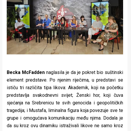
Becka McFadden
naglasila je da je pokret bio suštinski
element predstave. Po njenim riječima, u predstavi se
ističu tri različita tipa likova: Akademik, koji na početku
predstavlja svakodnevni svijet; Ženski hor, koji čuva
sjećanja na Srebrenicu te svih genocida i geopolitičkih
tragedija; i Mustafa, liminalna figura koja povezuje sve te
grupe i omogućava komunikaciju među njima. Dodala je
da su kroz ovu dinamiku istraživali likove ne samo kroz