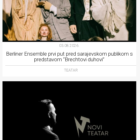
03.08.2026.
Berliner Ensemble prvi put pred sarajevskom publikom s
predstavom “Brechtovi duhovi”
TEATAR