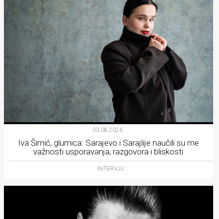
03.08.2026.
Iva Šimić, glumica: Sarajevo i Sarajlije naučili su me
važnosti usporavanja, razgovora i bliskosti
INTERVJU