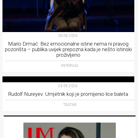
30.05.2026.
Mario Drmać: Bez emocionalne istine nema ni pravog
pozorišta – publika uvijek prepozna kada je nešto istinski
proživljeno
INTERVJU
24.05.2026.
Rudolf Nureyev: Umjetnik koji je promijenio lice baleta
TEATAR