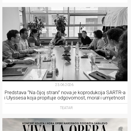
23.06.2026.
Predstava “Na čijoj strani” nova je koprodukcija SARTR-a
i Ulyssesa koja propituje odgovornost, moral i umjetnost
TEATAR