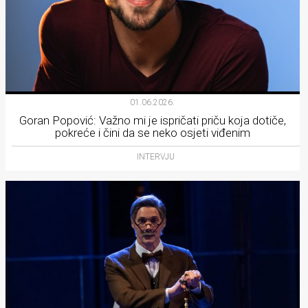
01.06.2026.
Goran Popović: Važno mi je ispričati priču koja dotiče,
pokreće i čini da se neko osjeti viđenim
INTERVJU