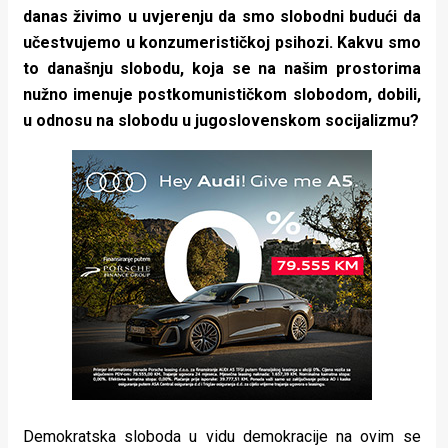
danas živimo u uvjerenju da smo slobodni budući da
učestvujemo u konzumerističkoj psihozi. Kakvu smo
to današnju slobodu, koja se na našim prostorima
nužno imenuje postkomunističkom slobodom, dobili,
u odnosu na slobodu u jugoslovenskom socijalizmu?
Demokratska sloboda u vidu demokracije na ovim se