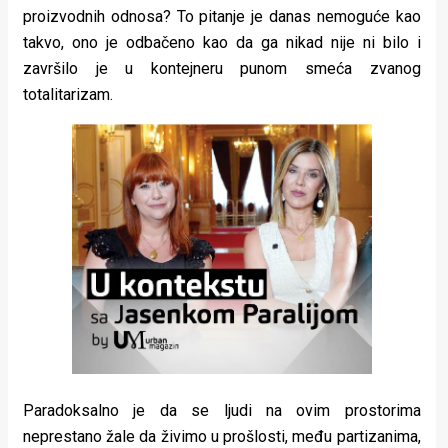
proizvodnih odnosa? To pitanje je danas nemoguće kao
takvo, ono je odbačeno kao da ga nikad nije ni bilo i
završilo je u kontejneru punom smeća zvanog
totalitarizam.
Paradoksalno je da se ljudi na ovim prostorima
neprestano žale da živimo u prošlosti, među partizanima,