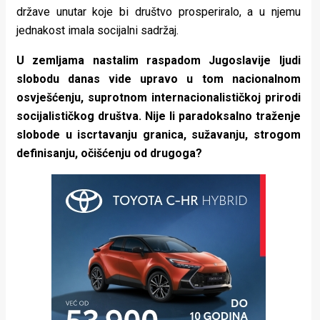
države unutar koje bi društvo prosperiralo, a u njemu
jednakost imala socijalni sadržaj.
U zemljama nastalim raspadom Jugoslavije ljudi
slobodu danas vide upravo u tom nacionalnom
osvješćenju, suprotnom internacionalističkoj prirodi
socijalističkog društva. Nije li paradoksalno traženje
slobode u iscrtavanju granica, sužavanju, strogom
definisanju, očišćenju od drugoga?