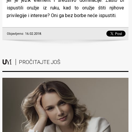
jer je jezik element i sredstvo dominacije. Zašto bi
ispustili oružje iz ruku, kad to oružje štiti njihove
privilegije i interese? Oni ga bez borbe neće ispustiti.
Objavljeno: 16.02.2018.
PROČITAJTE JOŠ