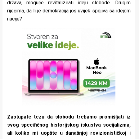
država, moguće revitalizirati ideju slobode. Drugim
riječima, da li je demokracija još uvijek spojiva sa idejom
nacije?
Zastupate tezu da slobodu trebamo promišljati iz
svog specifičnog historijskog iskustva socijalizma,
ali koliko mi uopšte u današnjoj revizionističkoj i