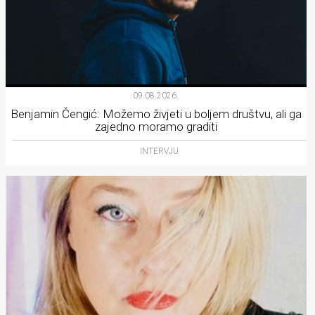
09.08.2026.
Benjamin Čengić: Možemo živjeti u boljem društvu, ali ga
zajedno moramo graditi
INTERVJU