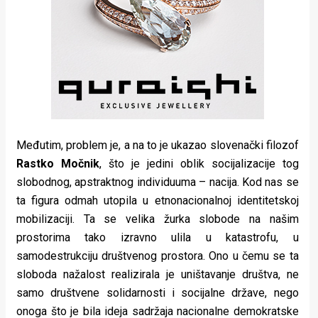
Međutim, problem je, a na to je ukazao slovenački filozof
Rastko Močnik
, što je jedini oblik socijalizacije tog
slobodnog, apstraktnog individuuma – nacija. Kod nas se
ta figura odmah utopila u etnonacionalnoj identitetskoj
mobilizaciji. Ta se velika žurka slobode na našim
prostorima tako izravno ulila u katastrofu, u
samodestrukciju društvenog prostora. Ono u čemu se ta
sloboda nažalost realizirala je uništavanje društva, ne
samo društvene solidarnosti i socijalne države, nego
onoga što je bila ideja sadržaja nacionalne demokratske