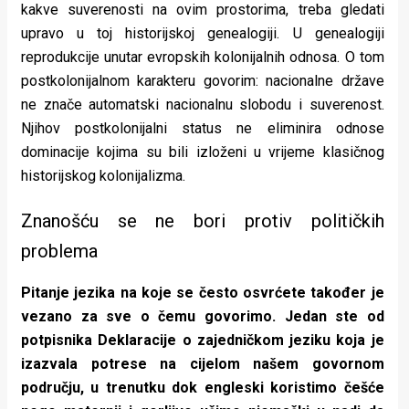
kakve suverenosti na ovim prostorima, treba gledati
upravo u toj historijskoj genealogiji. U genealogiji
reprodukcije unutar evropskih kolonijalnih odnosa. O tom
postkolonijalnom karakteru govorim: nacionalne države
ne znače automatski nacionalnu slobodu i suverenost.
Njihov postkolonijalni status ne eliminira odnose
dominacije kojima su bili izloženi u vrijeme klasičnog
historijskog kolonijalizma.
Znanošću se ne bori protiv političkih
problema
Pitanje jezika na koje se često osvrćete također je
vezano za sve o čemu govorimo. Jedan ste od
potpisnika Deklaracije o zajedničkom jeziku koja je
izazvala potrese na cijelom našem govornom
području, u trenutku dok engleski koristimo češće