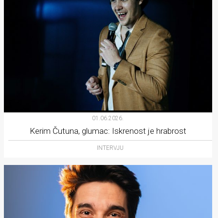
01.06.2026.
Kerim Čutuna, glumac: Iskrenost je hrabrost
INTERVJU