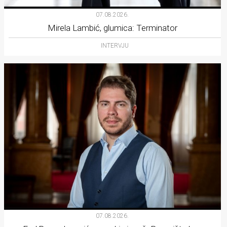
07.08.2026.
Mirela Lambić, glumica: Terminator
INTERVJU
07.08.2026.