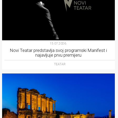
15.07.2026.
Novi Teatar predstavlja svoj programski Manifest i
najavljuje prvu premijeru
TEATAR