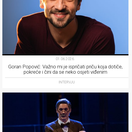
01.06.2026.
Goran Popović: Važno mi je ispričati priču koja dotiče,
pokreće i čini da se neko osjeti viđenim
INTERVJU