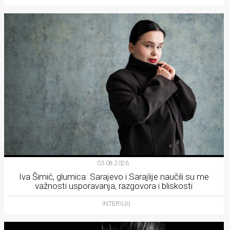
03.08.2026.
Iva Šimić, glumica: Sarajevo i Sarajlije naučili su me
važnosti usporavanja, razgovora i bliskosti
INTERVJU