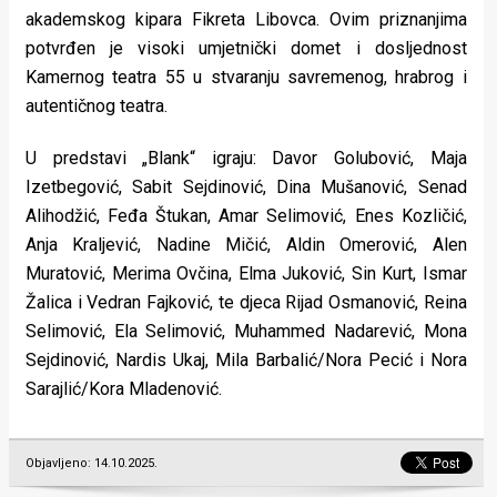
akademskog kipara Fikreta Libovca. Ovim priznanjima
potvrđen je visoki umjetnički domet i dosljednost
Kamernog teatra 55 u stvaranju savremenog, hrabrog i
autentičnog teatra.
U predstavi „Blank“ igraju: Davor Golubović, Maja
Izetbegović, Sabit Sejdinović, Dina Mušanović, Senad
Alihodžić, Feđa Štukan, Amar Selimović, Enes Kozličić,
Anja Kraljević, Nadine Mičić, Aldin Omerović, Alen
Muratović, Merima Ovčina, Elma Juković, Sin Kurt, Ismar
Žalica i Vedran Fajković, te djeca Rijad Osmanović, Reina
Selimović, Ela Selimović, Muhammed Nadarević, Mona
Sejdinović, Nardis Ukaj, Mila Barbalić/Nora Pecić i Nora
Sarajlić/Kora Mladenović.
Objavljeno: 14.10.2025.