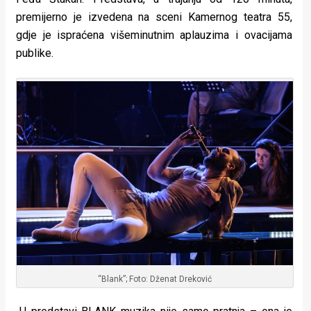
premijerno je izvedena na sceni Kamernog teatra 55,
gdje je ispraćena višeminutnim aplauzima i ovacijama
publike.
“Blank”; Foto: Dženat Dreković