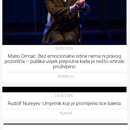
30.05.2026.
Mario Drmać: Bez emocionalne istine nema ni pravog
pozorišta – publika uvijek prepozna kada je nešto istinski
proživljeno
INTERVJU
24.05.2026.
Rudolf Nureyev: Umjetnik koji je promijenio lice baleta
TEATAR