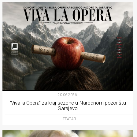
20.06.2026.
“Viva la Opera” za kraj sezone u Narodnom pozorištu
Sarajevo
TEATAR