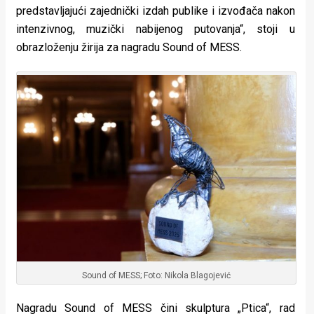
predstavljajući zajednički izdah publike i izvođača nakon
intenzivnog, muzički nabijenog putovanja“, stoji u
obrazloženju žirija za nagradu Sound of MESS.
Sound of MESS; Foto: Nikola Blagojević
Nagradu Sound of MESS čini skulptura „Ptica“, rad