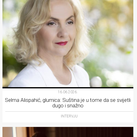
16.06.2026.
Selma Alispahić, glumica: Suština je u tome da se svijetli
dugo i snažno
INTERVJU