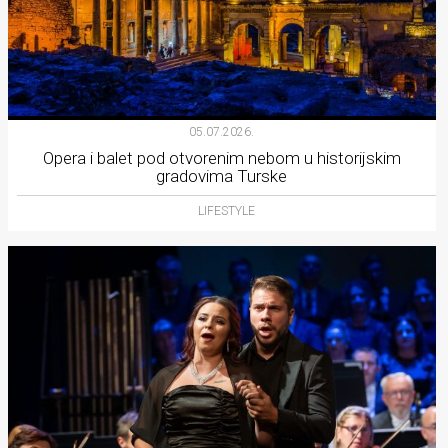
05.07.2026.
Opera i balet pod otvorenim nebom u historijskim
gradovima Turske
LIFESTYLE