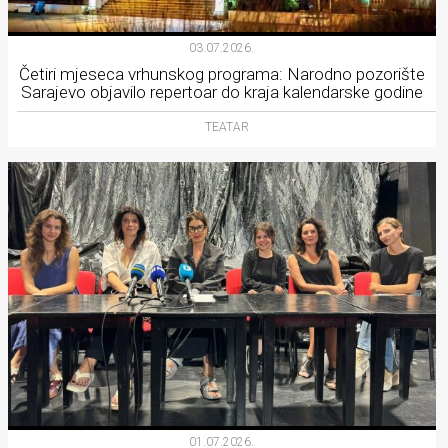
03.07.2026.
Četiri mjeseca vrhunskog programa: Narodno pozorište
Sarajevo objavilo repertoar do kraja kalendarske godine
TEATAR
01.07.2026.