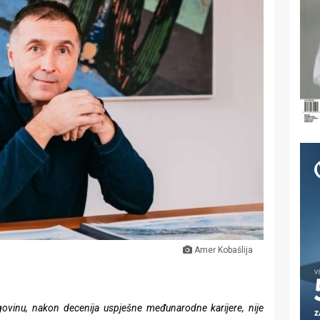
Amer Kobašlija
ovinu, nakon decenija uspješne međunarodne karijere, nije